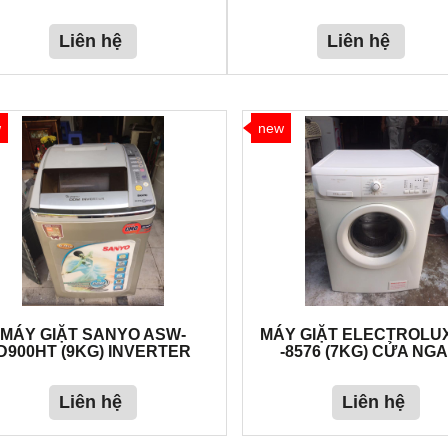
Liên hệ
Liên hệ
w
new
MÁY GIẶT SANYO ASW-
MÁY GIẶT ELECTROLU
D900HT (9KG) INVERTER
-8576 (7KG) CỬA NG
Liên hệ
Liên hệ