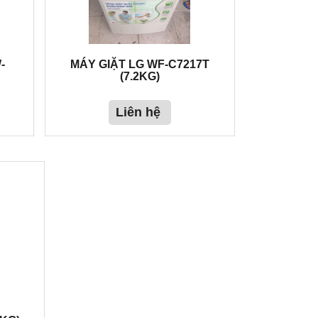
-
MÁY GIẶT LG WF-C7217T
(7.2KG)
Liên hệ