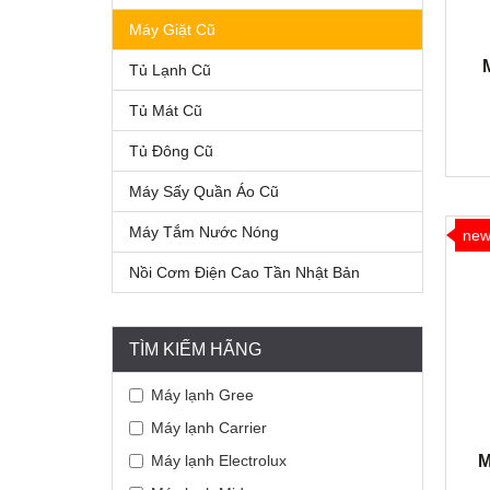
Máy Giặt Cũ
Tủ Lạnh Cũ
Tủ Mát Cũ
Tủ Đông Cũ
Máy Sấy Quần Áo Cũ
Máy Tắm Nước Nóng
ne
Nồi Cơm Điện Cao Tần Nhật Bản
TÌM KIẾM HÃNG
Máy lạnh Gree
Máy lạnh Carrier
Máy lạnh Electrolux
M