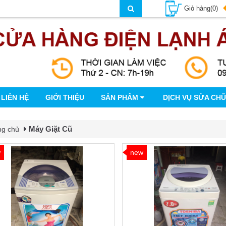
Giỏ hàng(0)
LIÊN HỆ
GIỚI THIỆU
SẢN PHẨM
DỊCH VỤ SỬA CH
Máy Giặt Cũ
ng chủ
w
new