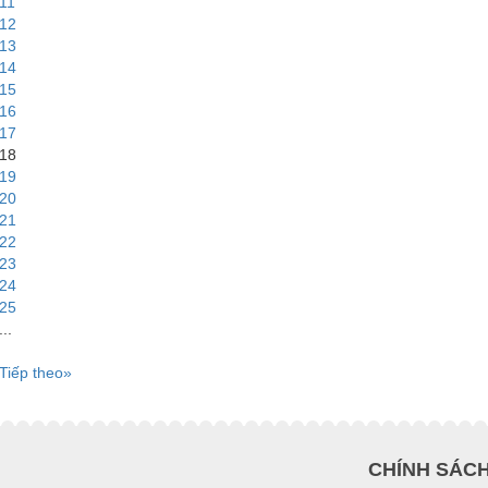
11
12
13
14
15
16
17
18
19
20
21
22
23
24
25
...
Tiếp theo»
CHÍNH SÁC