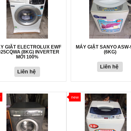
Y GIẶT ELECTROLUX EWF
MÁY GIẶT SANYO ASW-
025CQWA (8KG) INVERTER
(6KG)
MỚI 100%
Liên hệ
Liên hệ
w
new