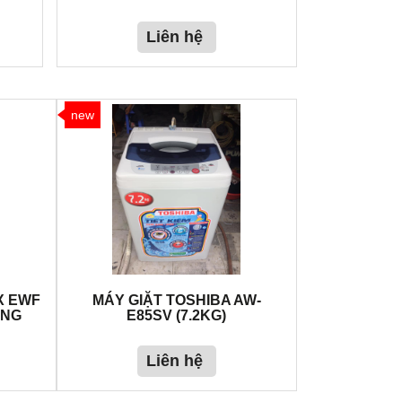
Liên hệ
new
X EWF
MÁY GIẶT TOSHIBA AW-
ANG
E85SV (7.2KG)
Liên hệ