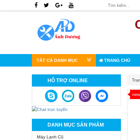
TẤT CẢ DANH MỤC
TRANG CHỦ
Tra
HỖ TRỢ ONLINE
ne
DANH MỤC SẢN PHẨM
Máy Lạnh Cũ