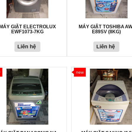
MÁY GIẶT ELECTROLUX
MÁY GIẶT TOSHIBA AW
EWF1073-7KG
E89SV (8KG)
Liên hệ
Liên hệ
w
new