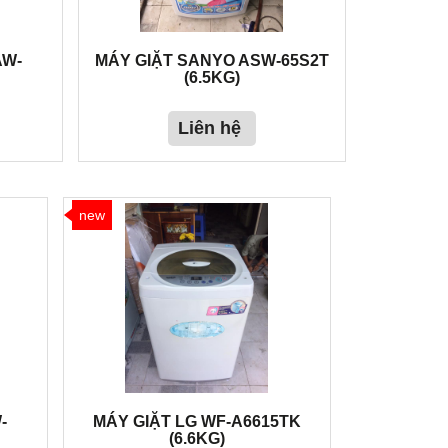
AW-
MÁY GIẶT SANYO ASW-65S2T
(6.5KG)
Liên hệ
new
-
MÁY GIẶT LG WF-A6615TK
(6.6KG)