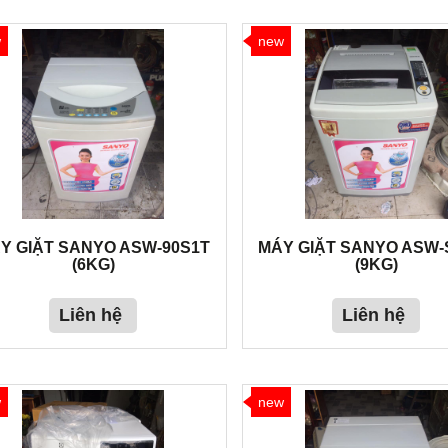
w
new
Y GIẶT SANYO ASW-90S1T
MÁY GIẶT SANYO ASW-
(6KG)
(9KG)
Liên hệ
Liên hệ
w
new