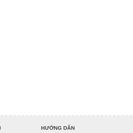
H
HƯỚNG DẪN