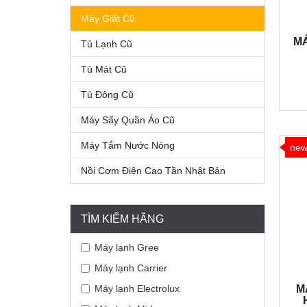
Máy Giặt Cũ
MÁ
Tủ Lạnh Cũ
Tủ Mát Cũ
Tủ Đông Cũ
Máy Sấy Quần Áo Cũ
Máy Tắm Nước Nóng
ne
Nồi Cơm Điện Cao Tần Nhật Bản
TÌM KIẾM HÃNG
Máy lạnh Gree
Máy lạnh Carrier
Máy lạnh Electrolux
M