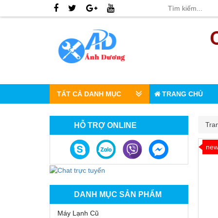
TẤT CẢ DANH MỤC
TRANG CHỦ
Tra
HỖ TRỢ ONLINE
ne
DANH MỤC SẢN PHẨM
Máy Lạnh Cũ