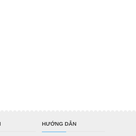
H
HƯỚNG DẪN