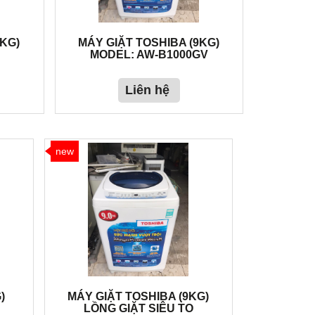
5KG)
MÁY GIẶT TOSHIBA (9KG)
MODEL: AW-B1000GV
Liên hệ
new
)
MÁY GIẶT TOSHIBA (9KG)
LỒNG GIẶT SIÊU TO