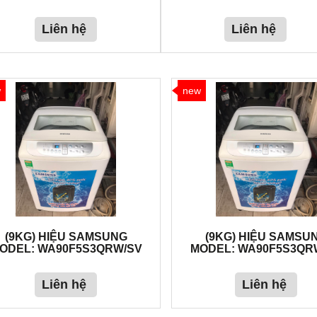
Liên hệ
Liên hệ
w
new
(9KG) HIỆU SAMSUNG
(9KG) HIỆU SAMSU
ODEL: WA90F5S3QRW/SV
MODEL: WA90F5S3QR
Liên hệ
Liên hệ