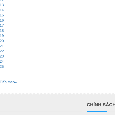
13
14
15
16
17
18
19
20
21
22
23
24
25
...
Tiếp theo»
CHÍNH SÁC