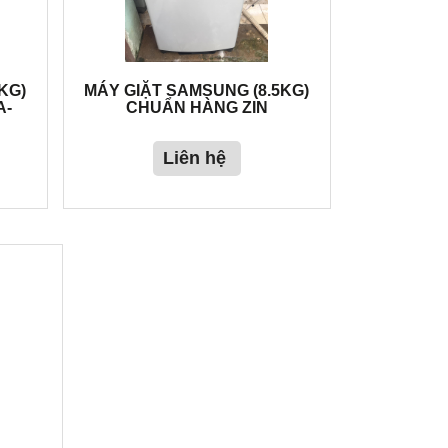
KG)
MÁY GIẶT SAMSUNG (8.5KG)
A-
CHUẨN HÀNG ZIN
Liên hệ