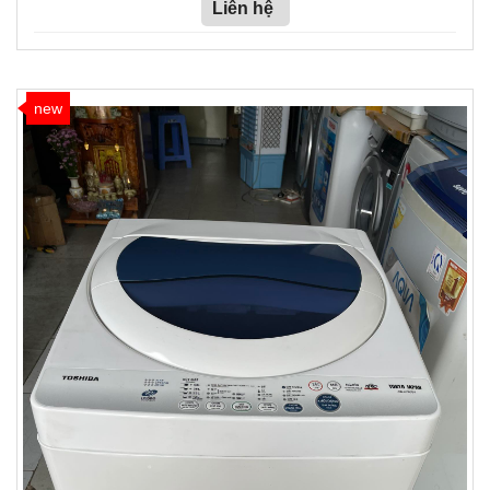
Liên hệ
new