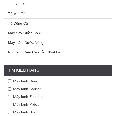
Tủ Lạnh Cũ
Tủ Mát Cũ
Tủ Đông Cũ
Máy Sấy Quần Áo Cũ
Máy Tắm Nước Nóng
Nồi Cơm Điện Cao Tần Nhật Bản
TÌM KIẾM HÃNG
Máy lạnh Gree
Máy lạnh Carrier
Máy lạnh Electrolux
Máy lạnh Midea
Máy lạnh Hitachi