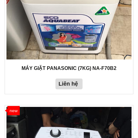
MÁY GIẶT PANASONIC (7KG) NA-F70B2
Liên hệ
new