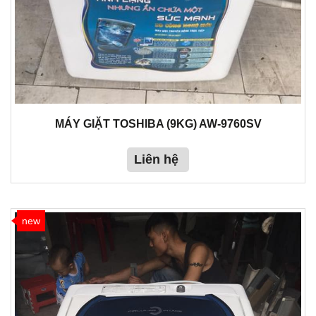
MÁY GIẶT TOSHIBA (9KG) AW-9760SV
Liên hệ
new