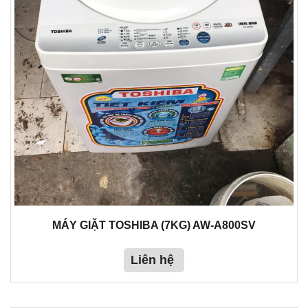
MÁY GIẶT TOSHIBA (7KG) AW-A800SV
Liên hệ