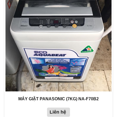
MÁY GIẶT PANASONIC (7KG) NA-F70B2
Liên hệ