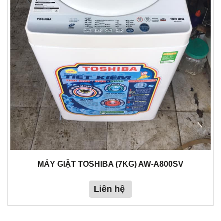
MÁY GIẶT TOSHIBA (7KG) AW-A800SV
Liên hệ