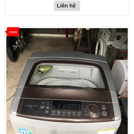
Liên hệ
new