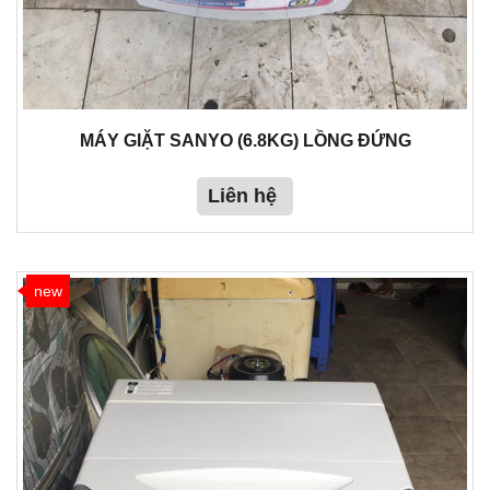
MÁY GIẶT SANYO (6.8KG) LỒNG ĐỨNG
Liên hệ
new