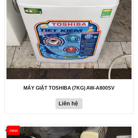
MÁY GIẶT TOSHIBA (7KG) AW-A800SV
Liên hệ
new