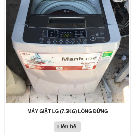
MÁY GIẶT LG (7.5KG) LỒNG ĐỨNG
Liên hệ