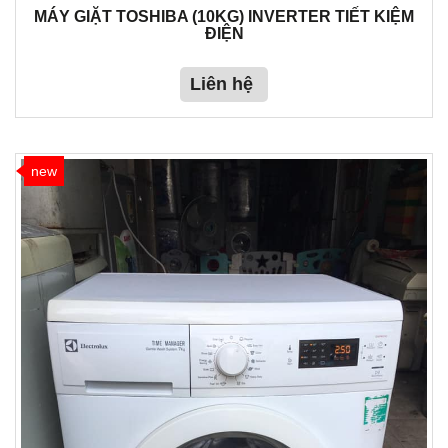
MÁY GIẶT TOSHIBA (10KG) INVERTER TIẾT KIỆM
ĐIỆN
Liên hệ
new