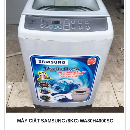
MÁY GIẶT SAMSUNG (8KG) WA80H4000SG