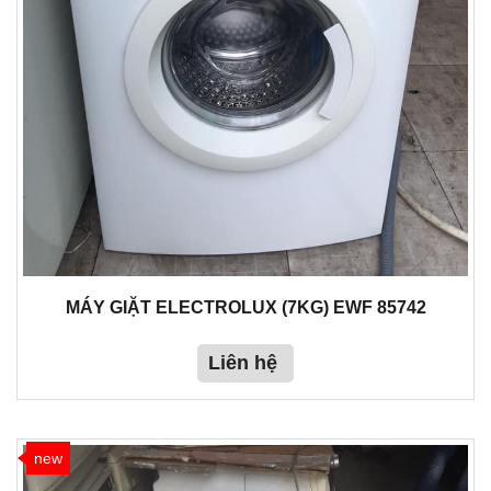
MÁY GIẶT ELECTROLUX (7KG) EWF 85742
Liên hệ
new