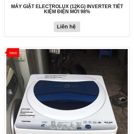
MÁY GIẶT ELECTROLUX (12KG) INVERTER TIẾT
KIỆM ĐIỆN MỚI 98%
Liên hệ
new