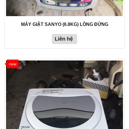
MÁY GIẶT SANYO (6.8KG) LỒNG ĐỨNG
Liên hệ
new