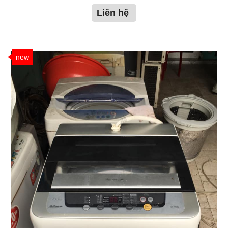
Liên hệ
new