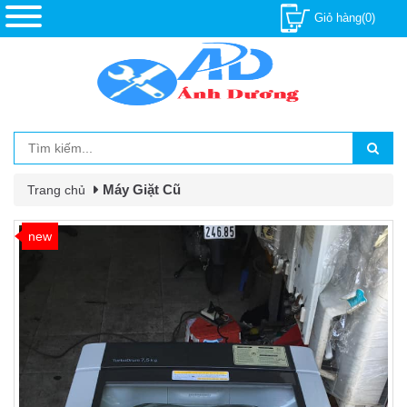
Giỏ hàng(0)
Máy Giặt Cũ
Trang chủ
new