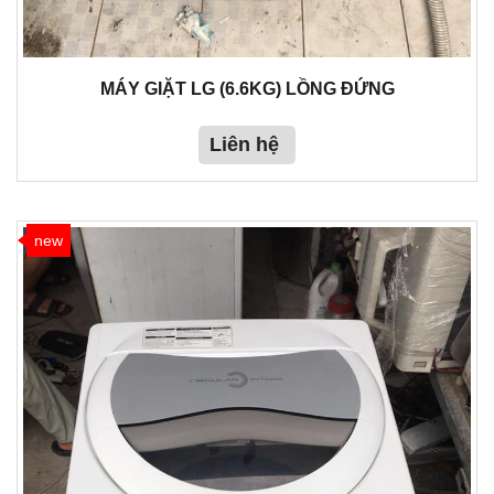
MÁY GIẶT LG (6.6KG) LỒNG ĐỨNG
Liên hệ
new