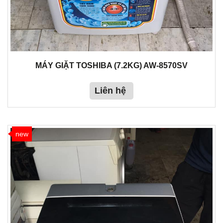
MÁY GIẶT TOSHIBA (7.2KG) AW-8570SV
Liên hệ
new