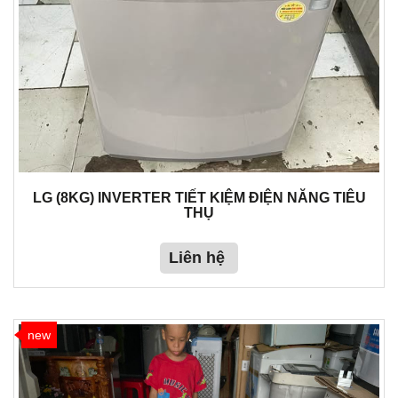
LG (8KG) INVERTER TIẾT KIỆM ĐIỆN NĂNG TIÊU
THỤ
Liên hệ
new