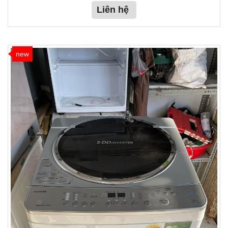
Liên hệ
new