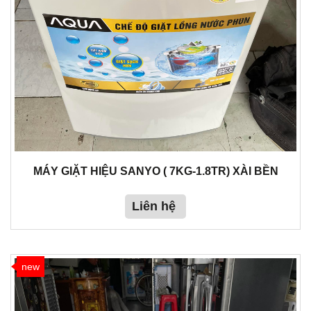
MÁY GIẶT HIỆU SANYO ( 7KG-1.8TR) XÀI BỀN
Liên hệ
new