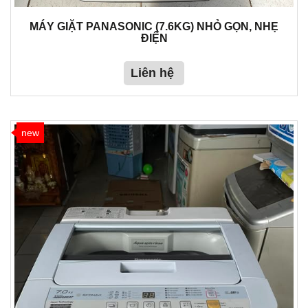
MÁY GIẶT PANASONIC (7.6KG) NHỎ GỌN, NHẸ
ĐIỆN
Liên hệ
new