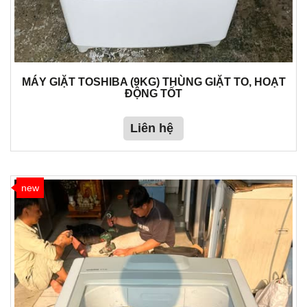
MÁY GIẶT TOSHIBA (9KG) THÙNG GIẶT TO, HOẠT
ĐỘNG TỐT
Liên hệ
new