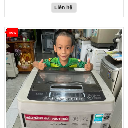
Liên hệ
new