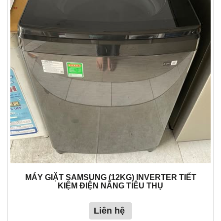
MÁY GIẶT SAMSUNG (12KG) INVERTER TIẾT
KIỆM ĐIỆN NĂNG TIÊU THỤ
Liên hệ