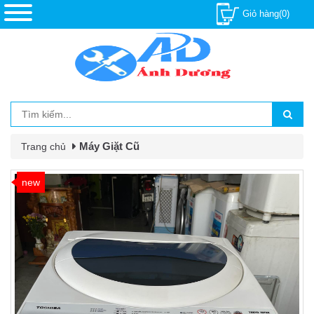
Giỏ hàng(0)
Máy Giặt Cũ
Trang chủ
new