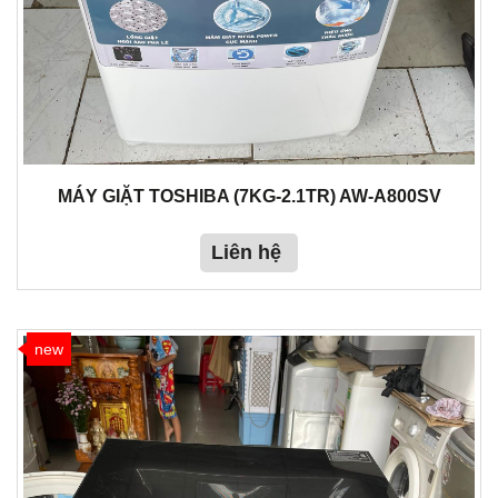
MÁY GIẶT TOSHIBA (7KG-2.1TR) AW-A800SV
Liên hệ
new