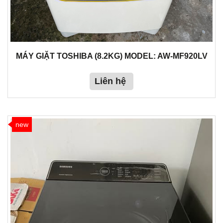
MÁY GIẶT TOSHIBA (8.2KG) MODEL: AW-MF920LV
Liên hệ
new