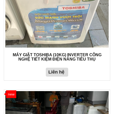
MÁY GIẶT TOSHIBA (10KG) INVERTER CÔNG
NGHỆ TIẾT KIỆM ĐIỆN NĂNG TIÊU THỤ
Liên hệ
new