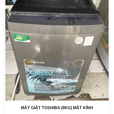
MÁY GIẶT TOSHIBA (9KG) MẶT KÍNH