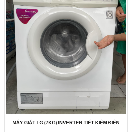
MÁY GIẶT LG (7KG) INVERTER TIẾT KIỆM ĐIỆN