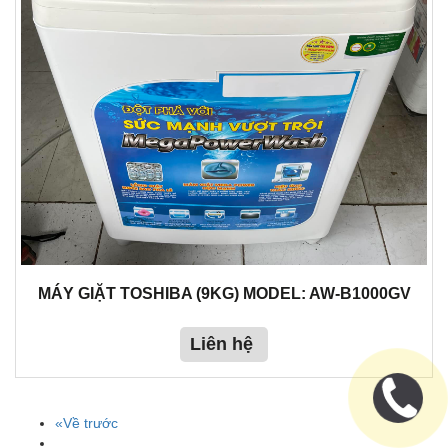
MÁY GIẶT TOSHIBA (9KG) MODEL: AW-B1000GV
Liên hệ
«Về trước