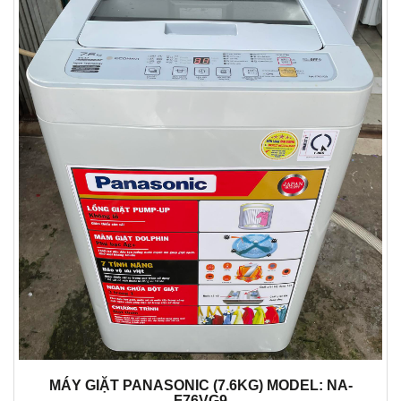
MÁY GIẶT PANASONIC (7.6KG) MODEL: NA-
F76VG9