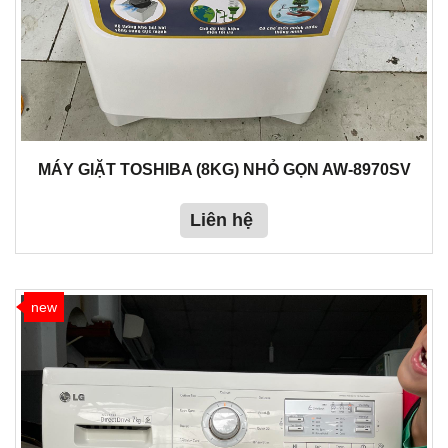
MÁY GIẶT TOSHIBA (8KG) NHỎ GỌN AW-8970SV
Liên hệ
new