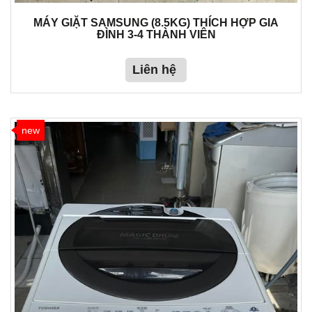
MÁY GIẶT SAMSUNG (8.5KG) THÍCH HỢP GIA
ĐÌNH 3-4 THÀNH VIÊN
Liên hệ
new