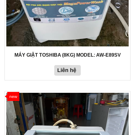
MÁY GIẶT TOSHIBA (8KG) MODEL: AW-E89SV
Liên hệ
new