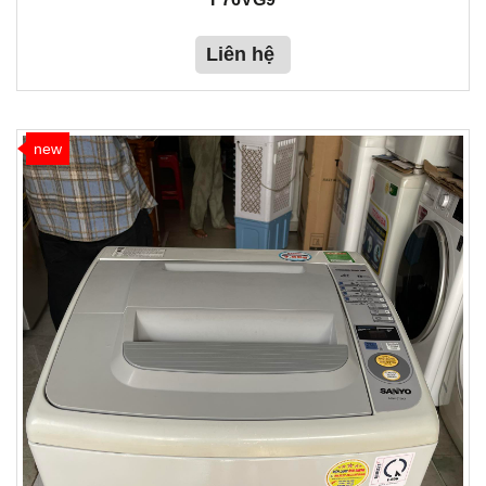
Liên hệ
new