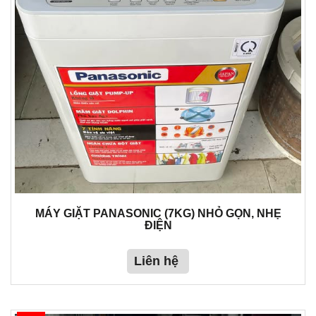
MÁY GIẶT PANASONIC (7KG) NHỎ GỌN, NHẸ
ĐIỆN
Liên hệ