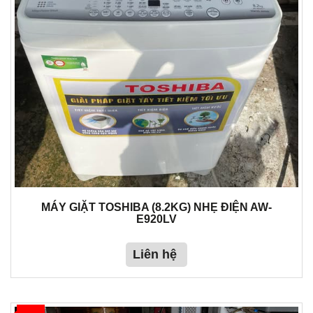
MÁY GIẶT TOSHIBA (8.2KG) NHẸ ĐIỆN AW-
E920LV
Liên hệ