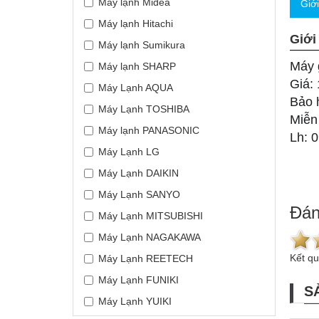
Máy lạnh Midea
Giớ
Máy lạnh Hitachi
Giới
Máy lạnh Sumikura
Máy 
Máy lạnh SHARP
Giá:
Máy Lạnh AQUA
Bảo 
Máy Lạnh TOSHIBA
Miễn
Máy lạnh PANASONIC
Lh: 
Máy Lạnh LG
Máy Lạnh DAIKIN
Máy Lạnh SANYO
Đán
Máy Lạnh MITSUBISHI
Máy Lạnh NAGAKAWA
Kết q
Máy Lạnh REETECH
Máy Lạnh FUNIKI
S
Máy Lạnh YUIKI