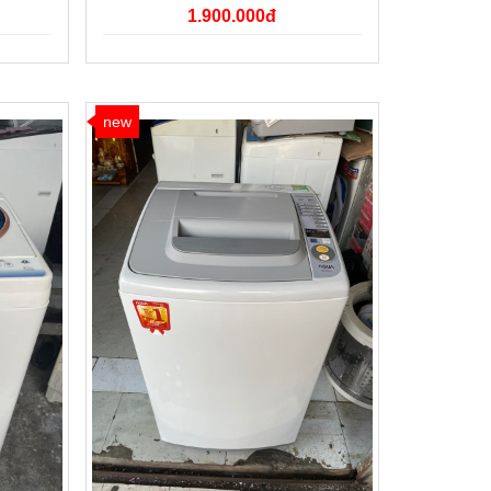
1.900.000đ
new