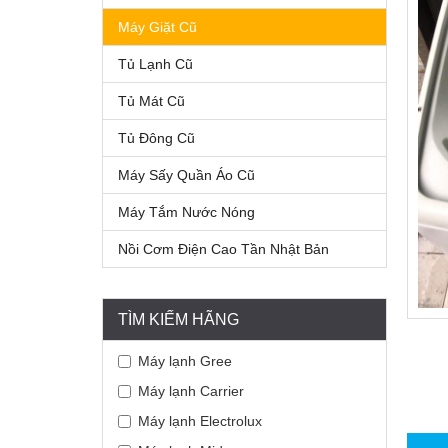
Máy Giặt Cũ
Tủ Lạnh Cũ
Tủ Mát Cũ
Tủ Đông Cũ
Máy Sấy Quần Áo Cũ
Máy Tắm Nước Nóng
Nồi Cơm Điện Cao Tần Nhật Bản
TÌM KIẾM HÃNG
Máy lạnh Gree
Máy lạnh Carrier
Máy lạnh Electrolux