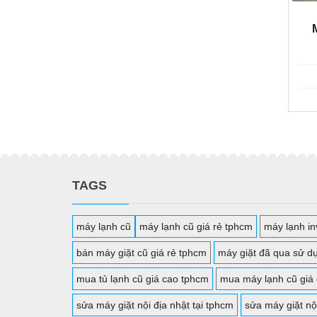
TAGS
máy lạnh cũ
máy lạnh cũ giá rẻ tphcm
máy lạnh inv
bán máy giặt cũ giá rẻ tphcm
máy giặt đã qua sử d
mua tủ lạnh cũ giá cao tphcm
mua máy lạnh cũ giá
sửa máy giặt nội địa nhật tại tphcm
sửa máy giặt nộ