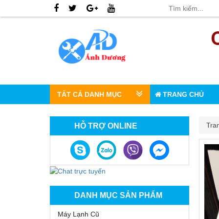
TẤT CẢ DANH MỤC
TRANG CHỦ
Tra
HỖ TRỢ ONLINE
DANH MỤC SẢN PHẨM
Máy Lạnh Cũ