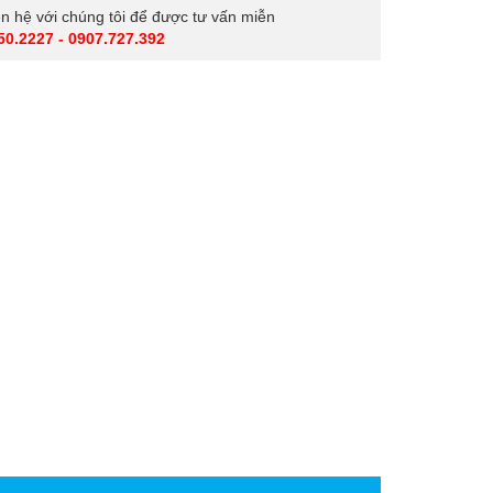
iên hệ với chúng tôi để được tư vấn miễn
50.2227 - 0907.727.392