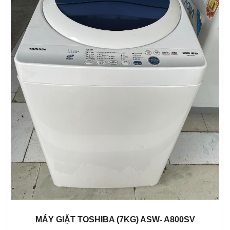
MÁY GIẶT TOSHIBA (7KG) ASW- A800SV