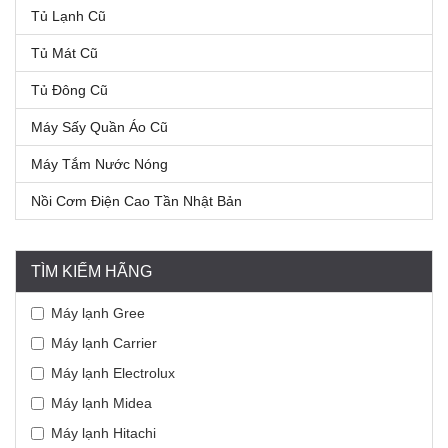
Tủ Lạnh Cũ
Tủ Mát Cũ
Tủ Đông Cũ
Máy Sấy Quần Áo Cũ
Máy Tắm Nước Nóng
Nồi Cơm Điện Cao Tần Nhật Bản
TÌM KIẾM HÃNG
Máy lạnh Gree
Máy lạnh Carrier
Máy lạnh Electrolux
Máy lạnh Midea
Máy lạnh Hitachi