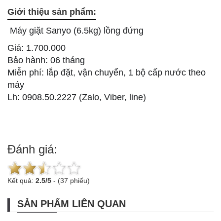
Giới thiệu sản phẩm:
Máy giặt Sanyo (6.5kg) lồng đứng
Giá: 1.700.000
Bảo hành: 06 tháng
Miễn phí: lắp đặt, vận chuyển, 1 bộ cấp nước theo
máy
Lh: 0908.50.2227 (Zalo, Viber, line)
Đánh giá:
Kết quả:
2.5
/
5
-
(37 phiếu)
SẢN PHẨM LIÊN QUAN