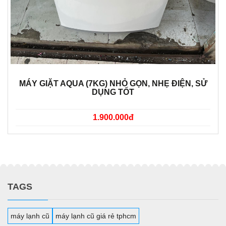
MÁY GIẶT AQUA (7KG) NHỎ GỌN, NHẸ ĐIỆN, SỬ
DỤNG TỐT
1.900.000đ
TAGS
máy lạnh cũ
máy lạnh cũ giá rẻ tphcm