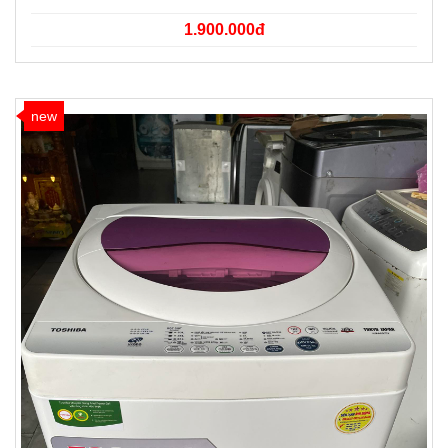
1.900.000đ
new