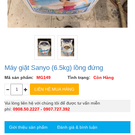
Máy giặt Sanyo (6.5kg) lồng đứng
Mã sản phẩm:
MG149
Tình trạng:
Còn Hàng
Vui lòng liên hệ với chúng tôi để được tư vấn miễn
phí:
0908.50.2227 - 0907.727.392
Giới thiệu sản phẩm
Đánh giá & bình luận