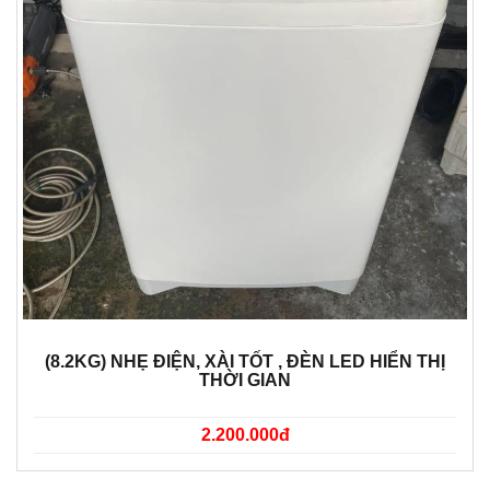
(8.2KG) NHẸ ĐIỆN, XÀI TỐT , ĐÈN LED HIỂN THỊ
THỜI GIAN
2.200.000đ