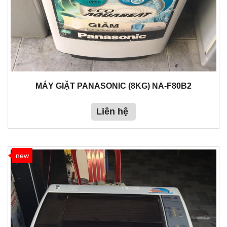
MÁY GIẶT PANASONIC (8KG) NA-F80B2
Liên hệ
new