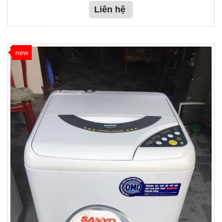
Liên hệ
new