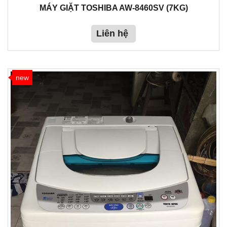
MÁY GIẶT TOSHIBA AW-8460SV (7KG)
Liên hệ
new