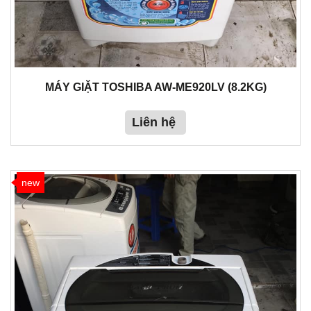
MÁY GIẶT TOSHIBA AW-ME920LV (8.2KG)
Liên hệ
new