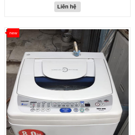
Liên hệ
new