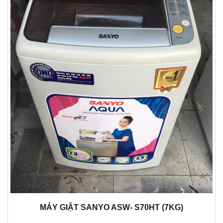
MÁY GIẶT SANYO ASW- S70HT (7KG)