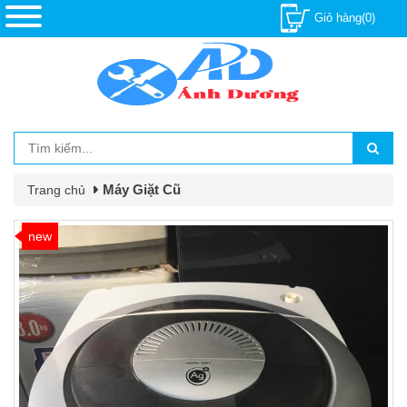
Giỏ hàng(0)
Máy Giặt Cũ
Trang chủ
new