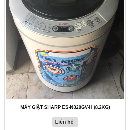
MÁY GIẶT SHARP ES-N820GV-H (8.2KG)
Liên hệ