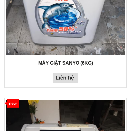
MÁY GIẶT SANYO (6KG)
Liên hệ
new