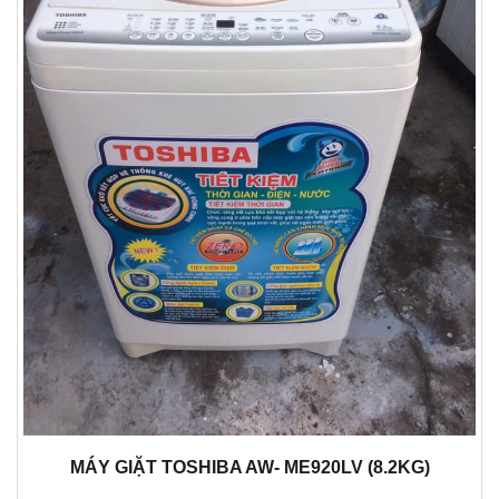
MÁY GIẶT TOSHIBA AW- ME920LV (8.2KG)