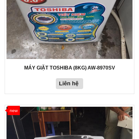
MÁY GIẶT TOSHIBA (8KG) AW-8970SV
Liên hệ
new