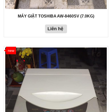
MÁY GIẶT TOSHIBA AW-8460SV (7.0KG)
Liên hệ
new