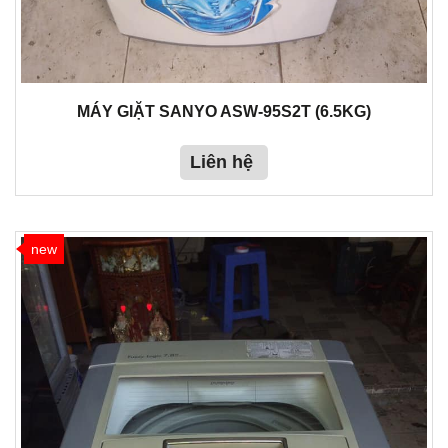
MÁY GIẶT SANYO ASW-95S2T (6.5KG)
Liên hệ
new