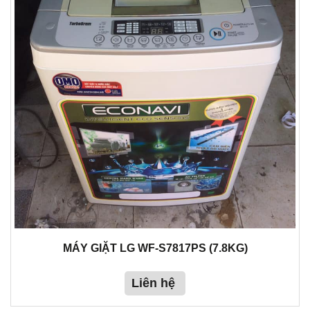
MÁY GIẶT LG WF-S7817PS (7.8KG)
Liên hệ