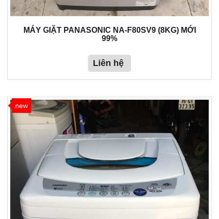
MÁY GIẶT PANASONIC NA-F80SV9 (8KG) MỚI
99%
Liên hệ
new