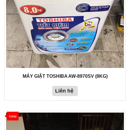
MÁY GIẶT TOSHIBA AW-8970SV (8KG)
Liên hệ
new