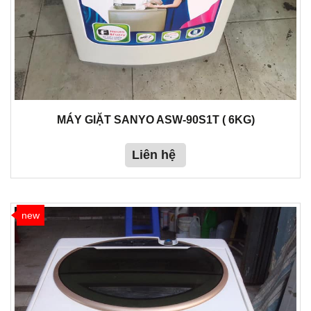
MÁY GIẶT SANYO ASW-90S1T ( 6KG)
Liên hệ
new