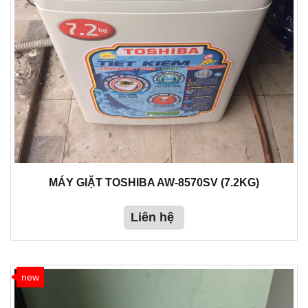
MÁY GIẶT TOSHIBA AW-8570SV (7.2KG)
Liên hệ
new