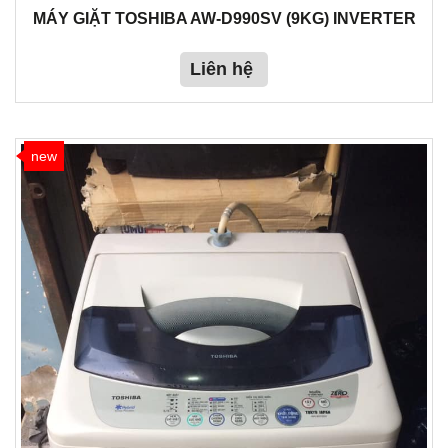
MÁY GIẶT TOSHIBA AW-D990SV (9KG) INVERTER
Liên hệ
new