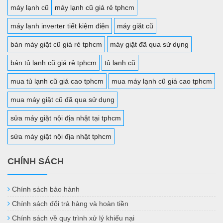
máy lạnh cũ
máy lạnh cũ giá rẻ tphcm
máy lạnh inverter tiết kiệm điện
máy giặt cũ
bán máy giặt cũ giá rẻ tphcm
máy giặt đã qua sử dụng
bán tủ lạnh cũ giá rẻ tphcm
tủ lạnh cũ
mua tủ lạnh cũ giá cao tphcm
mua máy lạnh cũ giá cao tphcm
mua máy giặt cũ đã qua sử dụng
sửa máy giặt nội địa nhật tại tphcm
sửa máy giặt nội địa nhật tphcm
CHÍNH SÁCH
Chính sách bảo hành
Chính sách đổi trả hàng và hoàn tiền
Chính sách về quy trình xử lý khiếu nại