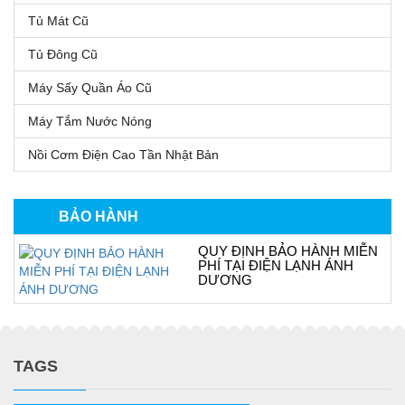
Tủ Mát Cũ
Tủ Đông Cũ
Máy Sấy Quần Áo Cũ
Máy Tắm Nước Nóng
Nồi Cơm Điện Cao Tần Nhật Bản
BẢO HÀNH
QUY ĐỊNH BẢO HÀNH MIỄN
PHÍ TẠI ĐIỆN LẠNH ÁNH
DƯƠNG
TAGS