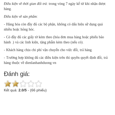
Điều kiện về thời gian đổi trả
: trong vòng 7 ngày kể từ khi nhận được
hàng.
Điều kiện về sản phẩm
:
- Hàng hóa còn đầy đủ các bộ phận, không có dấu hiệu sử dụng quá
nhiều hoặc hỏng hóc.
- Có đầy đủ các giấy tờ kèm theo (hóa đơn mua hàng hoặc phiếu bảo
hành .) và các linh kiện, tặng phẩm kèm theo (nếu có).
- Khách hàng chịu chi phí vận chuyển cho việc đổi, trả hàng.
- Trường hợp không đủ các điều kiện trên thì quyền quyết định đổi, trả
hàng thuộc về dienlanhanhduong.vn
Đánh giá:
Kết quả:
2.0
/
5
-
(66 phiếu)