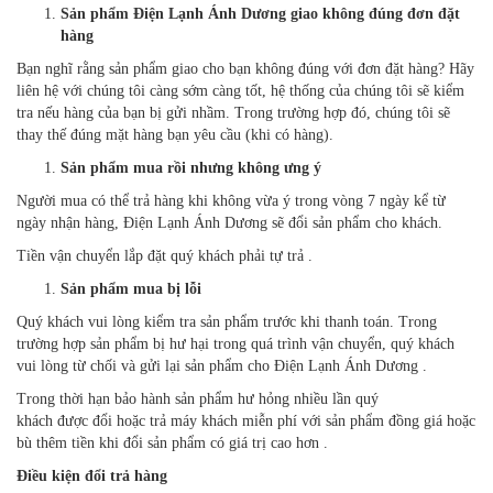
Sản phẩm Điện Lạnh Ánh Dương giao không đúng đơn đặt
hàng
Bạn nghĩ rằng sản phẩm giao cho bạn không đúng với đơn đặt hàng? Hãy
liên hệ với chúng tôi càng sớm càng tốt, hệ thống của chúng tôi sẽ kiểm
tra nếu hàng của bạn bị gửi nhầm. Trong trường hợp đó, chúng tôi sẽ
thay thế đúng mặt hàng bạn yêu cầu (khi có hàng).
Sản phẩm mua rồi nhưng không ưng ý
Người mua có thể trả hàng khi không vừa ý trong vòng 7 ngày kể từ
ngày nhận hàng, Điện Lạnh Ánh Dương​
sẽ đổi sản phẩm cho khách.
Tiền vận chuyển lắp đặt quý khách phải tự trả .
Sản phẩm mua bị lỗi
Quý khách vui lòng kiểm tra sản phẩm trước khi thanh toán. Trong
trường hợp sản phẩm bị hư hại trong quá trình vận chuyển, quý khách
vui lòng từ chối và gửi lại sản phẩm cho Điện Lạnh Ánh Dương .
Trong thời hạn bảo hành sản phẩm hư hỏng nhiều lần quý
khách được đổi hoặc trả máy khách miễn phí với sản phẩm đồng giá hoặc
bù thêm tiền khi đổi sản phẩm có giá trị cao hơn .
Điều kiện đổi trả hàng