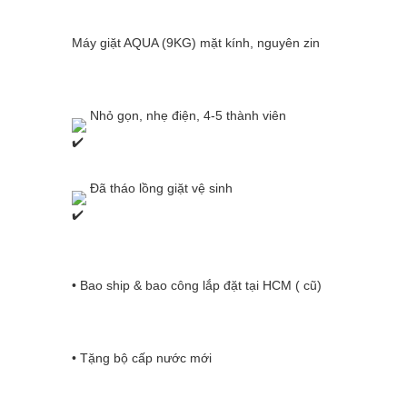
		Máy giặt AQUA (9KG) mặt kính, nguyên zin
 Nhỏ gọn, nhẹ điện, 4-5 
thành viên
 Đã tháo lồng giặt vệ sinh
		• Bao ship & bao công lắp đặt tại HCM ( cũ)
		• Tặng bộ cấp nước mới