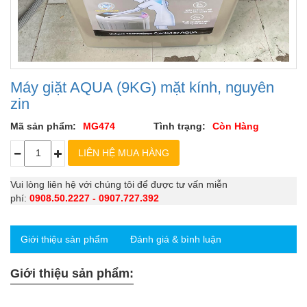
Máy giặt AQUA (9KG) mặt kính, nguyên
zin
Mã sản phẩm:
MG474
Tình trạng:
Còn Hàng
Vui lòng liên hệ với chúng tôi để được tư vấn miễn
phí:
0908.50.2227 - 0907.727.392
Giới thiệu sản phẩm
Đánh giá & bình luận
Giới thiệu sản phẩm: