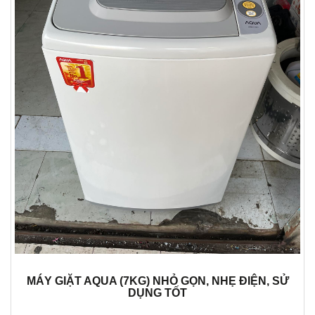
MÁY GIẶT AQUA (7KG) NHỎ GỌN, NHẸ ĐIỆN, SỬ
DỤNG TỐT