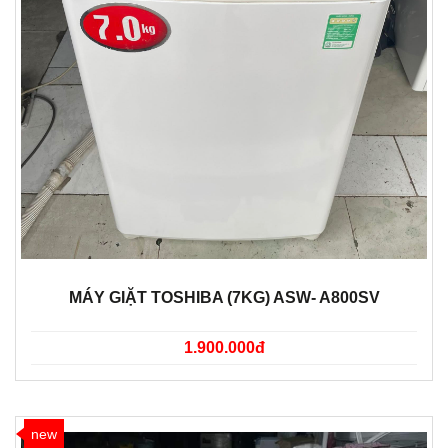
MÁY GIẶT TOSHIBA (7KG) ASW- A800SV
1.900.000đ
new