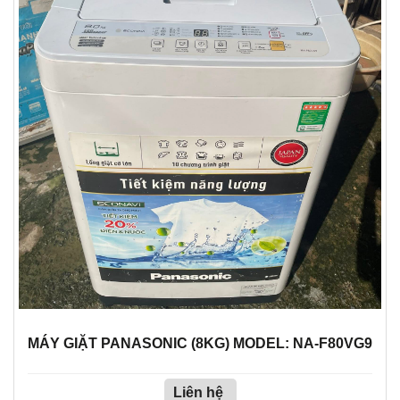
MÁY GIẶT PANASONIC (8KG) MODEL: NA-F80VG9
Liên hệ