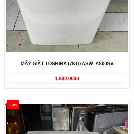
MÁY GIẶT TOSHIBA (7KG) ASW- A800SV
1.900.000đ
new