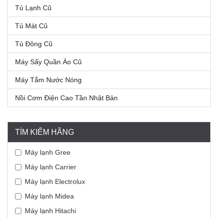
Tủ Lạnh Cũ
Tủ Mát Cũ
Tủ Đông Cũ
Máy Sấy Quần Áo Cũ
Máy Tắm Nước Nóng
Nồi Cơm Điện Cao Tần Nhật Bản
TÌM KIẾM HÃNG
Máy lạnh Gree
Máy lạnh Carrier
Máy lạnh Electrolux
Máy lạnh Midea
Máy lạnh Hitachi