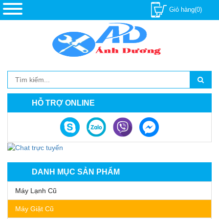
Giỏ hàng(0)
HỖ TRỢ ONLINE
DANH MỤC SẢN PHẨM
Máy Lạnh Cũ
Máy Giặt Cũ