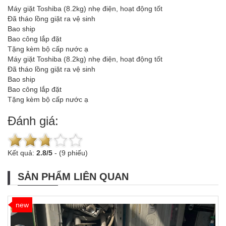
Máy giặt Toshiba (8.2kg) nhẹ điện, hoạt động tốt
Đã tháo lồng giặt ra vệ sinh
Bao ship
Bao công lắp đặt
Tặng kèm bộ cấp nước ạ
Máy giặt Toshiba (8.2kg) nhẹ điện, hoạt động tốt
Đã tháo lồng giặt ra vệ sinh
Bao ship
Bao công lắp đặt
Tặng kèm bộ cấp nước ạ
Đánh giá:
Kết quả:
2.8
/
5
-
(9 phiếu)
SẢN PHẨM LIÊN QUAN
new