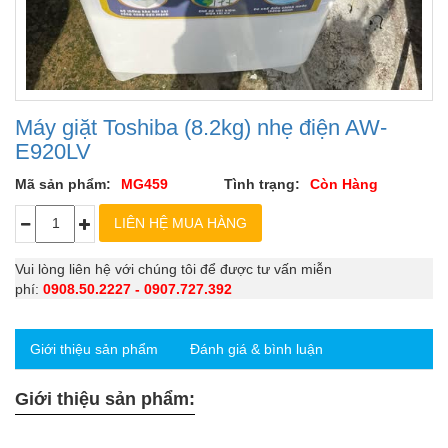
Máy giặt Toshiba (8.2kg) nhẹ điện AW-
E920LV
Mã sản phẩm:
MG459
Tình trạng:
Còn Hàng
Vui lòng liên hệ với chúng tôi để được tư vấn miễn
phí:
0908.50.2227 - 0907.727.392
Giới thiệu sản phẩm
Đánh giá & bình luận
Giới thiệu sản phẩm: