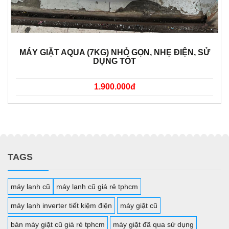
MÁY GIẶT AQUA (7KG) NHỎ GỌN, NHẸ ĐIỆN, SỬ
DỤNG TỐT
1.900.000đ
TAGS
máy lạnh cũ
máy lạnh cũ giá rẻ tphcm
máy lạnh inverter tiết kiệm điện
máy giặt cũ
bán máy giặt cũ giá rẻ tphcm
máy giặt đã qua sử dụng