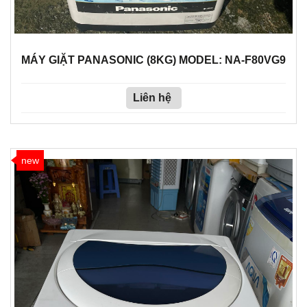
MÁY GIẶT PANASONIC (8KG) MODEL: NA-F80VG9
Liên hệ
new