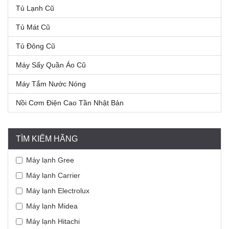
Tủ Lạnh Cũ
Tủ Mát Cũ
Tủ Đông Cũ
Máy Sấy Quần Áo Cũ
Máy Tắm Nước Nóng
Nồi Cơm Điện Cao Tần Nhật Bản
TÌM KIẾM HÃNG
Máy lạnh Gree
Máy lạnh Carrier
Máy lạnh Electrolux
Máy lạnh Midea
Máy lạnh Hitachi