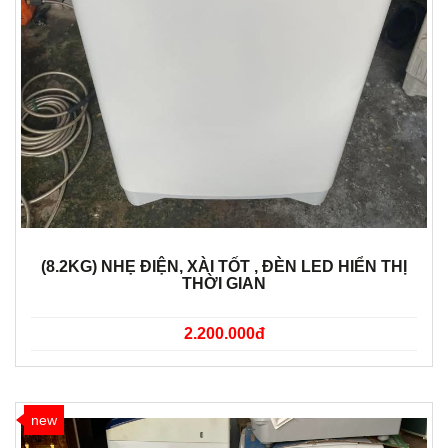
(8.2KG) NHẸ ĐIỆN, XÀI TỐT , ĐÈN LED HIỂN THỊ
THỜI GIAN
2.200.000đ
new