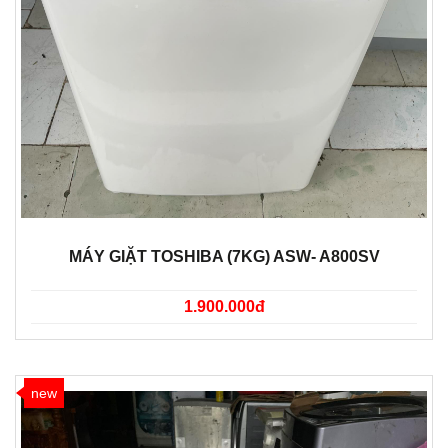
MÁY GIẶT TOSHIBA (7KG) ASW- A800SV
1.900.000đ
new