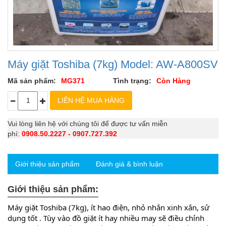
Máy giặt Toshiba (7kg) Model: AW-A800SV
Mã sản phẩm:
MG371
Tình trạng:
Còn Hàng
Vui lòng liên hệ với chúng tôi để được tư vấn miễn
phí:
0908.50.2227 - 0907.727.392
Giới thiệu sản phẩm
Đánh giá & bình luận
Giới thiệu sản phẩm:
Máy giặt Toshiba (7kg), ít hao điện, nhỏ nhắn xinh xắn, sử 
dụng tốt . Tùy vào đồ giặt ít hay nhiều may sẽ điều chỉnh 