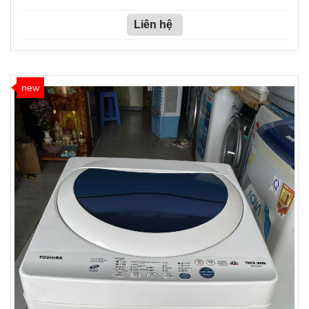
Liên hệ
new