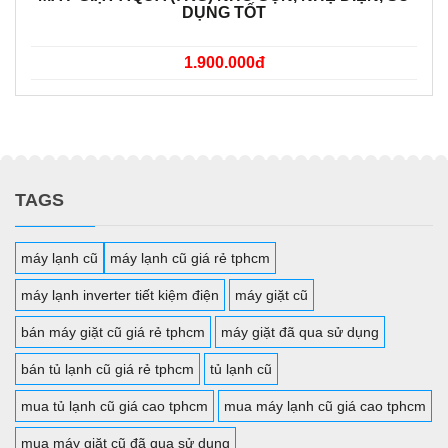
DỤNG TỐT
1.900.000đ
TAGS
máy lạnh cũ
máy lạnh cũ giá rẻ tphcm
máy lạnh inverter tiết kiệm điện
máy giặt cũ
bán máy giặt cũ giá rẻ tphcm
máy giặt đã qua sử dụng
bán tủ lạnh cũ giá rẻ tphcm
tủ lạnh cũ
mua tủ lạnh cũ giá cao tphcm
mua máy lạnh cũ giá cao tphcm
mua máy giặt cũ đã qua sử dụng