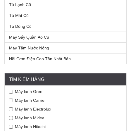
Tủ Lạnh Cũ
Tủ Mát Cũ
Tủ Đông Cũ
Máy Sấy Quần Áo Cũ
Máy Tắm Nước Nóng
Nồi Cơm Điện Cao Tần Nhật Bản
TÌM KIẾM HÃNG
Máy lạnh Gree
Máy lạnh Carrier
Máy lạnh Electrolux
Máy lạnh Midea
Máy lạnh Hitachi