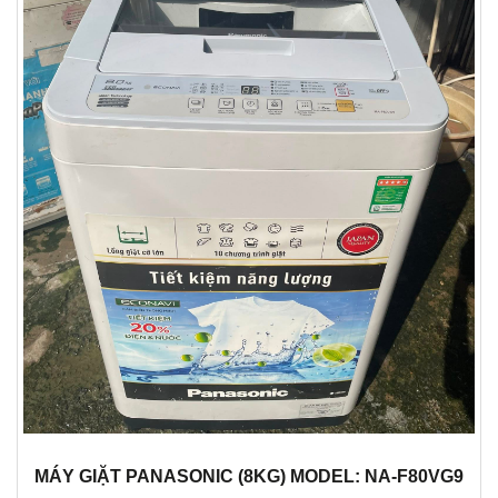
MÁY GIẶT PANASONIC (8KG) MODEL: NA-F80VG9