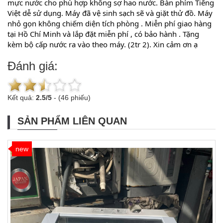
mực nước cho phù hợp không sợ hao nước. Bàn phím Tiếng 
Việt dễ sử dụng. Máy đã vệ sinh sạch sẽ và giặt thử đồ. Máy 
nhỏ gọn không chiếm diện tích phòng . Miễn phí giao hàng 
tại Hồ Chí Minh và lắp đặt miễn phí , có bảo hành . Tặng 
kèm bộ cấp nước ra vào theo máy. (2tr 2). Xin cảm ơn ạ
Đánh giá:
Kết quả:
2.5
/
5
-
(46 phiếu)
SẢN PHẨM LIÊN QUAN
new