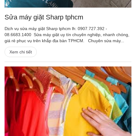
Sửa máy giặt Sharp tphcm
Dịch vụ sửa máy giặt Sharp tphcm lh: 0907.727.392 -
08.6683.1400 Sửa máy giặt uy tín chuyên nghiệp, nhanh chóng,
giá rẻ phục vụ trên khắp địa bàn TPHCM. Chuyên sửa máy...
Xem chi tiết