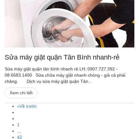
Sửa máy giặt quận Tân Bình nhanh-rẻ
Sửa máy giặt quận tân bình nhanh rẻ LH: 0907.727.392 -
08.6683.1400 Sửa chữa máy giặt nhanh chóng - giá cả phải
chăng. Dịch vụ sửa máy giặt quận Tân...
Xem chi tiết
«Về trước
1
...
42