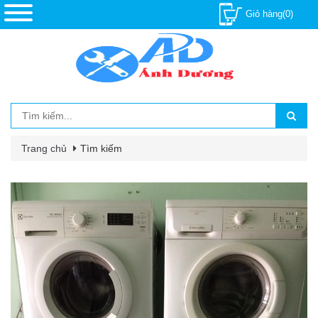
Giỏ hàng(0)
Trang chủ
Tìm kiếm