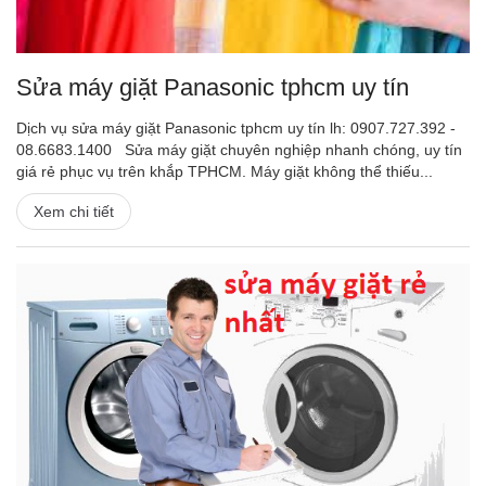
Sửa máy giặt Panasonic tphcm uy tín
Dịch vụ sửa máy giặt Panasonic tphcm uy tín lh: 0907.727.392 -
08.6683.1400 Sửa máy giặt chuyên nghiệp nhanh chóng, uy tín
giá rẻ phục vụ trên khắp TPHCM. Máy giặt không thể thiếu...
Xem chi tiết