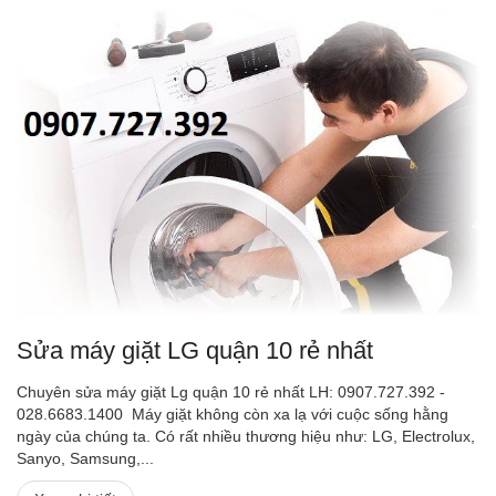
Sửa máy giặt LG quận 10 rẻ nhất
Chuyên sửa máy giặt Lg quận 10 rẻ nhất LH: 0907.727.392 -
028.6683.1400 Máy giặt không còn xa lạ với cuộc sống hằng
ngày của chúng ta. Có rất nhiều thương hiệu như: LG, Electrolux,
Sanyo, Samsung,...