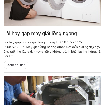
Lỗi hay gặp máy giặt lồng ngang
Lỗi hay gặp ở máy giặt lồng ngang lh: 0907.727.392-
0908.50.2227 Máy giặt lồng ngang được biết đến giặt sạch,chạy
êm, tuổi thọ lâu dài, nhưng cũng không tránh khỏi lúc hư hỏng. 1.
Lỗi LE:...
Xem chi tiết