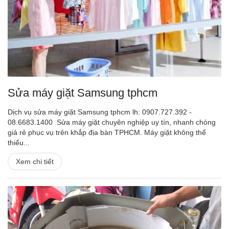
Sửa máy giặt Samsung tphcm
Dịch vụ sửa máy giặt Samsung tphcm lh: 0907.727.392 -
08.6683.1400 Sửa máy giặt chuyên nghiệp uy tín, nhanh chóng
giá rẻ phục vụ trên khắp địa bàn TPHCM. Máy giặt không thể
thiếu...
Xem chi tiết