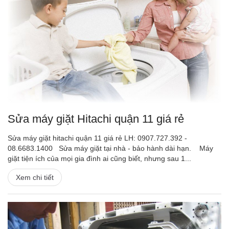
Sửa máy giặt Hitachi quận 11 giá rẻ
Sửa máy giặt hitachi quận 11 giá rẻ LH: 0907.727.392 -
08.6683.1400 Sửa máy giặt tại nhà - bảo hành dài hạn. Máy
giặt tiện ích của mọi gia đình ai cũng biết, nhưng sau 1...
Xem chi tiết