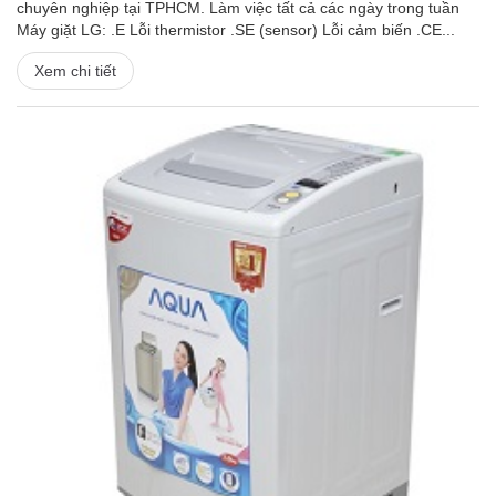
chuyên nghiệp tại TPHCM. Làm việc tất cả các ngày trong tuần
Máy giặt LG: .E Lỗi thermistor .SE (sensor) Lỗi cảm biến .CE...
Xem chi tiết