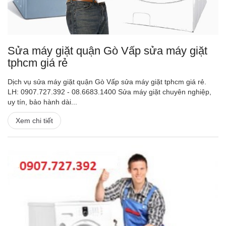
Sửa máy giặt quận Gò Vấp sửa máy giặt
tphcm giá rẻ
Dịch vụ sửa máy giặt quận Gò Vấp sửa máy giặt tphcm giá rẻ.
LH: 0907.727.392 - 08.6683.1400 Sửa máy giặt chuyên nghiệp,
uy tín, bảo hành dài...
Xem chi tiết