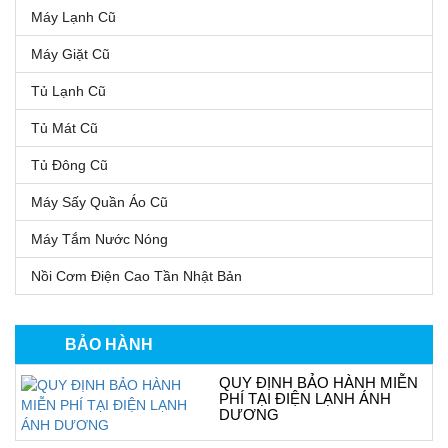
Máy Lạnh Cũ
Máy Giặt Cũ
Tủ Lạnh Cũ
Tủ Mát Cũ
Tủ Đông Cũ
Máy Sấy Quần Áo Cũ
Máy Tắm Nước Nóng
Nồi Cơm Điện Cao Tần Nhật Bản
BẢO HÀNH
QUY ĐỊNH BẢO HÀNH MIỄN
PHÍ TẠI ĐIỆN LẠNH ÁNH
DƯƠNG