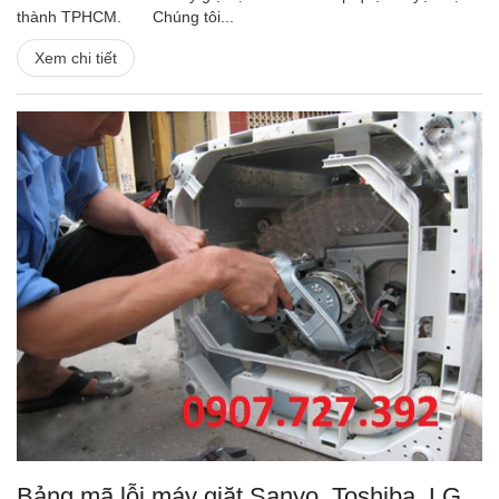
thành TPHCM. Chúng tôi...
Xem chi tiết
Bảng mã lỗi máy giặt Sanyo, Toshiba, LG