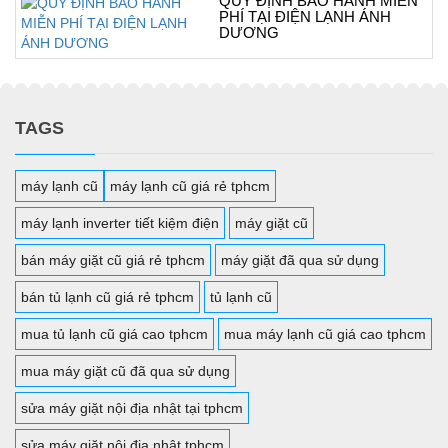
QUY ĐỊNH BẢO HÀNH MIỄN
PHÍ TẠI ĐIỆN LẠNH ÁNH
DƯƠNG
TAGS
máy lạnh cũ
máy lạnh cũ giá rẻ tphcm
máy lạnh inverter tiết kiệm điện
máy giặt cũ
bán máy giặt cũ giá rẻ tphcm
máy giặt đã qua sử dụng
bán tủ lạnh cũ giá rẻ tphcm
tủ lạnh cũ
mua tủ lạnh cũ giá cao tphcm
mua máy lạnh cũ giá cao tphcm
mua máy giặt cũ đã qua sử dụng
sửa máy giặt nội địa nhật tại tphcm
sửa máy giặt nội địa nhật tphcm