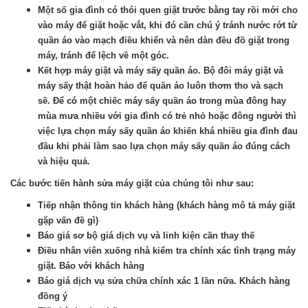
Một số gia đình có thói quen giặt trước bằng tay rồi mới cho
vào máy để giặt hoặc vắt, khi đó cần chú ý tránh nước rớt từ
quần áo vào mạch điều khiển và nên dàn đều đồ giặt trong
máy, tránh để lệch về một góc.
Kết hợp máy giặt và máy sấy quần áo. Bộ đôi máy giặt và
máy sấy thật hoàn hảo để quần áo luôn thơm tho và sạch
sẽ. Để có một chiếc máy sấy quần áo trong mùa đông hay
mùa mưa nhiều với gia đình có trẻ nhỏ hoặc đông người thì
việc lựa chọn máy sấy quần áo khiến khá nhiều gia đình đau
đầu khi phải làm sao lựa chọn máy sấy quần áo đúng cách
và hiệu quả.
Các bước tiến hành sửa máy giặt của chúng tôi như sau:
Tiếp nhận thông tin khách hàng (khách hàng mô tả máy giặt
gặp vấn đề gì)
Báo giá sơ bộ giá dịch vụ và linh kiện cần thay thế
Điều nhân viên xuống nhà kiểm tra chính xác tình trạng máy
giặt. Báo với khách hàng
Báo giá dịch vụ sửa chữa chính xác 1 lần nữa. Khách hàng
đồng ý