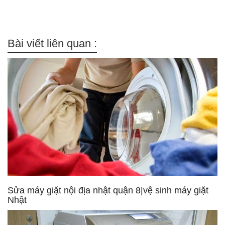
Bài viết liên quan :
Sửa máy giặt nội địa nhật quận 8|vệ sinh máy giặt
Nhật