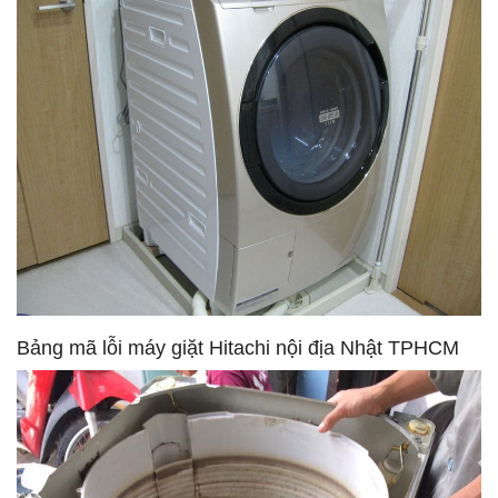
Bảng mã lỗi máy giặt Hitachi nội địa Nhật TPHCM