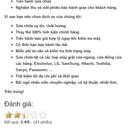
Tiến hành sửa chữa
Nghiệm thu và viết phiếu bảo hành giao cho khách hàng.
Vì sao bạn nên chọn dịch vụ của chúng tôi:
Sửa chữa uy tín, chất lượng
Thay thế 100% linh kiện chính hãng
Tiến hành báo giá hợp lý ngay khi kiểm tra máy
Có thời hạn bảo hành lâu dài
Miễn phí tư vấn và kiểm tra tình trạng máy
Sửa chữa tất cả các loại máy giặt cửa ngang, cửa đứng của
các hãng: Electrolux, LG, SamSung, Hitachi, Toshiba,
Sanyo, Panasonic …
Tiết kiệm tối đa chi phí và thời gian
Đội ngũ nhân viên chuyên nghiệp, có kỹ thuật, nhiệt tình.
Trân trọng!
Đánh giá:
Kết quả:
2.4
/
5
-
(43 phiếu)