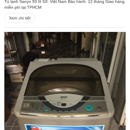
Tủ lạnh Sanyo 93 lít SX: Việt Nam Bảo hành: 12 tháng Giao hàng
miễn phí tại TPHCM
Xem chi tiết