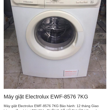
Máy giặt Electrolux EWF-8576 7KG
Máy giặt Electrolux EWF-8576 7KG Bảo hành: 12 tháng Giao