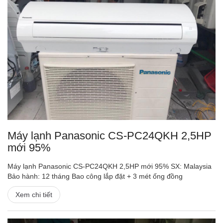
Máy lạnh Panasonic CS-PC24QKH 2,5HP
mới 95%
Máy lạnh Panasonic CS-PC24QKH 2,5HP mới 95% SX: Malaysia
Bảo hành: 12 tháng Bao công lắp đặt + 3 mét ống đồng
Xem chi tiết