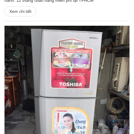
hành: 12 tháng Giao hàng miễn phí tại TPHCM
Xem chi tiết