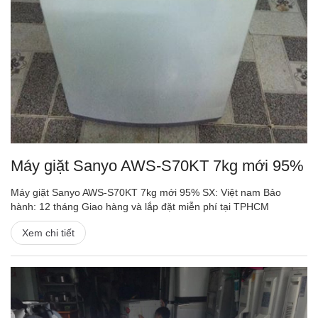
Máy giặt Sanyo AWS-S70KT 7kg mới 95%
Máy giặt Sanyo AWS-S70KT 7kg mới 95% SX: Việt nam Bảo
hành: 12 tháng Giao hàng và lắp đặt miễn phí tại TPHCM
Xem chi tiết