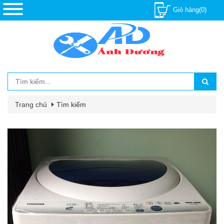
Giỏ hàng(0)
Trang chủ
Tìm kiếm