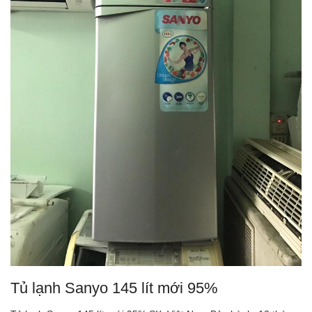
Tủ lạnh Sanyo 145 lít mới 95%