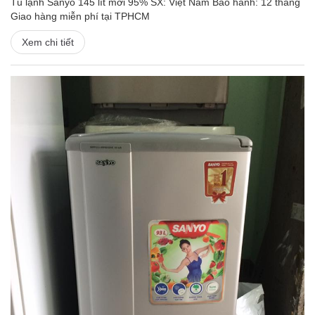
Tủ lạnh Sanyo 145 lít mới 95% SX: Việt Nam Bảo hành: 12 tháng
Giao hàng miễn phí tại TPHCM
Xem chi tiết