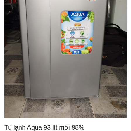
Tủ lạnh Aqua 93 lít mới 98%