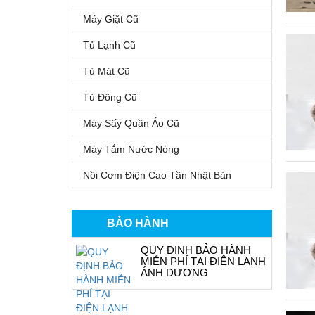
Máy Giặt Cũ
Tủ Lạnh Cũ
Tủ Mát Cũ
Tủ Đông Cũ
Máy Sấy Quần Áo Cũ
Máy Tắm Nước Nóng
Nồi Cơm Điện Cao Tần Nhật Bản
BẢO HÀNH
QUY ĐỊNH BẢO HÀNH
MIỄN PHÍ TẠI ĐIỆN LẠNH
ÁNH DƯƠNG