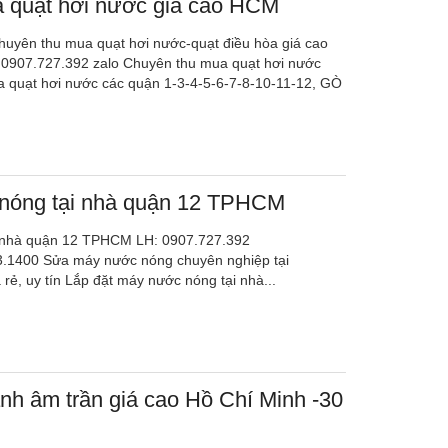
 quạt hơi nước giá cao HCM
uyên thu mua quạt hơi nước-quạt điều hòa giá cao
 0907.727.392 zalo Chuyên thu mua quạt hơi nước
 quạt hơi nước các quận 1-3-4-5-6-7-8-10-11-12, GÒ
nóng tại nhà quận 12 TPHCM
 nhà quận 12 TPHCM LH: 0907.727.392
3.1400 Sửa máy nước nóng chuyên nghiệp tại
ẻ, uy tín Lắp đặt máy nước nóng tại nhà...
nh âm trần giá cao Hồ Chí Minh -30