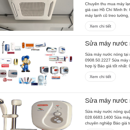
Chuyên thu mua máy lạnh
giá cao Hồ Chí Minh lh
máy lạnh cũ treo tường, 
Xem chi tiết
Sửa máy nước 
Sửa máy nước nóng tại
0908.50.2227 Sửa máy n
hợp lý Báo giá tốt nhất:
Xem chi tiết
Sửa máy nước 
Sửa máy nước nóng quậ
028.6683.1400 Sửa máy
chuyên nghiệp Báo giá t