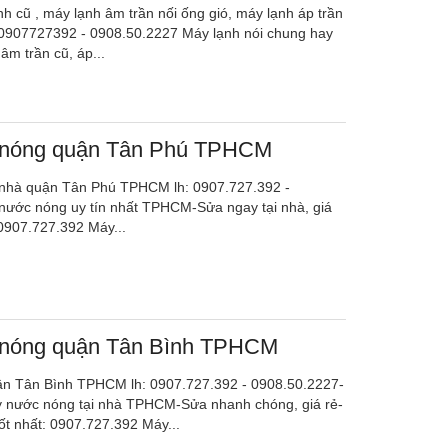
 cũ , máy lạnh âm trần nối ống gió, máy lạnh áp trần
: 0907727392 - 0908.50.2227 Máy lạnh nói chung hay
âm trần cũ, áp...
nóng quận Tân Phú TPHCM
 nhà quận Tân Phú TPHCM lh: 0907.727.392 -
ước nóng uy tín nhất TPHCM-Sửa ngay tại nhà, giá
 0907.727.392 Máy...
nóng quận Tân Bình TPHCM
n Tân Bình TPHCM lh: 0907.727.392 - 0908.50.2227-
 nước nóng tại nhà TPHCM-Sửa nhanh chóng, giá rẻ-
ốt nhất: 0907.727.392 Máy...