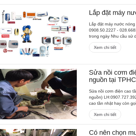
Lắp đặt máy nư
Lắp đặt máy nước nóng 
0908.50.2227 - 028.668
trong ngày Nhu cầu sử 
Xem chi tiết
Sửa nồi cơm điệ
nguồn tại TPH
Sửa nồi cơm điện cao tầ
nguồn) LH:0907.727.392
cao tần nhật hay còn gọi
Xem chi tiết
Có nên chọn mu