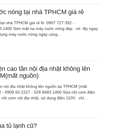
ớc nóng tại nhà TPHCM giá rẻ
tại nhà TPHCM giá rẻ lh: 0907.727.392 -
3.1400 Sơn mặt nạ máy nước nóng đẹp -rẻ- lấy ngay
dụng máy nước nóng ngày càng...
n cao tần nội địa nhật không lên
CM(mất nguồn)
n nội địa nhật không lên nguồn tại TPHCM (mất
 - 0908.50.2227 - 028.6683.1400 Sửa nồi cơm điện
 nồi cơm nội địa nhật, sử dụng điện 110V chỉ...
a tủ lạnh cũ?