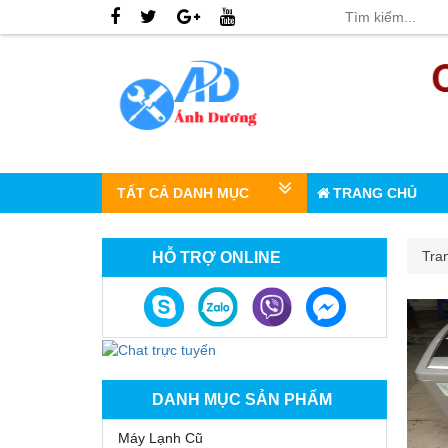
TẤT CẢ DANH MỤC
TRANG CHỦ
Tra
HỖ TRỢ ONLINE
DANH MỤC SẢN PHẨM
Máy Lạnh Cũ