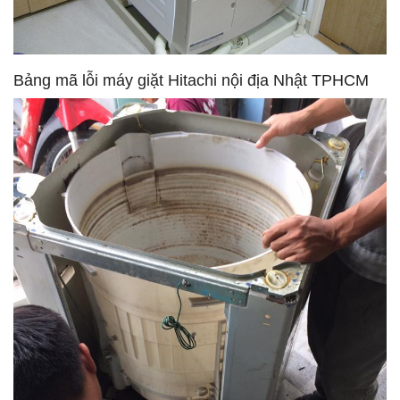
Bảng mã lỗi máy giặt Hitachi nội địa Nhật TPHCM