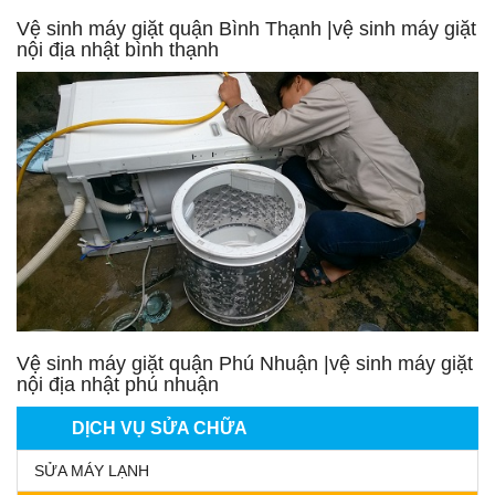
Vệ sinh máy giặt quận Bình Thạnh |vệ sinh máy giặt
nội địa nhật bình thạnh
Vệ sinh máy giặt quận Phú Nhuận |vệ sinh máy giặt
nội địa nhật phú nhuận
DỊCH VỤ SỬA CHỮA
SỬA MÁY LẠNH