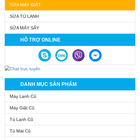
SỬA MÁY GIẶT
SỬA TỦ LẠNH
SỬA MÁY SẤY
HỖ TRỢ ONLINE
DANH MỤC SẢN PHẨM
Máy Lạnh Cũ
Máy Giặt Cũ
Tủ Lạnh Cũ
Tủ Mát Cũ