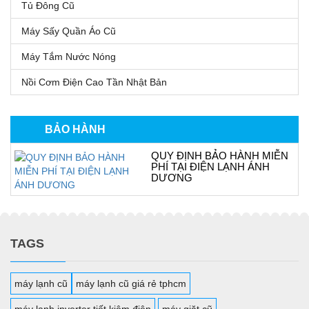
Tủ Đông Cũ
Máy Sấy Quần Áo Cũ
Máy Tắm Nước Nóng
Nồi Cơm Điện Cao Tần Nhật Bản
BẢO HÀNH
QUY ĐỊNH BẢO HÀNH MIỄN
PHÍ TẠI ĐIỆN LẠNH ÁNH
DƯƠNG
TAGS
máy lạnh cũ
máy lạnh cũ giá rẻ tphcm
máy lạnh inverter tiết kiệm điện
máy giặt cũ