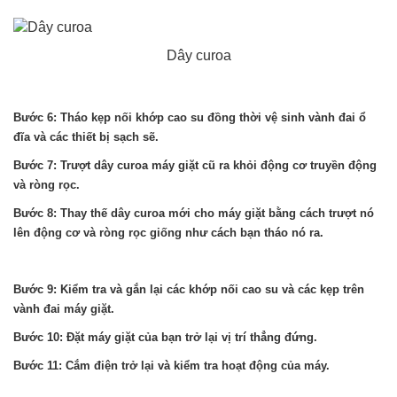
Dây curoa
Bước 6: Tháo kẹp nối khớp cao su đồng thời vệ sinh vành đai ổ
đĩa và các thiết bị sạch sẽ.
Bước 7: Trượt dây curoa máy giặt cũ ra khỏi động cơ truyền động
và ròng rọc.
Bước 8: Thay thế dây curoa mới cho máy giặt bằng cách trượt nó
lên động cơ và ròng rọc giống như cách bạn tháo nó ra.
Bước 9: Kiểm tra và gắn lại các khớp nối cao su và các kẹp trên
vành đai máy giặt.
Bước 10: Đặt máy giặt của bạn trở lại vị trí thẳng đứng.
Bước 11: Cắm điện trở lại và kiểm tra hoạt động của máy.