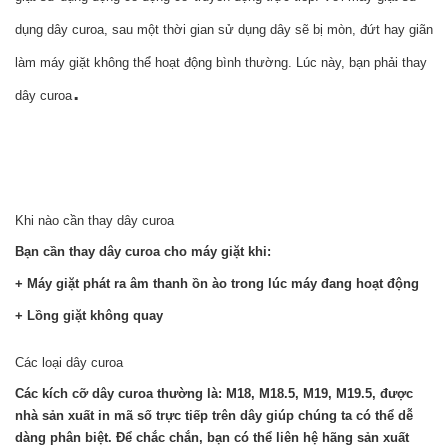
dụng dây curoa, sau một thời gian sử dụng dây sẽ bị mòn, đứt hay giãn
làm máy giặt không thể hoạt động bình thường. Lúc này, bạn phải thay
.
dây curoa
Khi nào cần thay dây curoa
Bạn cần thay dây curoa cho máy giặt khi:
+ Máy giặt phát ra âm thanh ồn ào trong lúc máy đang hoạt động
+ Lồng giặt không quay
Các loại dây curoa
Các kích cỡ dây curoa thường là: M18, M18.5, M19, M19.5, được
nhà sản xuất in mã số trực tiếp trên dây giúp chúng ta có thể dễ
dàng phân biệt. Để chắc chắn, bạn có thể liên hệ hãng sản xuất