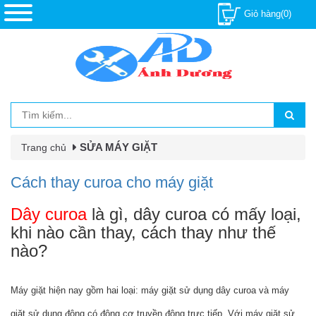
Giỏ hàng(0)
SỬA MÁY GIẶT
Trang chủ
Cách thay curoa cho máy giặt
Dây curoa
là gì, dây curoa có mấy loại,
khi nào cần thay, cách thay như thế
nào?
Máy giặt hiện nay gồm hai loại: máy giặt sử dụng dây curoa và máy
giặt sử dụng động có động cơ truyền động trực tiếp. Với máy giặt sử