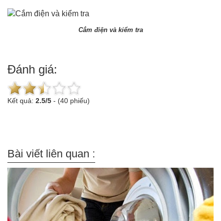
Cắm điện và kiểm tra
Đánh giá:
Kết quả:
2.5
/
5
-
(40 phiếu)
Bài viết liên quan :