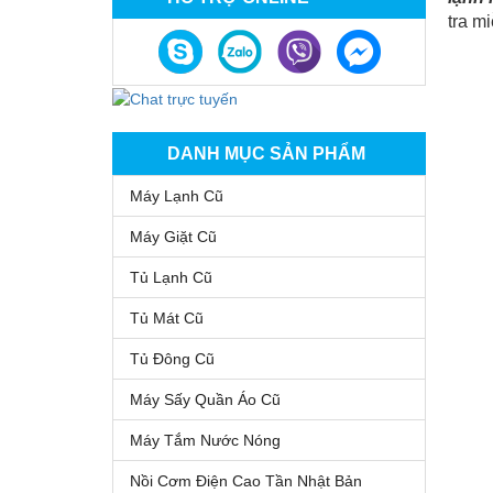
tra m
DANH MỤC SẢN PHẨM
Máy Lạnh Cũ
Máy Giặt Cũ
Tủ Lạnh Cũ
Tủ Mát Cũ
Tủ Đông Cũ
Máy Sấy Quần Áo Cũ
Máy Tắm Nước Nóng
Nồi Cơm Điện Cao Tần Nhật Bản