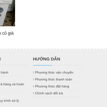
 cũ giá
H
HƯỚNG DẪN
 hành
Phương thức vận chuyển
Phương thức thanh toán
trả hàng và hoàn
Phương thức đặt hàng
Chính sách đổi trả
y trình xử lý