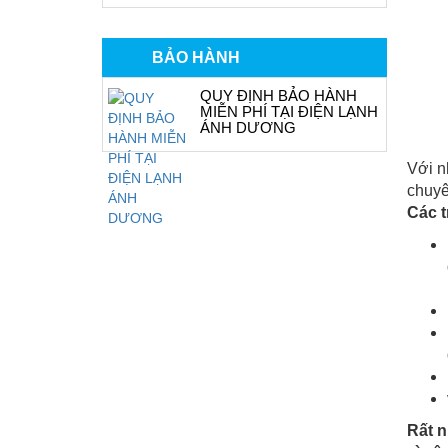
BẢO HÀNH
QUY ĐỊNH BẢO HÀNH
MIỄN PHÍ TẠI ĐIỆN LẠNH
ÁNH DƯƠNG
Với n
chuyê
Các 
Rất n