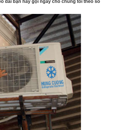
éo dài bạn hay gọi ngay cho chúng tôi theo số