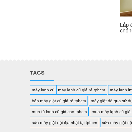
Lắp 
chóng
TAGS
máy lạnh cũ
máy lạnh cũ giá rẻ tphcm
máy lạnh inv
bán máy giặt cũ giá rẻ tphcm
máy giặt đã qua sử d
mua tủ lạnh cũ giá cao tphcm
mua máy lạnh cũ giá
sửa máy giặt nội địa nhật tại tphcm
sửa máy giặt nộ