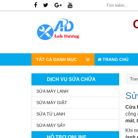
TẤT CẢ DANH MỤC
TRANG CHỦ
Tra
DỊCH VỤ SỬA CHỮA
SỬA MÁY LẠNH
Sử
SỬA MÁY GIẶT
Cửa 
công 
SỬA TỦ LẠNH
mát, 
SỬA MÁY SẤY
Khi m
HỖ TRỢ ONLINE
lạnh 