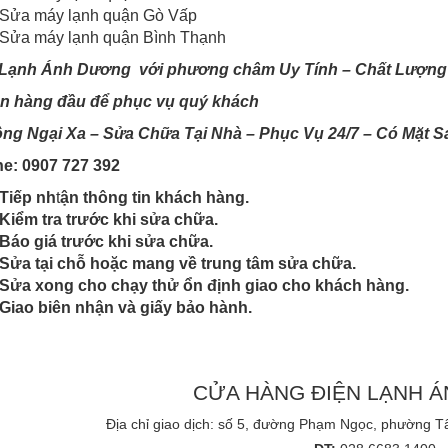
Sửa máy lạnh quận Gò Vấp
Sửa máy lạnh quận Bình Thạnh
 Lạnh Ánh Dương với phương châm Uy Tính – Chất Lượng
ên hàng đầu để phục vụ quý khách
ng Ngại Xa – Sửa Chữa Tại Nhà – Phục Vụ 24/7 – Có Mặt S
ne: 0907 727 392
Tiếp nh
t
ận thông tin khách hàng.
Kiểm tra trước khi sửa chữa.
Báo giá trước khi sửa chữa.
Sửa tại chỗ hoặc mang về trung tâm sửa chữa.
Sửa xong cho chạy thử ổn định giao cho khách hàng.
Giao biên nhận và giấy bảo hành.
CỬA HÀNG ĐIỆN LẠNH 
Địa chỉ giao dịch: số 5, đường Phạm Ngọc, phường 