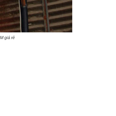
M giá rẻ