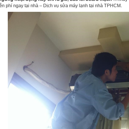
iễn phí ngay tại nhà – Dịch vụ sửa máy lạnh tại nhà TPHCM.