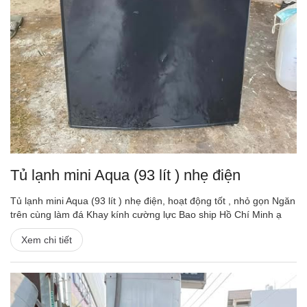
Tủ lạnh mini Aqua (93 lít ) nhẹ điện
Tủ lạnh mini Aqua (93 lít ) nhẹ điện, hoạt động tốt , nhỏ gọn Ngăn
trên cùng làm đá Khay kính cường lực Bao ship Hồ Chí Minh ạ
Xem chi tiết