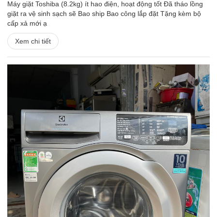
Máy giặt Toshiba (8.2kg) ít hao điện, hoạt động tốt Đã tháo lồng
giặt ra vệ sinh sạch sẽ Bao ship Bao công lắp đặt Tặng kèm bộ
cấp xả mới ạ
Xem chi tiết