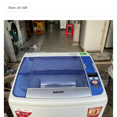
Xem chi tiết