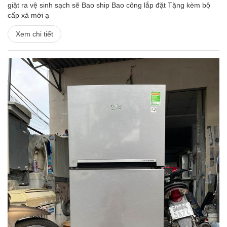
giặt ra vệ sinh sạch sẽ Bao ship Bao công lắp đặt Tặng kèm bộ
cấp xả mới ạ
Xem chi tiết