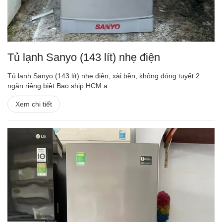
Tủ lạnh Sanyo (143 lít) nhẹ điện
Tủ lạnh Sanyo (143 lít) nhẹ điện, xài bền, không đóng tuyết 2
ngăn riêng biệt Bao ship HCM ạ
Xem chi tiết