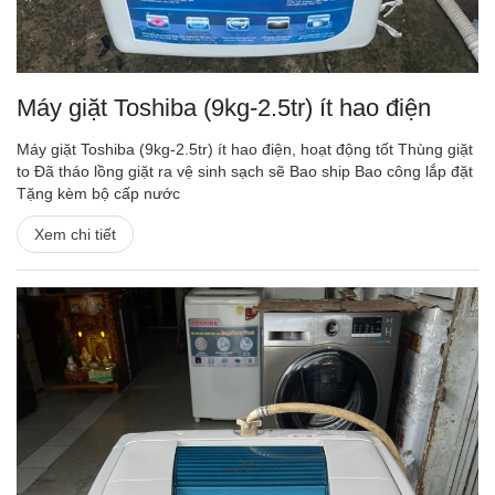
Máy giặt Toshiba (9kg-2.5tr) ít hao điện
Máy giặt Toshiba (9kg-2.5tr) ít hao điện, hoạt động tốt Thùng giặt
to Đã tháo lồng giặt ra vệ sinh sạch sẽ Bao ship Bao công lắp đặt
Tặng kèm bộ cấp nước
Xem chi tiết