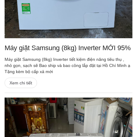
Máy giặt Samsung (8kg) Inverter MỚI 95%
Máy giặt Samsung (8kg) Inverter tiết kiệm điện năng tiêu thụ ,
nhỏ gọn, sạch sẽ Bao ship và bao công lắp đặt tại Hồ Chí Minh ạ
Tặng kèm bộ cấp xả mới
Xem chi tiết