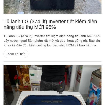
Tủ lạnh LG (374 lít) Inverter tiết kiệm điện
năng tiêu thụ MỚI 95%
Tủ lạnh LG (374 lít) Inverter tiết kiệm điện năng tiêu thụ MỚI 95%
Lấy nước ngoài Sản phẩm rất mới và đẹp, hoạt động tốt. Bao zin
Khay kệ đầy đủ , kính cường lực Bao ship HCM và bảo hành ạ
Xem chi tiết