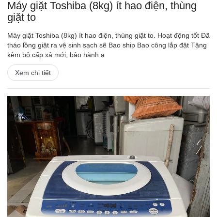
Máy giặt Toshiba (8kg) ít hao điện, thùng
giặt to
Máy giặt Toshiba (8kg) ít hao điện, thùng giặt to. Hoạt động tốt Đã
tháo lồng giặt ra vệ sinh sạch sẽ Bao ship Bao công lắp đặt Tặng
kèm bộ cấp xả mới, bảo hành ạ
Xem chi tiết