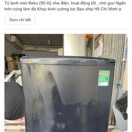
Tủ lạnh mini Beko (90 lít) nhẹ điện, hoạt động tốt , nhỏ gọn Ngăn
trên cùng làm đá Khay kính cường lực Bao ship Hồ Chí Minh ạ
Xem chi tiết