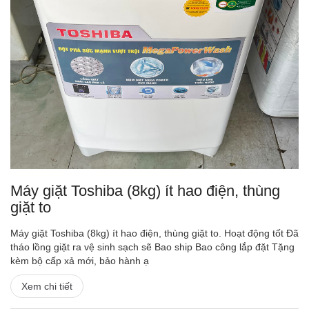
Máy giặt Toshiba (8kg) ít hao điện, thùng
giặt to
Máy giặt Toshiba (8kg) ít hao điện, thùng giặt to. Hoạt động tốt Đã
tháo lồng giặt ra vệ sinh sạch sẽ Bao ship Bao công lắp đặt Tặng
kèm bộ cấp xả mới, bảo hành ạ
Xem chi tiết