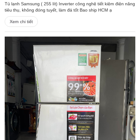
Tủ lạnh Samsung ( 255 lít) Inverter công nghệ tiết kiệm điện năng
tiêu thụ, không đóng tuyết, làm đá tốt Bao ship HCM ạ
Xem chi tiết