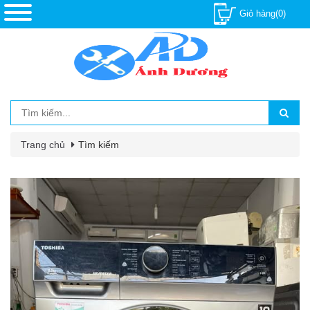
Giỏ hàng(0)
Trang chủ
Tìm kiếm