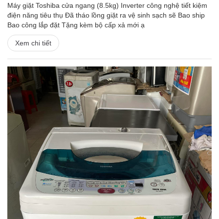
Máy giặt Toshiba cửa ngang (8.5kg) Inverter công nghệ tiết kiệm
điện năng tiêu thụ Đã tháo lồng giặt ra vệ sinh sạch sẽ Bao ship
Bao công lắp đặt Tặng kèm bộ cấp xả mới ạ
Xem chi tiết