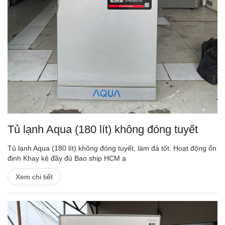
Tủ lạnh Aqua (180 lít) không đóng tuyết
Tủ lạnh Aqua (180 lít) không đóng tuyết, làm đá tốt. Hoạt động ổn
định Khay kệ đầy đủ Bao ship HCM ạ
Xem chi tiết