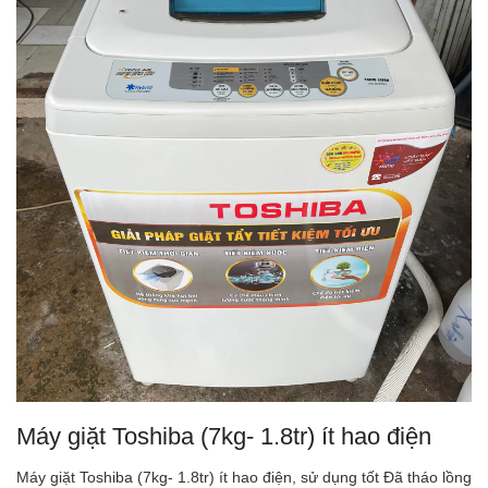
Máy giặt Toshiba (7kg- 1.8tr) ít hao điện
Máy giặt Toshiba (7kg- 1.8tr) ít hao điện, sử dụng tốt Đã tháo lồng