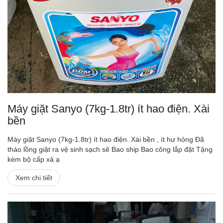
Máy giặt Sanyo (7kg-1.8tr) ít hao điện. Xài
bền
Máy giặt Sanyo (7kg-1.8tr) ít hao điện. Xài bền , ít hư hỏng Đã
tháo lồng giặt ra vệ sinh sạch sẽ Bao ship Bao công lắp đặt Tặng
kèm bộ cấp xả ạ
Xem chi tiết