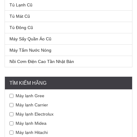
Tủ Lạnh Cũ
Tủ Mát Cũ
Tủ Đông Cũ
Máy Sấy Quần Áo Cũ
Máy Tắm Nước Nóng
Nồi Cơm Điện Cao Tần Nhật Bản
TÌM KIẾM HÃNG
Máy lạnh Gree
Máy lạnh Carrier
Máy lạnh Electrolux
Máy lạnh Midea
Máy lạnh Hitachi