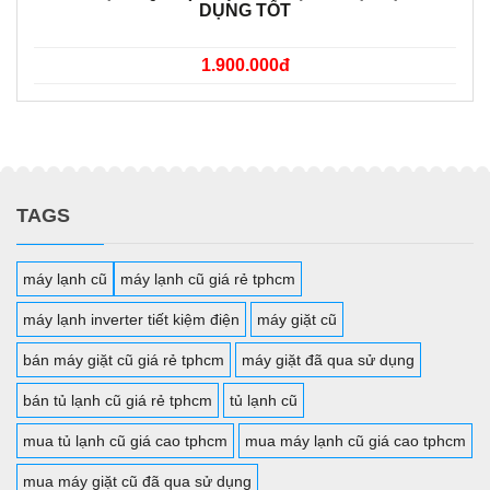
DỤNG TỐT
1.900.000đ
TAGS
máy lạnh cũ
máy lạnh cũ giá rẻ tphcm
máy lạnh inverter tiết kiệm điện
máy giặt cũ
bán máy giặt cũ giá rẻ tphcm
máy giặt đã qua sử dụng
bán tủ lạnh cũ giá rẻ tphcm
tủ lạnh cũ
mua tủ lạnh cũ giá cao tphcm
mua máy lạnh cũ giá cao tphcm
mua máy giặt cũ đã qua sử dụng