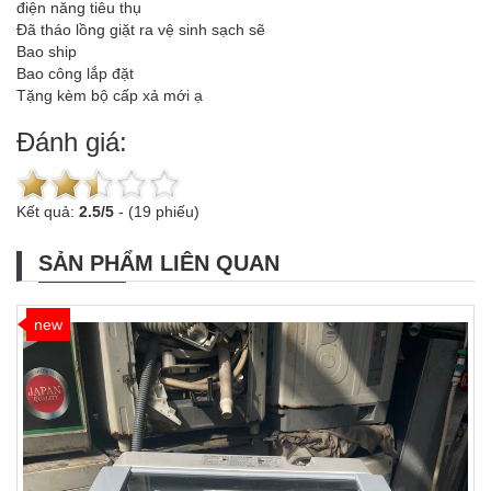
điện năng tiêu thụ
Đã tháo lồng giặt ra vệ sinh sạch sẽ
Bao ship
Bao công lắp đặt
Tặng kèm bộ cấp xả mới ạ
Đánh giá:
Kết quả:
2.5
/
5
-
(19 phiếu)
SẢN PHẨM LIÊN QUAN
new