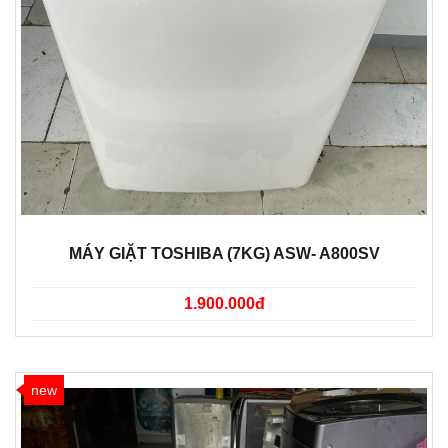
MÁY GIẶT TOSHIBA (7KG) ASW- A800SV
1.900.000đ
new