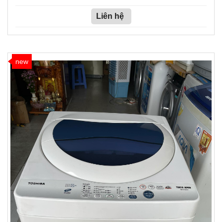
Liên hệ
new