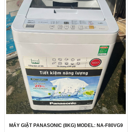
MÁY GIẶT PANASONIC (8KG) MODEL: NA-F80VG9