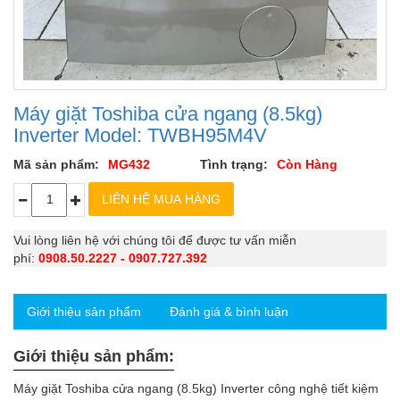
Máy giặt Toshiba cửa ngang (8.5kg)
Inverter Model: TWBH95M4V
Mã sản phẩm:
MG432
Tình trạng:
Còn Hàng
Vui lòng liên hệ với chúng tôi để được tư vấn miễn
phí:
0908.50.2227 - 0907.727.392
Giới thiệu sản phẩm
Đánh giá & bình luận
Giới thiệu sản phẩm:
Máy giặt Toshiba cửa ngang (8.5kg) Inverter công nghệ tiết kiệm