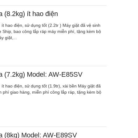
 (8.2kg) ít hao điện
ít hao điện, sử dụng tốt (2.2tr ) Máy giặt đã vệ sinh
e Ship, bao công lắp ráp máy miễn phí, tặng kèm bộ
 giặt,...
ba (7.2kg) Model: AW-E85SV
ít hao điện, sử dụng tốt (1.9tr), xài bền Máy giặt đã
n phí giao hàng, miễn phí công lắp ráp, tặng kèm bộ
ba (8kg) Model: AW-E89SV