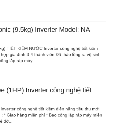
nic (9.5kg) Inverter Model: NA-
5kg) TIẾT KIỆM NƯỚC Inverter công nghệ tiết kiệm
 hợp gia đình 3-4 thành viên Đã tháo lồng ra vệ sinh
công lắp ráp máy...
 (1HP) Inverter công nghệ tiết
nverter công nghệ tiết kiệm điện năng tiêu thụ mới
i : * Giao hàng miễn phí * Bao công lắp ráp máy miễn
ê đỡ...