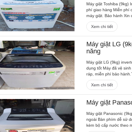
Máy giặt Toshiba (9kg) I
phí giao hàng Miễn phí
máy giặt. Bảo hành Xin 
Xem chi tiết
Máy giặt LG (9kg
năng
Máy giặt LG (9kg) invert
dụng tốt Máy đã vệ sinh 
ráp, miễn phí bảo hành.
Xem chi tiết
Máy giặt Panas
Máy giặt Panasonic (9kg)
ngoài Bàn phím dễ sử d
kèm bộ cấp nước theo m