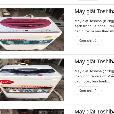
Máy giặt Toshiba
Máy giặt Toshiba (8.2kg) 
sạch trong và ngoài Fre
cấp nước ra vào theo máy
Xem chi tiết
Máy giặt Toshi
Máy giặt Toshiba (7.2kg) 
tháo lồng ra vệ sinh Miễ
cấp nước, bảo hành...
Xem chi tiết
Máy giặt Toshi