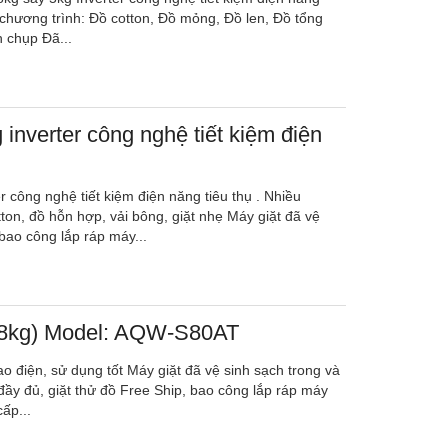
c chương trình: Đồ cotton, Đồ mỏng, Đồ len, Đồ tổng
 chụp Đã...
 inverter công nghệ tiết kiệm điện
r công nghệ tiết kiệm điện năng tiêu thụ . Nhiều
tton, đồ hỗn hợp, vải bông, giặt nhẹ Máy giặt đã vệ
bao công lắp ráp máy...
(8kg) Model: AQW-S80AT
ao điện, sử dụng tốt Máy giặt đã vệ sinh sạch trong và
 đầy đủ, giặt thử đồ Free Ship, bao công lắp ráp máy
ấp...