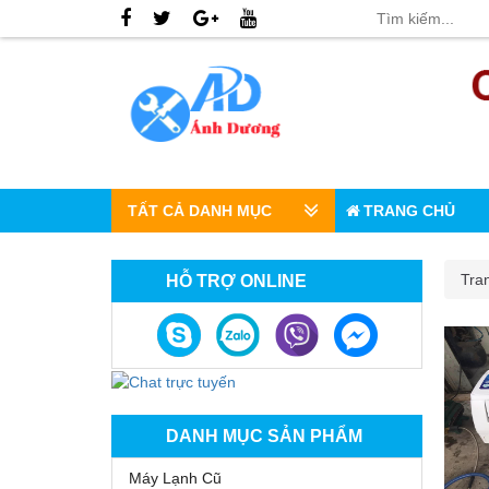
TẤT CẢ DANH MỤC
TRANG CHỦ
Tra
HỖ TRỢ ONLINE
DANH MỤC SẢN PHẨM
Máy Lạnh Cũ