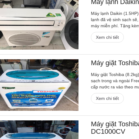
Máy lạnh Daikin
Máy lạnh Daikin (1.5HP) 
lạnh đã vệ sinh sạch sẽ,
máy miễn phí. Tặng kèm
Xem chi tiết
Máy giặt Toshi
Máy giặt Toshiba (8.2kg) 
sạch trong và ngoài Fre
cấp nước ra vào theo máy
Xem chi tiết
Máy giặt Toshib
DC1000CV