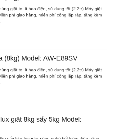
ùng giặt to, ít hao điện, sử dụng tốt (2.2tr) Máy giặt
Miễn phí giao hàng, miễn phí công lắp ráp, tặng kèm
.
ba (8kg) Model: AW-E89SV
ùng giặt to, ít hao điện, sử dụng tốt (2.2tr) Máy giặt
Miễn phí giao hàng, miễn phí công lắp ráp, tặng kèm
.
olux giặt 8kg sấy 5kg Model:
 8kg sấy 5kg Inverter công nghệ tiết kiệm điện năng