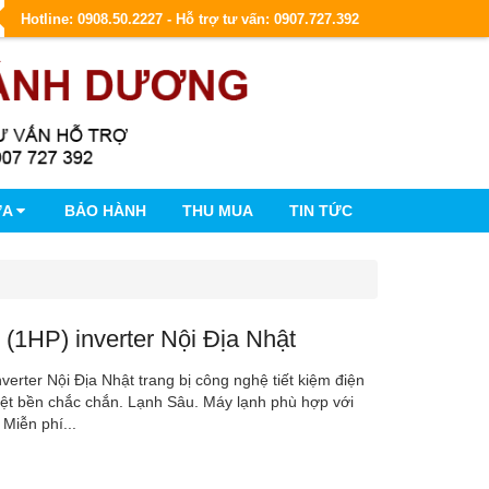
Hotline: 0908.50.2227 - Hỗ trợ tư vấn: 0907.727.392
ỮA
BẢO HÀNH
THU MUA
TIN TỨC
 (1HP) inverter Nội Địa Nhật
verter Nội Địa Nhật trang bị công nghệ tiết kiệm điện
hiệt bền chắc chắn. Lạnh Sâu. Máy lạnh phù hợp với
Miễn phí...