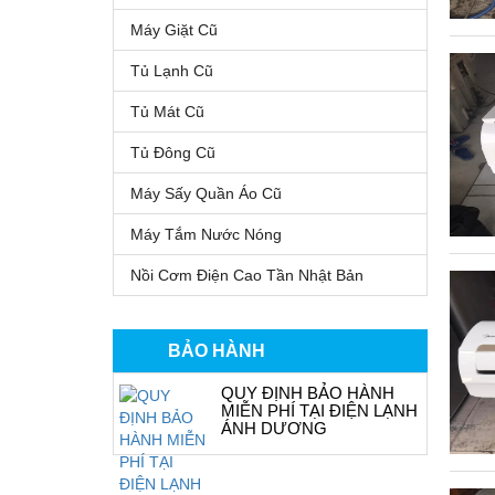
Máy Giặt Cũ
Tủ Lạnh Cũ
Tủ Mát Cũ
Tủ Đông Cũ
Máy Sấy Quần Áo Cũ
Máy Tắm Nước Nóng
Nồi Cơm Điện Cao Tần Nhật Bản
BẢO HÀNH
QUY ĐỊNH BẢO HÀNH
MIỄN PHÍ TẠI ĐIỆN LẠNH
ÁNH DƯƠNG