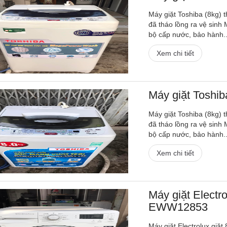
Máy giặt Toshiba (8kg) th
đã tháo lồng ra vệ sinh 
bộ cấp nước, bảo hành..
Xem chi tiết
Máy giặt Toshi
Máy giặt Toshiba (8kg) th
đã tháo lồng ra vệ sinh 
bộ cấp nước, bảo hành..
Xem chi tiết
Máy giặt Electr
EWW12853
Máy giặt Electrolux giặt