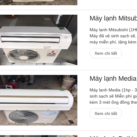
Máy lạnh Mitsub
Máy lạnh Mitsubishi (1H
Máy đã vệ sinh sạch sẽ, 
máy miễn phí, tặng kèm 
Xem chi tiết
Máy lạnh Media (
Máy lạnh Media (1hp - 3
sinh sạch sẽ Miễn phí g
kèm 3 mét ống đồng theo
Xem chi tiết