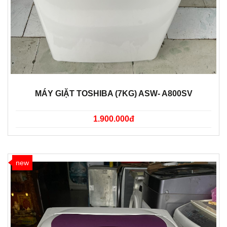
MÁY GIẶT TOSHIBA (7KG) ASW- A800SV
1.900.000đ
new