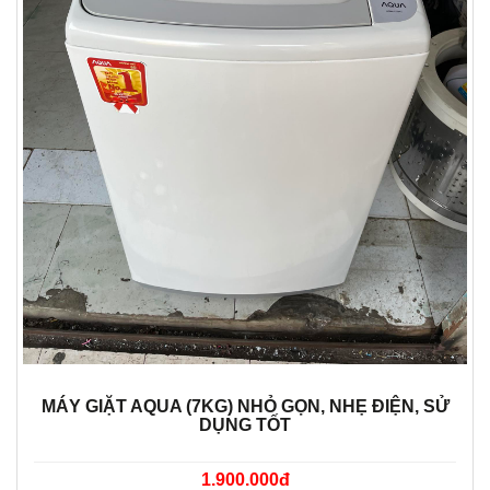
MÁY GIẶT AQUA (7KG) NHỎ GỌN, NHẸ ĐIỆN, SỬ
DỤNG TỐT
1.900.000đ