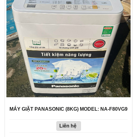
MÁY GIẶT PANASONIC (8KG) MODEL: NA-F80VG9
Liên hệ