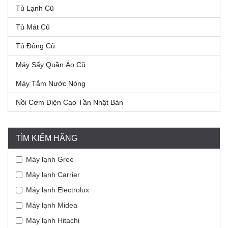
Tủ Lạnh Cũ
Tủ Mát Cũ
Tủ Đông Cũ
Máy Sấy Quần Áo Cũ
Máy Tắm Nước Nóng
Nồi Cơm Điện Cao Tần Nhật Bản
TÌM KIẾM HÃNG
Máy lạnh Gree
Máy lạnh Carrier
Máy lạnh Electrolux
Máy lạnh Midea
Máy lạnh Hitachi