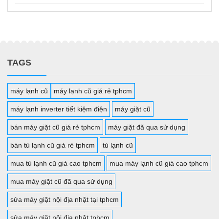
TAGS
máy lạnh cũ
máy lạnh cũ giá rẻ tphcm
máy lạnh inverter tiết kiệm điện
máy giặt cũ
bán máy giặt cũ giá rẻ tphcm
máy giặt đã qua sử dụng
bán tủ lạnh cũ giá rẻ tphcm
tủ lạnh cũ
mua tủ lạnh cũ giá cao tphcm
mua máy lạnh cũ giá cao tphcm
mua máy giặt cũ đã qua sử dụng
sửa máy giặt nội địa nhật tại tphcm
sửa máy giặt nội địa nhật tphcm