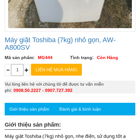
Máy giặt Toshiba (7kg) nhỏ gọn, AW-
A800SV
Mã sản phẩm:
MG444
Tình trạng:
Còn Hàng
Vui lòng liên hệ với chúng tôi để được tư vấn miễn
phí:
0908.50.2227 - 0907.727.392
Giới thiệu sản phẩm
Đánh giá & bình luận
Giới thiệu sản phẩm:
Máy giặt Toshiba (7kg) nhỏ gọn, nhẹ điện, sử dụng tốt ạ