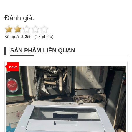
Đánh giá:
Kết quả:
2.2
/
5
-
(17 phiếu)
SẢN PHẨM LIÊN QUAN
new