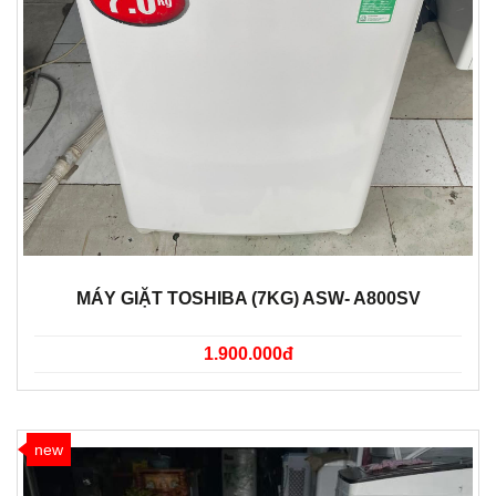
MÁY GIẶT TOSHIBA (7KG) ASW- A800SV
1.900.000đ
new