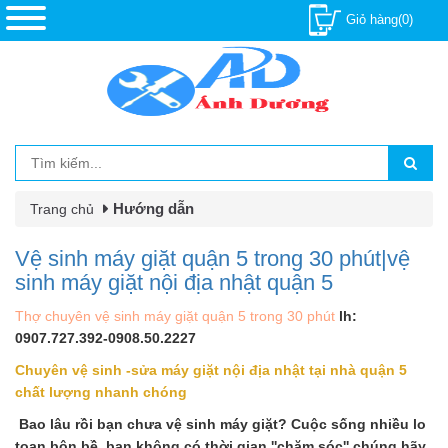
Giỏ hàng(0)
Hướng dẫn
Trang chủ
Vệ sinh máy giặt quận 5 trong 30 phút|vệ
sinh máy giặt nội địa nhật quận 5
Thợ chuyên vệ sinh máy giặt quận 5 trong 30 phút
lh:
0907.727.392-0908.50.2227
Chuyên vệ sinh -sửa máy giặt nội địa nhật tại nhà quận 5
chất lượng nhanh chóng
Bao lâu rồi bạn chưa vệ sinh máy giặt? Cuộc sống nhiều lo
toan bộn bề, bạn không có thời gian ''chăm sóc'' chúng hãy