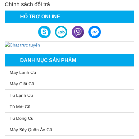
Chính sách đổi trả
HỖ TRỢ ONLINE
DANH MỤC SẢN PHẨM
Máy Lạnh Cũ
Máy Giặt Cũ
Tủ Lạnh Cũ
Tủ Mát Cũ
Tủ Đông Cũ
Máy Sấy Quần Áo Cũ