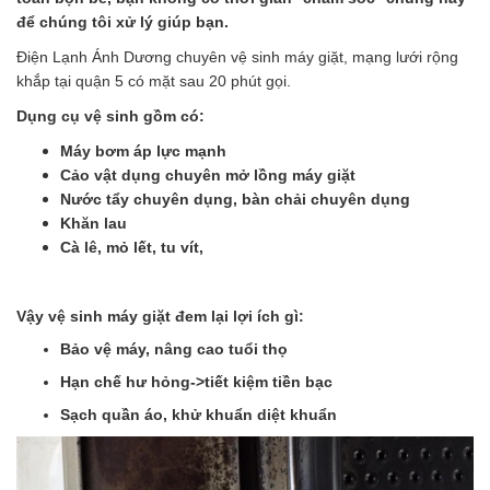
để chúng tôi xử lý giúp bạn.
Điện Lạnh Ánh Dương chuyên vệ sinh máy giặt, mạng lưới rộng
khắp tại quận 5 có mặt sau 20 phút gọi.
Dụng cụ vệ sinh gồm có:
Máy bơm áp lực mạnh
Cảo vật dụng chuyên mở lồng máy giặt
Nước tẩy chuyên dụng, bàn chải chuyên dụng
Khăn lau
Cà lê, mỏ lết, tu vít,
Vậy vệ sinh máy giặt đem lại lợi ích gì:
Bảo vệ máy, nâng cao tuổi thọ
Hạn chế hư hỏng->tiết kiệm tiền bạc
Sạch quần áo, khử khuẩn diệt khuẩn