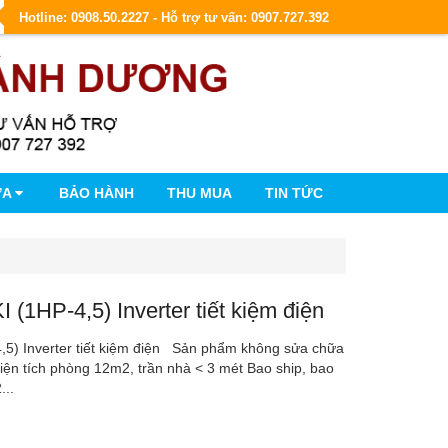
Hotline: 0908.50.2227 - Hỗ trợ tư vấn: 0907.727.392
ỮA
BẢO HÀNH
THU MUA
TIN TỨC
 (1HP-4,5) Inverter tiết kiệm điện
,5) Inverter tiết kiệm điện Sản phẩm không sửa chữa
diện tích phòng 12m2, trần nhà < 3 mét Bao ship, bao
...