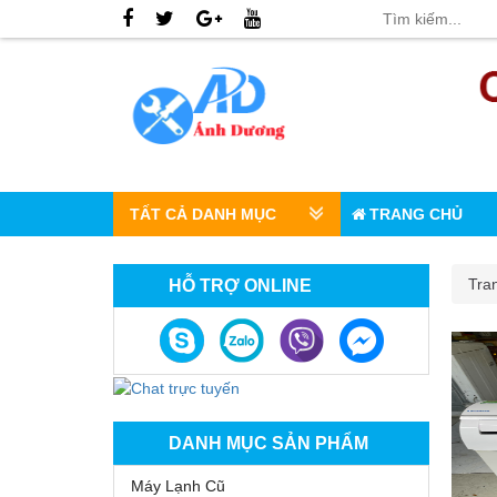
TẤT CẢ DANH MỤC
TRANG CHỦ
Tra
HỖ TRỢ ONLINE
DANH MỤC SẢN PHẨM
Máy Lạnh Cũ