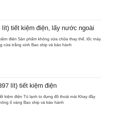
lít) tiết kiệm điện, lấy nước ngoài
ết kiệm điện Sản phẩm không sửa chữa thay thế, lốc máy
ng cửa trắng xinh Bao ship và bảo hành
97 lít) tiết kiệm điện
tiết kiệm điện Tủ lạnh to đựng đồ thoải mái Khay đầy
hông ố vàng Bao ship và bảo hành