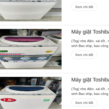
Xem chi tiết
Máy giặt Toshi
(7kg) nhẹ điện, xài tốt 
sinh Bao ship, bao công
Xem chi tiết
Máy giặt Toshi
(7kg) nhẹ điện, xài tốt 
sinh Bao ship, bao công
Xem chi tiết