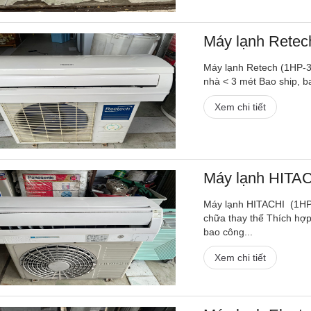
Máy lạnh Retech
Máy lạnh Retech (1HP-3,
nhà < 3 mét Bao ship, b
Xem chi tiết
Máy lạnh HITACH
Máy lạnh HITACHI (1HP-
chữa thay thế Thích hợp
bao công...
Xem chi tiết