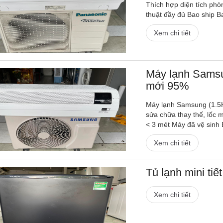
Thích hợp diện tích phò
thuật đầy đủ Bao ship Ba
Xem chi tiết
Máy lạnh Samsun
mới 95%
Máy lạnh Samsung (1.5H
sửa chữa thay thế, lốc 
< 3 mét Máy đã vệ sinh 
Xem chi tiết
Tủ lạnh mini tiế
Xem chi tiết