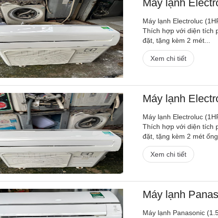
Máy lạnh Electro
Máy lạnh Electroluc (1H
Thích hợp với diện tích
đặt, tặng kèm 2 mét...
Xem chi tiết
Máy lạnh Electro
Máy lạnh Electroluc (1H
Thích hợp với diện tích
đặt, tặng kèm 2 mét ống.
Xem chi tiết
Máy lạnh Panaso
Máy lạnh Panasonic (1.5