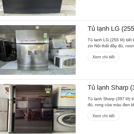
Tủ lạnh LG (255 
Tủ lạnh LG (255 lít) ti
zin Nội thất đầy đủ, roo
Xem chi tiết
Tủ lạnh Sharp (3
Tủ lạnh Sharp (397 lít) 
đủ, rong cửa màu đen k
Xem chi tiết