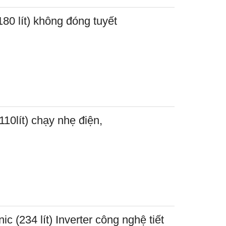
80 lít) không đóng tuyết
10lít) chạy nhẹ điện,
c (234 lít) Inverter công nghệ tiết