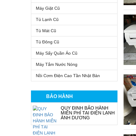
Máy Giặt Cũ
Tủ Lạnh Cũ
Tủ Mát Cũ
Tủ Đông Cũ
Máy Sấy Quần Áo Cũ
Máy Tắm Nước Nóng
Nồi Cơm Điện Cao Tần Nhật Bản
BẢO HÀNH
QUY ĐỊNH BẢO HÀNH
MIỄN PHÍ TẠI ĐIỆN LẠNH
ÁNH DƯƠNG