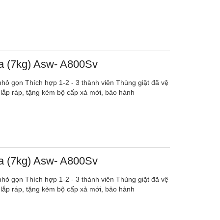
ba (7kg) Asw- A800Sv
, nhỏ gọn Thích hợp 1-2 - 3 thành viên Thùng giặt đã vệ
 lắp ráp, tặng kèm bộ cấp xả mới, bảo hành
ba (7kg) Asw- A800Sv
, nhỏ gọn Thích hợp 1-2 - 3 thành viên Thùng giặt đã vệ
 lắp ráp, tặng kèm bộ cấp xả mới, bảo hành