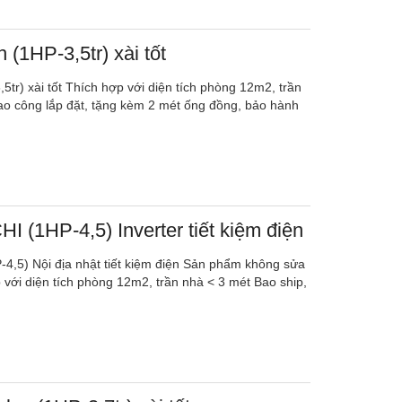
 (1HP-3,5tr) xài tốt
5tr) xài tốt Thích hợp với diện tích phòng 12m2, trần
ao công lắp đặt, tặng kèm 2 mét ống đồng, bảo hành
I (1HP-4,5) Inverter tiết kiệm điện
4,5) Nội địa nhật tiết kiệm điện Sản phẩm không sửa
 với diện tích phòng 12m2, trần nhà < 3 mét Bao ship,