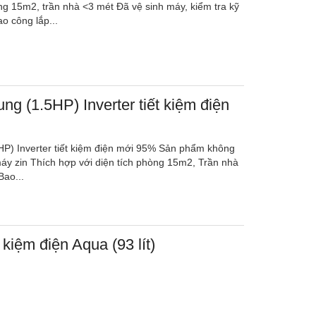
ng 15m2, trần nhà <3 mét Đã vệ sinh máy, kiểm tra kỹ
o công lắp...
g (1.5HP) Inverter tiết kiệm điện
P) Inverter tiết kiệm điện mới 95% Sản phẩm không
máy zin Thích hợp với diện tích phòng 15m2, Trần nhà
Bao...
t kiệm điện Aqua (93 lít)