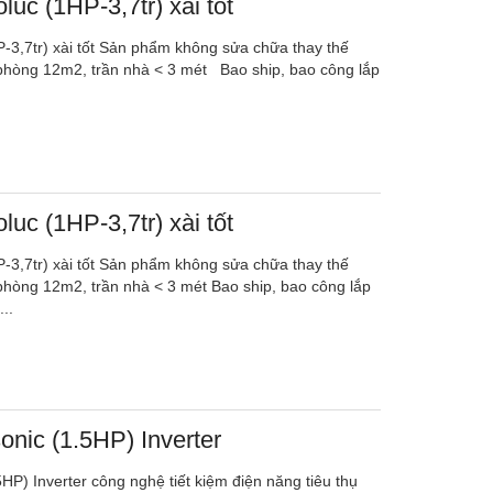
luc (1HP-3,7tr) xài tốt
P-3,7tr) xài tốt Sản phẩm không sửa chữa thay thế
 phòng 12m2, trần nhà < 3 mét Bao ship, bao công lắp
luc (1HP-3,7tr) xài tốt
P-3,7tr) xài tốt Sản phẩm không sửa chữa thay thế
 phòng 12m2, trần nhà < 3 mét Bao ship, bao công lắp
..
nic (1.5HP) Inverter
HP) Inverter công nghệ tiết kiệm điện năng tiêu thụ