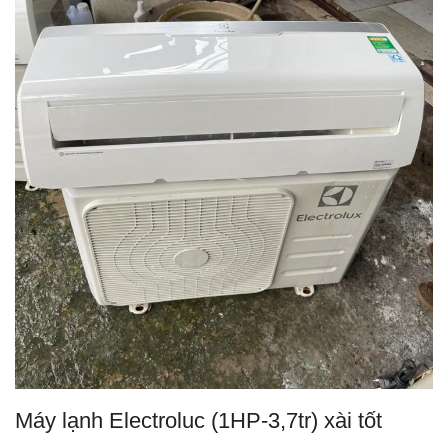
Máy lạnh Electroluc (1HP-3,7tr) xài tốt