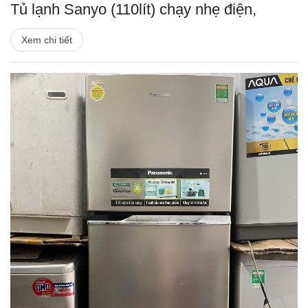
Tủ lạnh Sanyo (110lít) chạy nhẹ điện,
Xem chi tiết