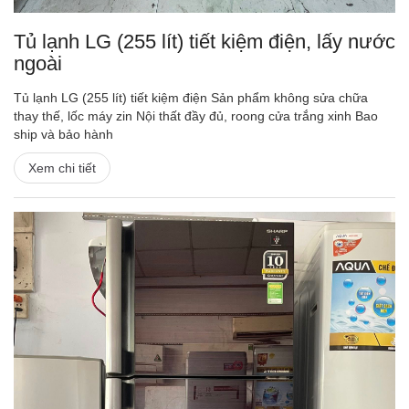
Tủ lạnh LG (255 lít) tiết kiệm điện, lấy nước
ngoài
Tủ lạnh LG (255 lít) tiết kiệm điện Sản phẩm không sửa chữa
thay thế, lốc máy zin Nội thất đầy đủ, roong cửa trắng xinh Bao
ship và bảo hành
Xem chi tiết