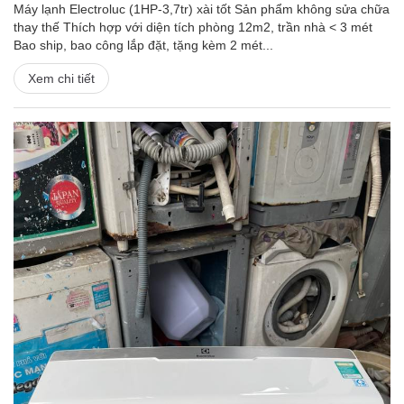
Máy lạnh Electroluc (1HP-3,7tr) xài tốt Sản phẩm không sửa chữa
thay thế Thích hợp với diện tích phòng 12m2, trần nhà < 3 mét
Bao ship, bao công lắp đặt, tặng kèm 2 mét...
Xem chi tiết