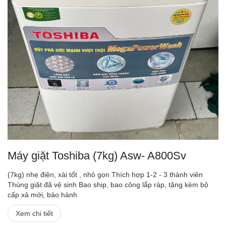
Máy giặt Toshiba (7kg) Asw- A800Sv
(7kg) nhẹ điện, xài tốt , nhỏ gọn Thích hợp 1-2 - 3 thành viên
Thùng giặt đã vệ sinh Bao ship, bao công lắp ráp, tặng kèm bộ
cấp xả mới, bảo hành
Xem chi tiết