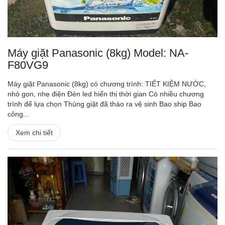
Máy giặt Panasonic (8kg) Model: NA-
F80VG9
Máy giặt Panasonic (8kg) có chương trình: TIẾT KIỆM NƯỚC,
nhỏ gọn, nhẹ điện Đèn led hiển thị thời gian Có nhiều chương
trình để lựa chọn Thùng giặt đã tháo ra vệ sinh Bao ship Bao
công...
Xem chi tiết