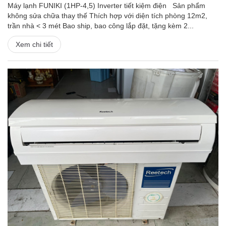
Máy lạnh FUNIKI (1HP-4,5) Inverter tiết kiệm điện Sản phẩm
không sửa chữa thay thế Thích hợp với diện tích phòng 12m2,
trần nhà < 3 mét Bao ship, bao công lắp đặt, tặng kèm 2...
Xem chi tiết