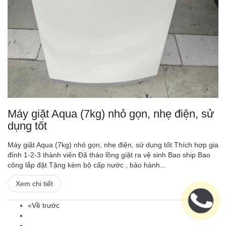
Máy giặt Aqua (7kg) nhỏ gọn, nhẹ điện, sử
dụng tốt
Máy giặt Aqua (7kg) nhỏ gọn, nhẹ điện, sử dụng tốt Thích hợp gia
đình 1-2-3 thành viên Đã tháo lồng giặt ra vệ sinh Bao ship Bao
công lắp đặt Tặng kèm bộ cấp nước , bảo hành...
Xem chi tiết
«Về trước