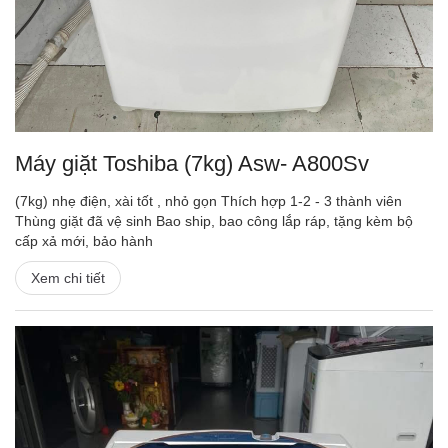
Máy giặt Toshiba (7kg) Asw- A800Sv
(7kg) nhẹ điện, xài tốt , nhỏ gọn Thích hợp 1-2 - 3 thành viên
Thùng giặt đã vệ sinh Bao ship, bao công lắp ráp, tặng kèm bộ
cấp xả mới, bảo hành
Xem chi tiết