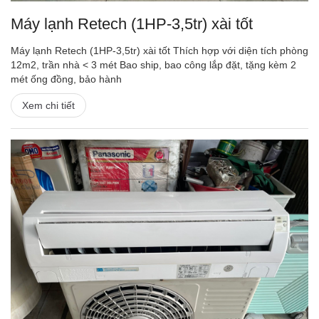
Máy lạnh Retech (1HP-3,5tr) xài tốt
Máy lạnh Retech (1HP-3,5tr) xài tốt Thích hợp với diện tích phòng
12m2, trần nhà < 3 mét Bao ship, bao công lắp đặt, tặng kèm 2
mét ống đồng, bảo hành
Xem chi tiết