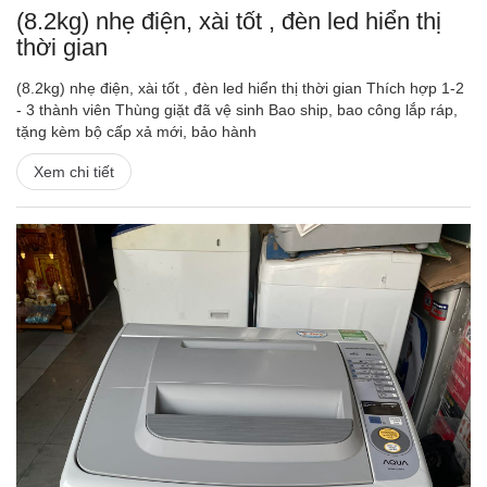
(8.2kg) nhẹ điện, xài tốt , đèn led hiển thị
thời gian
(8.2kg) nhẹ điện, xài tốt , đèn led hiển thị thời gian Thích hợp 1-2
- 3 thành viên Thùng giặt đã vệ sinh Bao ship, bao công lắp ráp,
tặng kèm bộ cấp xả mới, bảo hành
Xem chi tiết