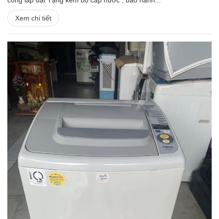
công lắp đặt Tặng kèm bộ cấp nước , bảo hành...
Xem chi tiết