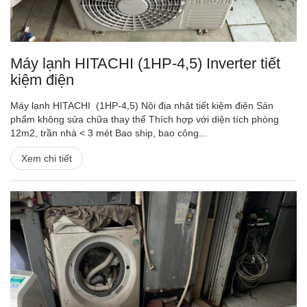
Máy lạnh HITACHI (1HP-4,5) Inverter tiết
kiệm điện
Máy lạnh HITACHI (1HP-4,5) Nội địa nhật tiết kiệm điện Sản
phẩm không sửa chữa thay thế Thích hợp với diện tích phòng
12m2, trần nhà < 3 mét Bao ship, bao công...
Xem chi tiết