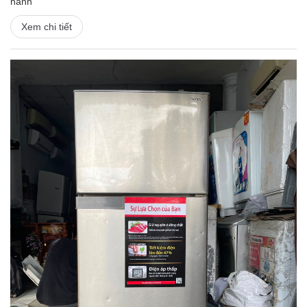
hành
Xem chi tiết