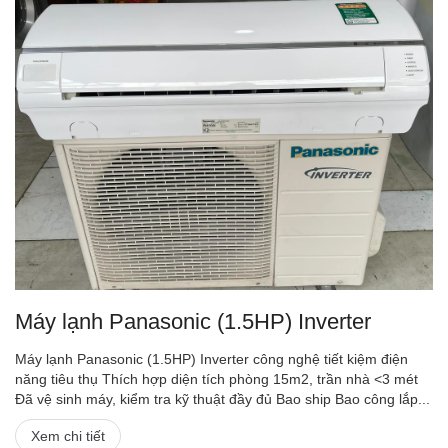
Máy lạnh Panasonic (1.5HP) Inverter
Máy lạnh Panasonic (1.5HP) Inverter công nghệ tiết kiệm điện
năng tiêu thụ Thích hợp diện tích phòng 15m2, trần nhà <3 mét
Đã vệ sinh máy, kiểm tra kỹ thuật đầy đủ Bao ship Bao công lắp...
Xem chi tiết