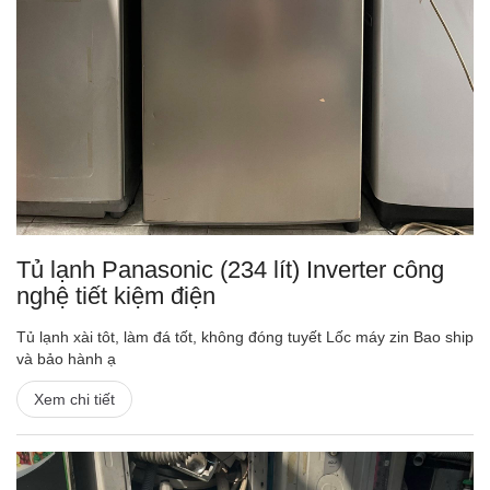
Tủ lạnh Panasonic (234 lít) Inverter công
nghệ tiết kiệm điện
Tủ lạnh xài tôt, làm đá tốt, không đóng tuyết Lốc máy zin Bao ship
và bảo hành ạ
Xem chi tiết