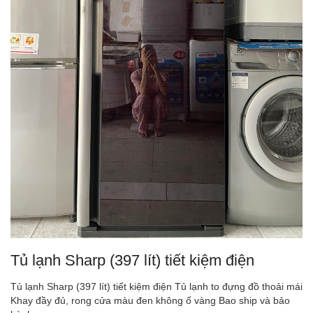
Tủ lạnh Sharp (397 lít) tiết kiệm điện
Tủ lạnh Sharp (397 lít) tiết kiệm điện Tủ lạnh to đựng đồ thoải mái
Khay đầy đủ, rong cửa màu đen không ố vàng Bao ship và bảo