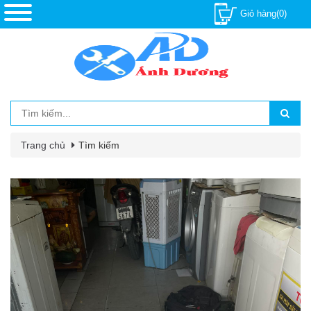
Giỏ hàng(0)
Trang chủ
Tìm kiếm