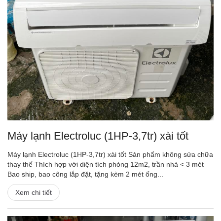
Máy lạnh Electroluc (1HP-3,7tr) xài tốt
Máy lạnh Electroluc (1HP-3,7tr) xài tốt Sản phẩm không sửa chữa
thay thế Thích hợp với diện tích phòng 12m2, trần nhà < 3 mét
Bao ship, bao công lắp đặt, tặng kèm 2 mét ống...
Xem chi tiết