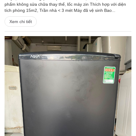
phẩm không sửa chữa thay thế, lốc máy zin Thích hợp với diện
tích phòng 15m2, Trần nhà < 3 mét Máy đã vệ sinh Bao...
Xem chi tiết