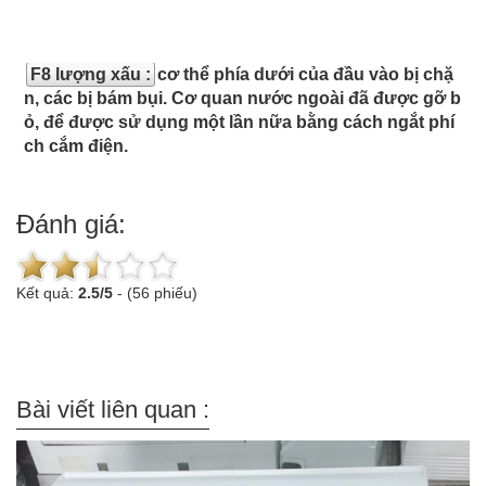
F8 lượng xấu :
cơ thể phía dưới của đầu vào bị chặ
n, các bị bám bụi. Cơ quan nước ngoài đã được gỡ b
ỏ, để được sử dụng một lần nữa bằng cách ngắt phí
ch cắm điện.
Đánh giá:
Kết quả:
2.5
/
5
-
(56 phiếu)
Bài viết liên quan :