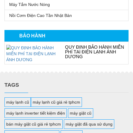
Máy Tắm Nước Nóng
Nồi Cơm Điện Cao Tần Nhật Bản
BẢO HÀNH
QUY ĐỊNH BẢO HÀNH MIỄN
PHÍ TẠI ĐIỆN LẠNH ÁNH
DƯƠNG
TAGS
máy lạnh cũ
máy lạnh cũ giá rẻ tphcm
máy lạnh inverter tiết kiệm điện
máy giặt cũ
bán máy giặt cũ giá rẻ tphcm
máy giặt đã qua sử dụng