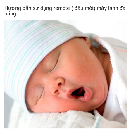
Hướng dẫn sử dụng remote ( đầu mót) máy lạnh đa
năng