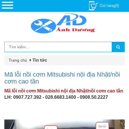
Giỏ hàng(0)
Tin tức
Trang chủ
Mã lỗi nồi cơm Mitsubishi nội địa Nhật/nồi
cơm cao tần
Mã lỗi nồi cơm Mitsubishi nội địa Nhật/nồi cơm cao tần
LH: 0907.727.392 - 028.6683.1400 - 0908.50.2227