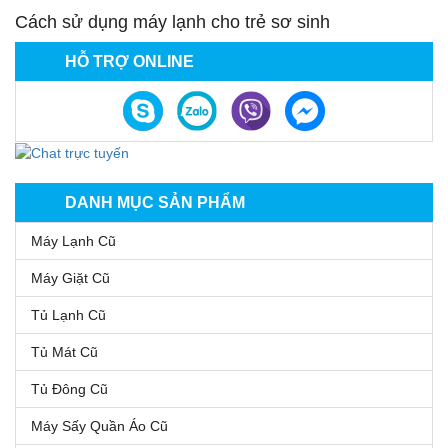
Cách sử dụng máy lạnh cho trẻ sơ sinh
HỖ TRỢ ONLINE
DANH MỤC SẢN PHẨM
Máy Lạnh Cũ
Máy Giặt Cũ
Tủ Lạnh Cũ
Tủ Mát Cũ
Tủ Đông Cũ
Máy Sấy Quần Áo Cũ