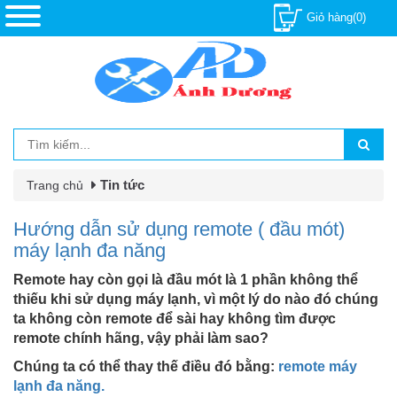
Giỏ hàng(0)
Tin tức
Trang chủ
Hướng dẫn sử dụng remote ( đầu mót)
máy lạnh đa năng
Remote hay còn gọi là đầu mót là 1 phần không thể
thiếu khi sử dụng máy lạnh, vì một lý do nào đó chúng
ta không còn remote để sài hay không tìm được
remote chính hãng, vậy phải làm sao?
Chúng ta có thể thay thế điều đó bằng:
remote máy
lạnh đa năng.