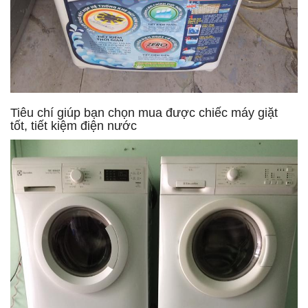
Tiêu chí giúp bạn chọn mua được chiếc máy giặt
tốt, tiết kiệm điện nước