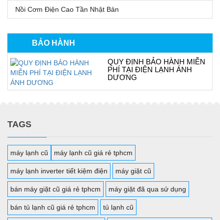
Nồi Cơm Điện Cao Tần Nhật Bản
BẢO HÀNH
QUY ĐỊNH BẢO HÀNH MIỄN
PHÍ TẠI ĐIỆN LẠNH ÁNH
DƯƠNG
TAGS
máy lạnh cũ
máy lạnh cũ giá rẻ tphcm
máy lạnh inverter tiết kiệm điện
máy giặt cũ
bán máy giặt cũ giá rẻ tphcm
máy giặt đã qua sử dụng
bán tủ lạnh cũ giá rẻ tphcm
tủ lạnh cũ