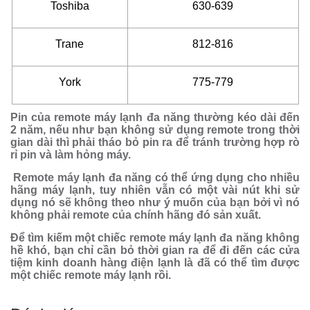
Toshiba
630-639
Trane
812-816
York
775-779
Pin của remote máy lạnh đa năng thường kéo dài đến
2 năm, nếu như bạn không sử dụng remote trong thời
gian dài thì phải tháo bỏ pin ra để tránh trường hợp rò
rỉ pin và làm hỏng máy.
Remote máy lạnh đa năng
có thể ứng dụng cho nhiều
hãng máy lạnh, tuy nhiên vẫn có một vài nút khi sử
dụng nó sẽ không theo như ý muốn của bạn bởi vì nó
không phải remote của chính hãng đó sản xuất.
Để tìm kiếm một chiếc remote máy lạnh đa năng không
hề khó, bạn chỉ cần bỏ thời gian ra để đi đến các cửa
tiệm kinh doanh hàng điện lạnh là đã có thể tìm được
một chiếc remote máy lạnh rồi.