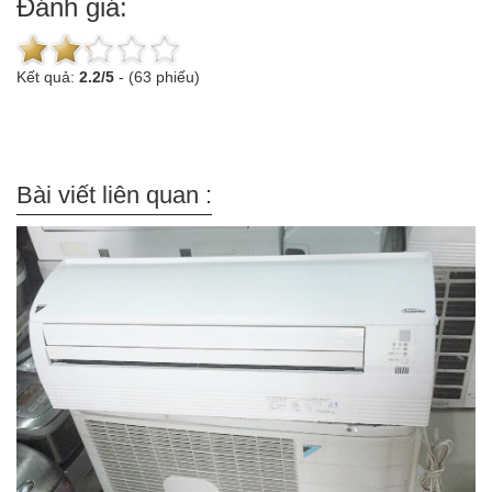
Đánh giá:
Kết quả:
2.2
/
5
-
(63 phiếu)
Bài viết liên quan :