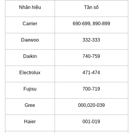
Nhãn hiệu
Tần số
Carrier
690-699, 890-899
Daewoo
332-333
Daikin
740-759
Electrolux
471-474
Fujisu
700-719
Gree
000,020-039
Haier
001-019