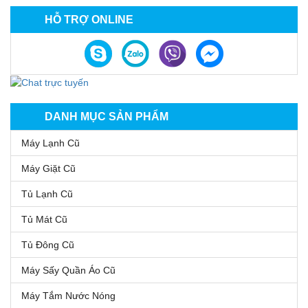
HỖ TRỢ ONLINE
DANH MỤC SẢN PHẨM
Máy Lạnh Cũ
Máy Giặt Cũ
Tủ Lạnh Cũ
Tủ Mát Cũ
Tủ Đông Cũ
Máy Sấy Quần Áo Cũ
Máy Tắm Nước Nóng