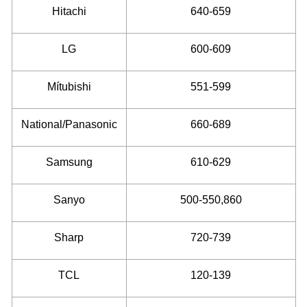
Hitachi
640-659
LG
600-609
Mítubishi
551-599
National/Panasonic
660-689
Samsung
610-629
Sanyo
500-550,860
Sharp
720-739
TCL
120-139