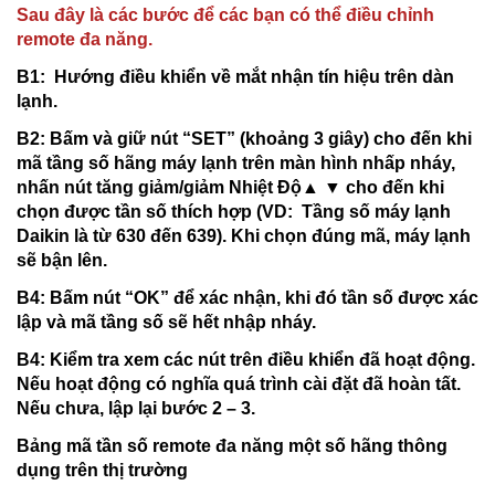
Sau đây là các bước để các bạn có thể điều chỉnh
remote đa năng.
B1: Hướng điều khiển về mắt nhận tín hiệu trên dàn
lạnh.
B2: Bấm và giữ nút “SET” (khoảng 3 giây) cho đến khi
mã tầng số hãng máy lạnh trên màn hình nhấp nháy,
nhấn nút tăng giảm/giảm Nhiệt Độ▲ ▼ cho đến khi
chọn được tần số thích hợp (VD: Tầng số máy lạnh
Daikin là từ 630 đến 639). Khi chọn đúng mã, máy lạnh
sẽ bận lên.
B4: Bấm nút “OK” để xác nhận, khi đó tần số được xác
lập và mã tầng số sẽ hết nhập nháy.
B4: Kiểm tra xem các nút trên điều khiển đã hoạt động.
Nếu hoạt động có nghĩa quá trình cài đặt đã hoàn tất.
Nếu chưa, lập lại bước 2 – 3.
Bảng mã tần số remote đa năng một số hãng thông
dụng trên thị trường