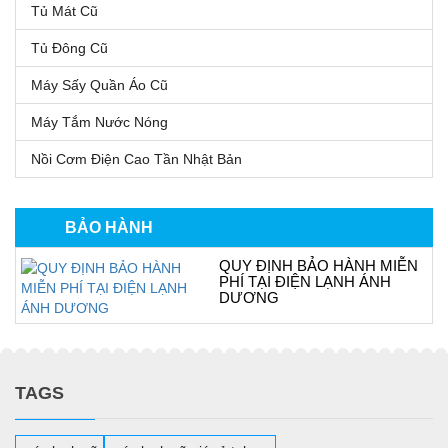
Tủ Mát Cũ
Tủ Đông Cũ
Máy Sấy Quần Áo Cũ
Máy Tắm Nước Nóng
Nồi Cơm Điện Cao Tần Nhật Bản
BẢO HÀNH
QUY ĐỊNH BẢO HÀNH MIỄN
PHÍ TẠI ĐIỆN LẠNH ÁNH
DƯƠNG
TAGS