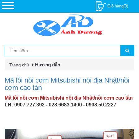
Giỏ hàng(0)
Hướng dẫn
Trang chủ
Mã lỗi nồi cơm Mitsubishi nội địa Nhật/nồi
cơm cao tần
Mã lỗi nồi cơm Mitsubishi nội địa Nhật/nồi cơm cao tần
LH: 0907.727.392 - 028.6683.1400 - 0908.50.2227