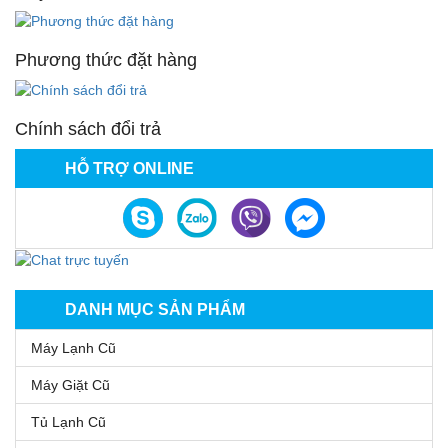
Phương thức đặt hàng
Chính sách đổi trả
HỖ TRỢ ONLINE
DANH MỤC SẢN PHẨM
Máy Lạnh Cũ
Máy Giặt Cũ
Tủ Lạnh Cũ