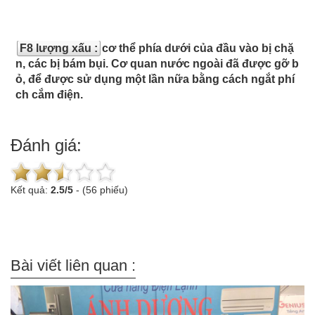
F8 lượng xấu :
cơ thể phía dưới của đầu vào bị chặ
n, các bị bám bụi. Cơ quan nước ngoài đã được gỡ b
ỏ, để được sử dụng một lần nữa bằng cách ngắt phí
ch cắm điện.
Đánh giá:
Kết quả:
2.5
/
5
-
(56 phiếu)
Bài viết liên quan :