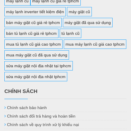
máy lạnh cũ
máy lạnh cũ giá rẻ tphcm
máy lạnh inverter tiết kiệm điện
máy giặt cũ
bán máy giặt cũ giá rẻ tphcm
máy giặt đã qua sử dụng
bán tủ lạnh cũ giá rẻ tphcm
tủ lạnh cũ
mua tủ lạnh cũ giá cao tphcm
mua máy lạnh cũ giá cao tphcm
mua máy giặt cũ đã qua sử dụng
sửa máy giặt nội địa nhật tại tphcm
sửa máy giặt nội địa nhật tphcm
CHÍNH SÁCH
Chính sách bảo hành
Chính sách đổi trả hàng và hoàn tiền
Chính sách về quy trình xử lý khiếu nại