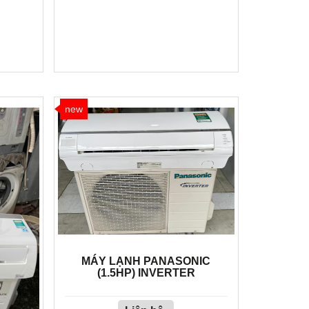
new
MÁY LẠNH PANASONIC
(1.5HP) INVERTER