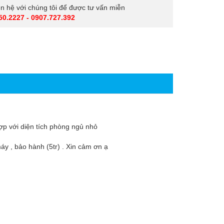
iên hệ với chúng tôi để được tư vấn miễn
50.2227 - 0907.727.392
hợp với diện tích phòng ngủ nhỏ
y , bảo hành (5tr) . Xin cảm ơn ạ