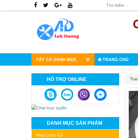
TẤT CẢ DANH MỤC
TRANG CHỦ
Tra
HỖ TRỢ ONLINE
DANH MỤC SẢN PHẨM
Máy Lạnh Cũ