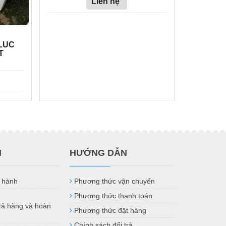
Liên hệ
LUC
T
H
HƯỚNG DẪN
 hành
Phương thức vận chuyển
Phương thức thanh toán
trả hàng và hoàn
Phương thức đặt hàng
Chính sách đổi trả