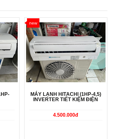
new
1HP-
MÁY LẠNH HITACHI (1HP-4,5)
INVERTER TIẾT KIỆM ĐIỆN
4.500.000đ