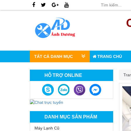
TẤT CẢ DANH MỤC
TRANG CHỦ
Tra
HỖ TRỢ ONLINE
DANH MỤC SẢN PHẨM
Máy Lạnh Cũ