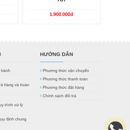
1.900.000đ
H
HƯỚNG DẪN
 hành
Phương thức vận chuyển
Phương thức thanh toán
trả hàng và hoàn
Phương thức đặt hàng
Chính sách đổi trả
y trình xử lý
quy định chung