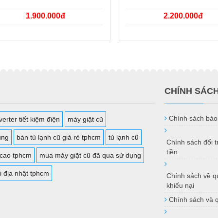
1.900.000đ
2.200.000đ
CHÍNH SÁC
Chính sách bảo
erter tiết kiệm điện
máy giặt cũ
ụng
bán tủ lạnh cũ giá rẻ tphcm
tủ lạnh cũ
Chính sách đổi 
tiền
 cao tphcm
mua máy giặt cũ đã qua sử dụng
i địa nhật tphcm
Chính sách về qu
khiếu nại
Chính sách và 