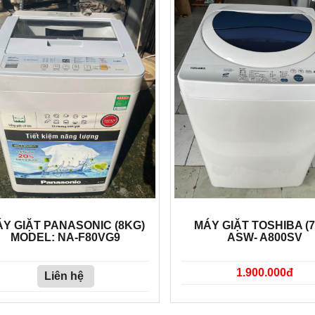
Y GIẶT PANASONIC (8KG)
MÁY GIẶT TOSHIBA (
MODEL: NA-F80VG9
ASW- A800SV
1.900.000đ
Liên hệ