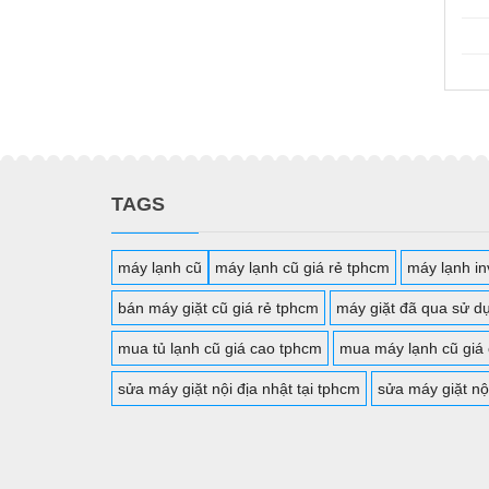
TAGS
máy lạnh cũ
máy lạnh cũ giá rẻ tphcm
máy lạnh inv
bán máy giặt cũ giá rẻ tphcm
máy giặt đã qua sử d
mua tủ lạnh cũ giá cao tphcm
mua máy lạnh cũ giá
sửa máy giặt nội địa nhật tại tphcm
sửa máy giặt nộ