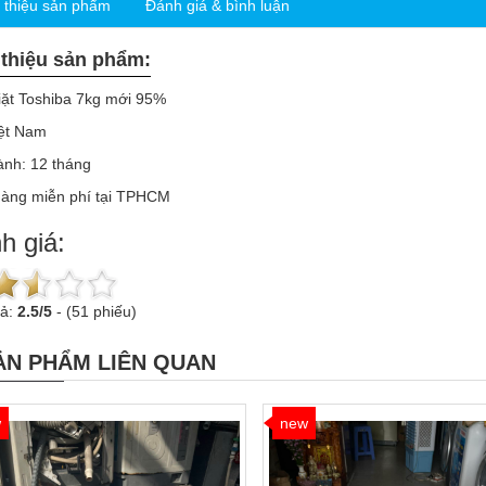
i thiệu sản phẩm
Đánh giá & bình luận
 thiệu sản phẩm:
iặt Toshiba 7kg mới 95%
iệt Nam
ành: 12 tháng
hàng miễn phí tại TPHCM
h giá:
uả:
2.5
/
5
-
(51 phiếu)
ẢN PHẨM LIÊN QUAN
w
new