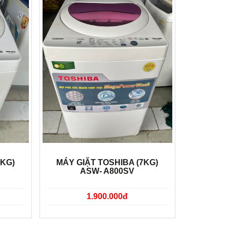
7KG)
MÁY GIẶT TOSHIBA (7KG)
ASW- A800SV
1.900.000đ