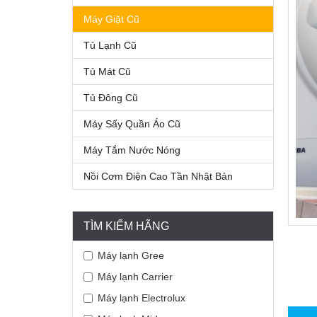
Máy Giặt Cũ
Tủ Lạnh Cũ
Tủ Mát Cũ
Tủ Đông Cũ
Máy Sấy Quần Áo Cũ
Máy Tắm Nước Nóng
Nồi Cơm Điện Cao Tần Nhật Bản
TÌM KIẾM HÃNG
Máy lạnh Gree
Máy lạnh Carrier
Máy lạnh Electrolux