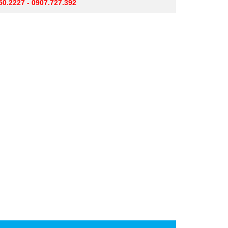
50.2227 - 0907.727.392