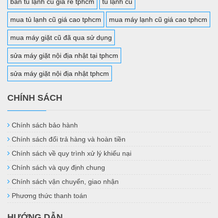
bán tủ lạnh cũ giá rẻ tphcm
tủ lạnh cũ
mua tủ lạnh cũ giá cao tphcm
mua máy lạnh cũ giá cao tphcm
mua máy giặt cũ đã qua sử dụng
sửa máy giặt nội địa nhật tại tphcm
sửa máy giặt nội địa nhật tphcm
CHÍNH SÁCH
Chính sách bảo hành
Chính sách đổi trả hàng và hoàn tiền
Chính sách về quy trình xử lý khiếu nại
Chính sách và quy định chung
Chính sách vận chuyển, giao nhận
Phương thức thanh toán
HƯỚNG DẪN