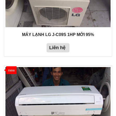
MÁY LẠNH LG J-C09S 1HP MỚI 95%
Liên hệ
new