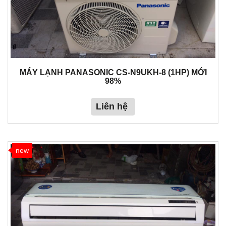
MÁY LẠNH PANASONIC CS-N9UKH-8 (1HP) MỚI
98%
Liên hệ
new