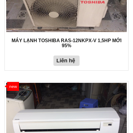
MÁY LẠNH TOSHIBA RAS-12NKPX-V 1,5HP MỚI
95%
Liên hệ
new