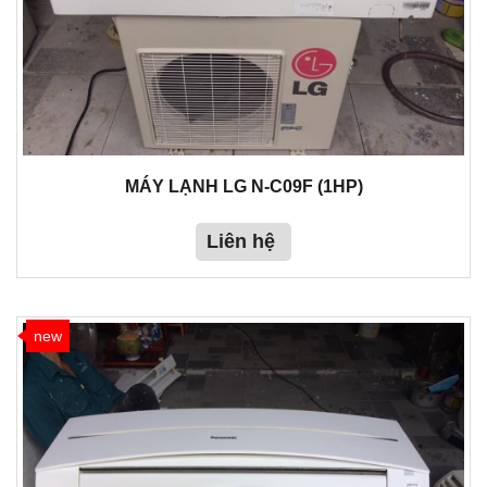
MÁY LẠNH LG N-C09F (1HP)
Liên hệ
new