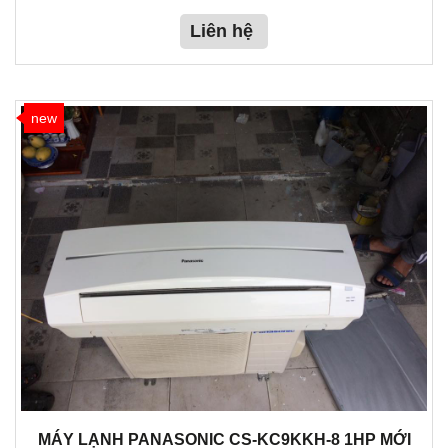
Liên hệ
new
MÁY LẠNH PANASONIC CS-KC9KKH-8 1HP MỚI