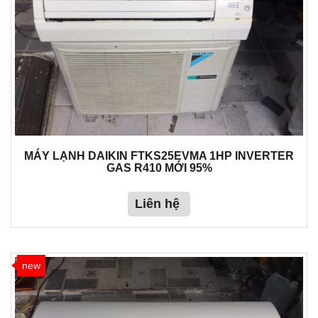
MÁY LẠNH DAIKIN FTKS25EVMA 1HP INVERTER
GAS R410 MỚI 95%
Liên hệ
new