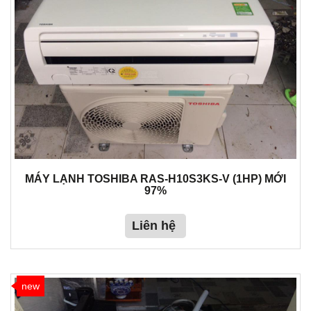
MÁY LẠNH TOSHIBA RAS-H10S3KS-V (1HP) MỚI
97%
Liên hệ
new