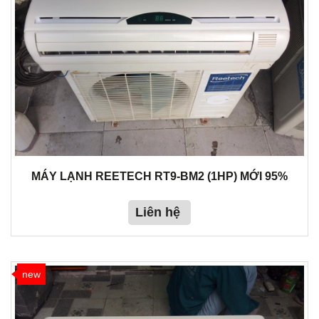
MÁY LẠNH REETECH RT9-BM2 (1HP) MỚI 95%
Liên hệ
new