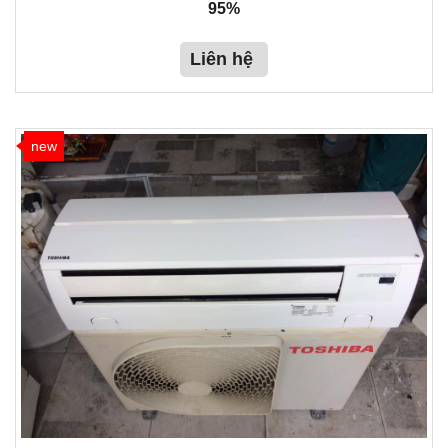
95%
Liên hệ
new