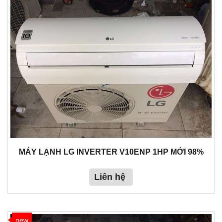
MÁY LẠNH LG INVERTER V10ENP 1HP MỚI 98%
Liên hệ
new