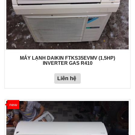
MÁY LẠNH DAIKIN FTKS35EVMV (1,5HP)
INVERTER GAS R410
Liên hệ
new