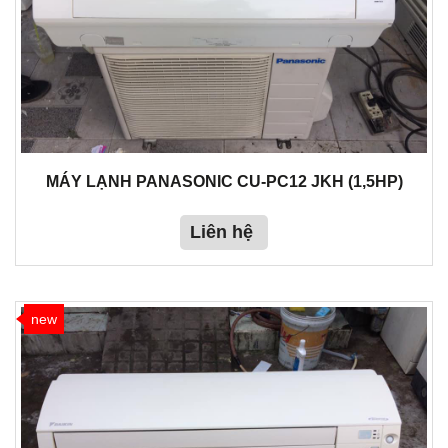
MÁY LẠNH PANASONIC CU-PC12 JKH (1,5HP)
Liên hệ
new