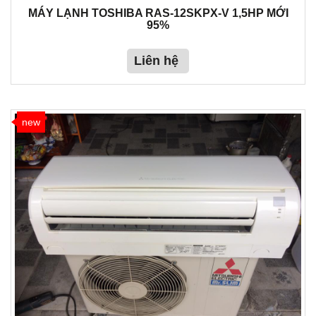
MÁY LẠNH TOSHIBA RAS-12SKPX-V 1,5HP MỚI
95%
Liên hệ
new