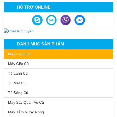
HỖ TRỢ ONLINE
DANH MỤC SẢN PHẨM
Máy Lạnh Cũ
Máy Giặt Cũ
Tủ Lạnh Cũ
Tủ Mát Cũ
Tủ Đông Cũ
Máy Sấy Quần Áo Cũ
Máy Tắm Nước Nóng