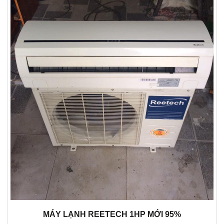
MÁY LẠNH REETECH 1HP MỚI 95%