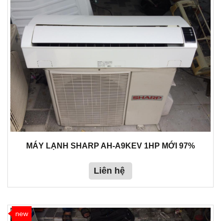
MÁY LẠNH SHARP AH-A9KEV 1HP MỚI 97%
Liên hệ
new