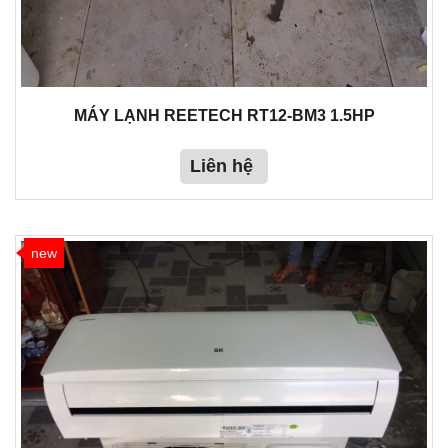
MÁY LẠNH REETECH RT12-BM3 1.5HP
Liên hệ
new