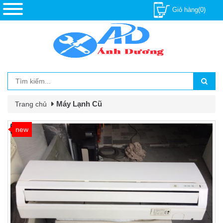
Giỏ hàng(0)
Máy Lạnh Cũ
Trang chủ
new