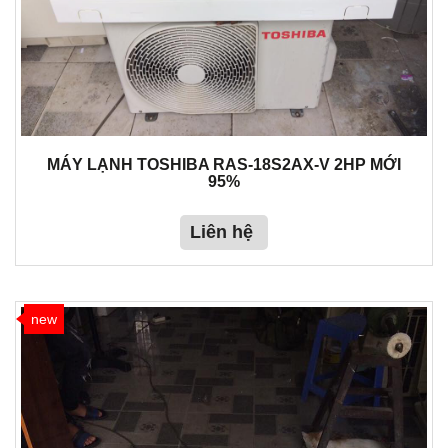
MÁY LẠNH TOSHIBA RAS-18S2AX-V 2HP MỚI
95%
Liên hệ
new