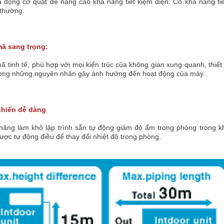
 động cơ quạt để nâng cao khả năng tiết kiệm điện. Có khả năng tiế
 thường.
ã sang trọng:
 tinh tế, phù hợp với mọi kiến trúc của không gian xung quanh, thiế
rong những nguyên nhân gây ảnh hưởng đến hoạt động của máy.
khiển dễ dàng
ăng làm khô lập trình sẵn tự động giảm độ ẩm trong phòng trong khi
ược tự động điều để thay đổi nhiệt độ trong phòng.