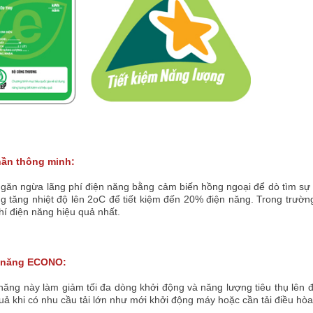
hần thông minh:
ngăn ngừa lãng phí điện năng bằng cảm biến hồng ngoại để dò tìm sự
g tăng nhiệt độ lên 2oC để tiết kiệm đến 20% điện năng. Trong trườn
hí điện năng hiệu quả nhất.
 năng ECONO:
ăng này làm giảm tối đa dòng khởi động và năng lượng tiêu thụ lên 
uả khi có nhu cầu tải lớn như mới khởi động máy hoặc cần tải điều hòa