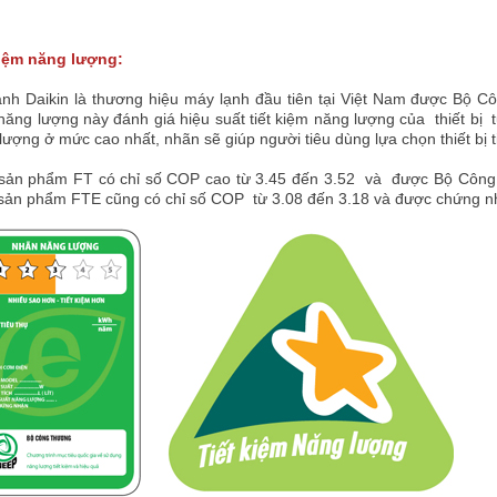
kiệm năng lượng:
ạnh Daikin là thương hiệu máy lạnh đầu tiên tại Việt Nam được Bộ 
ăng lượng này đánh giá hiệu suất tiết kiệm năng lượng của thiết bị 
ượng ở mức cao nhất, nhãn sẽ giúp người tiêu dùng lựa chọn thiết bị t
sản phẩm FT có chỉ số COP cao từ 3.45 đến 3.52 và được Bộ Công
sản phẩm FTE cũng có chỉ số COP từ 3.08 đến 3.18 và được chứng n