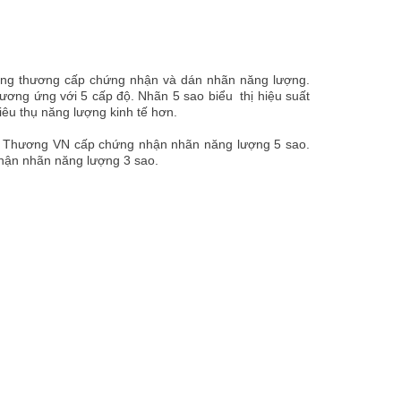
Công thương cấp chứng nhận và dán nhãn năng lượng.
tương ứng với 5 cấp độ. Nhãn 5 sao biểu thị hiệu suất
iêu thụ năng lượng kinh tế hơn.
 Thương VN cấp chứng nhận nhãn năng lượng 5 sao.
hận nhãn năng lượng 3 sao.