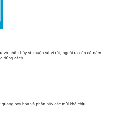
hụ và phân hủy vi khuẩn và vi rút, ngoài ra còn cả nấm
ng đúng cách.
c quang oxy hóa và phân hủy các mùi khó chịu.