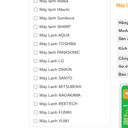
Máy lạnh Midea
Máy L
Máy lạnh Hitachi
Máy lạnh Sumikura
Hãng
Máy lạnh SHARP
Mod
Máy Lạnh AQUA
Sản 
Máy Lạnh TOSHIBA
Kích
Máy lạnh PANASONIC
Công
Máy Lạnh LG
Sử 
Máy Lạnh DAIKIN
Bảo 
Máy Lạnh SANYO
Máy Lạnh MITSUBISHI
Máy Lạnh NAGAKAWA
Máy Lạnh REETECH
Máy Lạnh FUNIKI
Máy Lạnh YUIKI