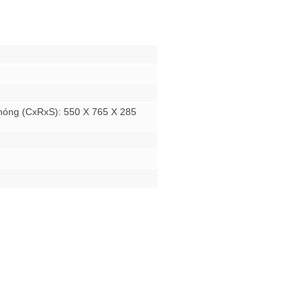
nóng (CxRxS): 550 X 765 X 285