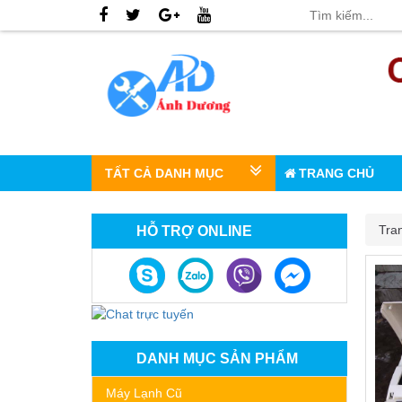
TẤT CẢ DANH MỤC
TRANG CHỦ
Tra
HỖ TRỢ ONLINE
DANH MỤC SẢN PHẨM
Máy Lạnh Cũ