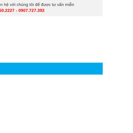
iên hệ với chúng tôi để được tư vấn miễn
50.2227 - 0907.727.392