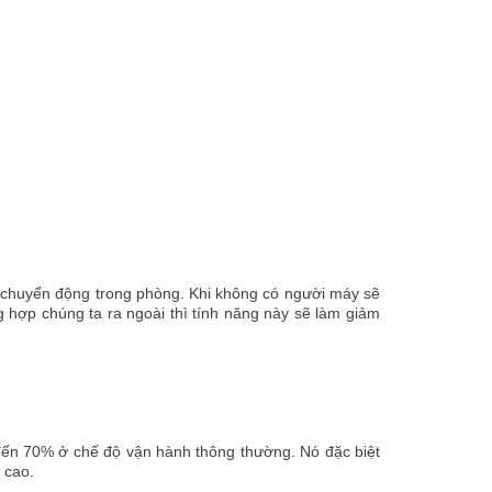
 chuyển động trong phòng. Khi không có người máy sẽ
g hợp chúng ta ra ngoài thì tính năng này sẽ làm giảm
đến 70% ở chế độ vận hành thông thường. Nó đặc biệt
 cao.