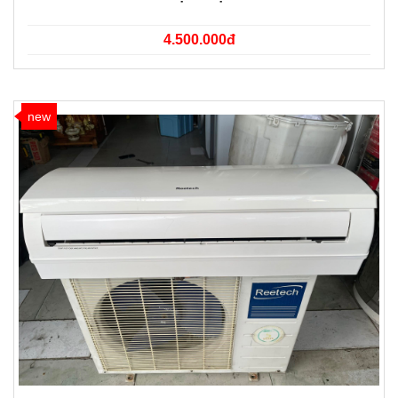
4.500.000đ
new