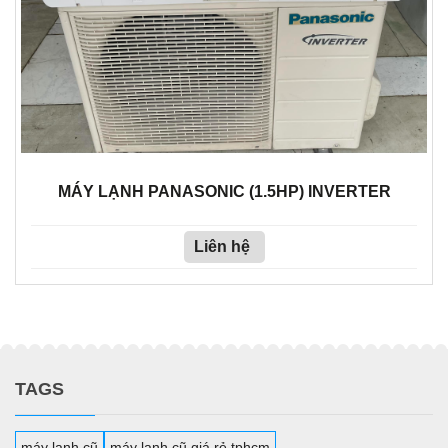
MÁY LẠNH PANASONIC (1.5HP) INVERTER
Liên hệ
TAGS
máy lạnh cũ
máy lạnh cũ giá rẻ tphcm