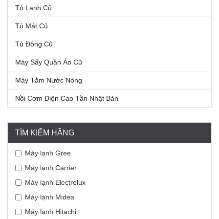
Tủ Lạnh Cũ
Tủ Mát Cũ
Tủ Đông Cũ
Máy Sấy Quần Áo Cũ
Máy Tắm Nước Nóng
Nồi Cơm Điện Cao Tần Nhật Bản
TÌM KIẾM HÃNG
Máy lạnh Gree
Máy lạnh Carrier
Máy lạnh Electrolux
Máy lạnh Midea
Máy lạnh Hitachi