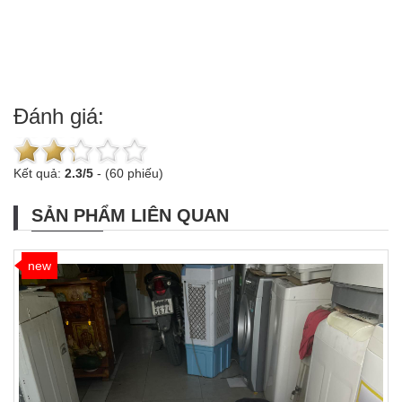
Đánh giá:
Kết quả:
2.3
/
5
-
(60 phiếu)
SẢN PHẨM LIÊN QUAN
new