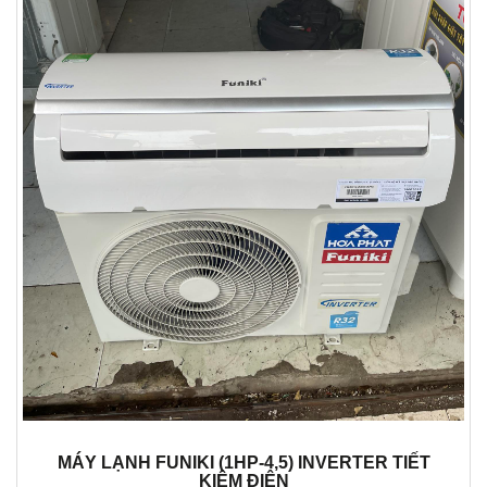
MÁY LẠNH FUNIKI (1HP-4,5) INVERTER TIẾT
KIỆM ĐIỆN