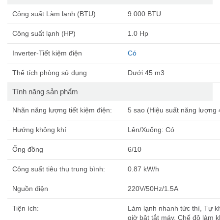
Công suất Làm lạnh (BTU)
9.000 BTU
Công suất lạnh (HP)
1.0 Hp
Inverter-Tiết kiệm điện
Có
Thể tích phòng sử dụng
Dưới 45 m3
Tính năng sản phẩm
Nhãn năng lượng tiết kiệm điện:
5 sao (Hiệu suất năng lượng 
Hướng không khí
Lên/Xuống: Có
Ống đồng
6/10
Công suất tiêu thụ trung bình:
0.87 kW/h
Nguồn điện
220V/50Hz/1.5A
Tiện ích:
Làm lạnh nhanh tức thì, Tự kh
giờ bật tắt máy, Chế độ làm k