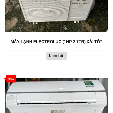
MÁY LẠNH ELECTROLUC (1HP-3,7TR) XÀI TỐT
Liên hệ
new