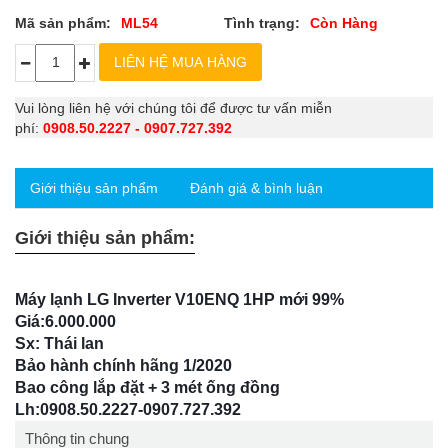
Mã sản phẩm:
ML54
Tình trạng:
Còn Hàng
Vui lòng liên hệ với chúng tôi để được tư vấn miễn
phí:
0908.50.2227 - 0907.727.392
Giới thiệu sản phẩm
Đánh giá & bình luận
Giới thiệu sản phẩm:
Máy lạnh LG Inverter V10ENQ 1HP mới 99%
Giá:6.000.000
Sx: Thái lan
Bảo hành chính hãng 1/2020
Bao công lắp đặt + 3 mét ống đồng
Lh:0908.50.2227-0907.727.392
Thông tin chung