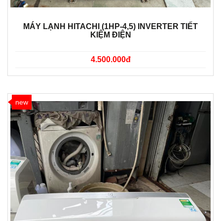
MÁY LẠNH HITACHI (1HP-4,5) INVERTER TIẾT
KIỆM ĐIỆN
4.500.000đ
new