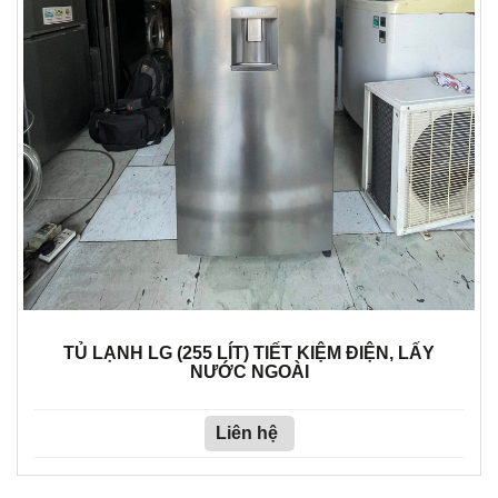
TỦ LẠNH LG (255 LÍT) TIẾT KIỆM ĐIỆN, LẤY
NƯỚC NGOÀI
Liên hệ