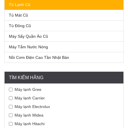
Tủ Lạnh Cũ
Tủ Mát Cũ
Tủ Đông Cũ
Máy Sấy Quần Áo Cũ
Máy Tắm Nước Nóng
Nồi Cơm Điện Cao Tần Nhật Bản
TÌM KIẾM HÃNG
Máy lạnh Gree
Máy lạnh Carrier
Máy lạnh Electrolux
Máy lạnh Midea
Máy lạnh Hitachi