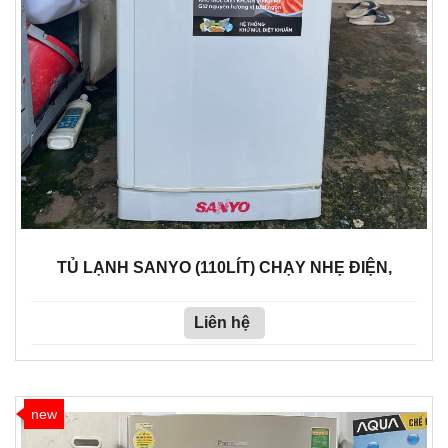
TỦ LẠNH SANYO (110LÍT) CHẠY NHẸ ĐIỆN,
Liên hệ
new