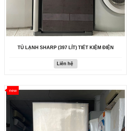
TỦ LẠNH SHARP (397 LÍT) TIẾT KIỆM ĐIỆN
Liên hệ
new