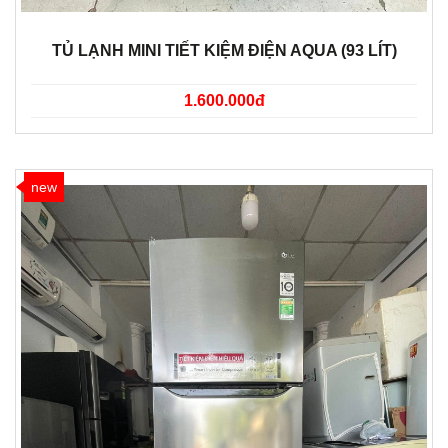
TỦ LẠNH MINI TIẾT KIỆM ĐIỆN AQUA (93 LÍT)
1.600.000đ
new