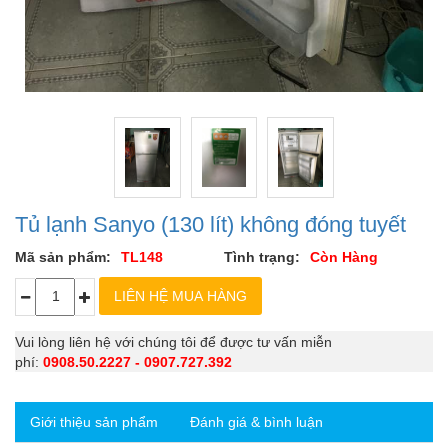
Tủ lạnh Sanyo (130 lít) không đóng tuyết
Mã sản phẩm:
TL148
Tình trạng:
Còn Hàng
Vui lòng liên hệ với chúng tôi để được tư vấn miễn
phí:
0908.50.2227 - 0907.727.392
Giới thiệu sản phẩm
Đánh giá & bình luận