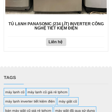
TỦ LẠNH PANASONIC (234 LÍT) INVERTER CÔNG
NGHỆ TIẾT KIỆM ĐIỆN
Liên hệ
TAGS
máy lạnh cũ
máy lạnh cũ giá rẻ tphcm
máy lạnh inverter tiết kiệm điện
máy giặt cũ
bán máy giặt cũ giá rẻ tphcm
máy giặt đã qua sử dụng