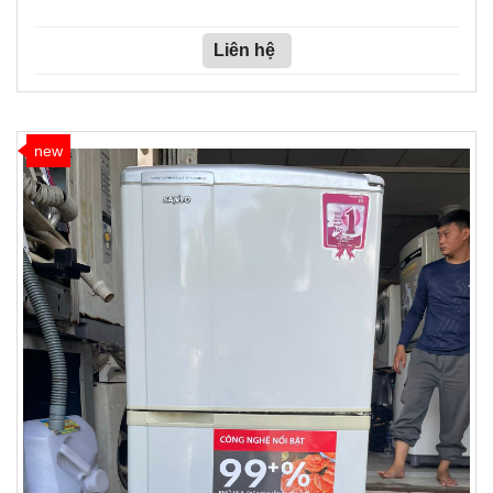
Liên hệ
new