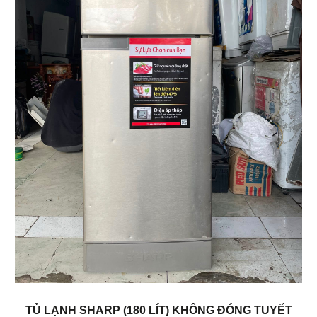
TỦ LẠNH SHARP (180 LÍT) KHÔNG ĐÓNG TUYẾT