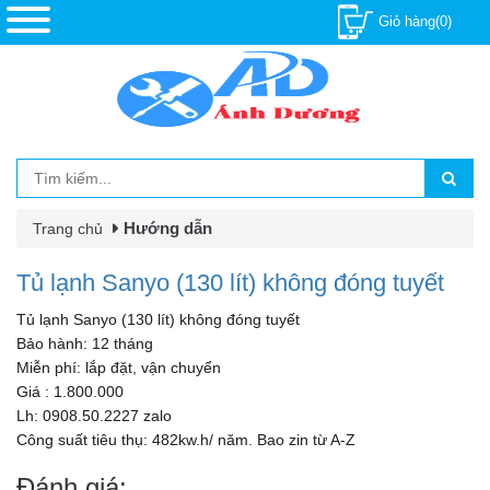
Giỏ hàng(0)
Hướng dẫn
Trang chủ
Tủ lạnh Sanyo (130 lít) không đóng tuyết
Tủ lạnh Sanyo (130 lít) không đóng tuyết
Bảo hành: 12 tháng
Miễn phí: lắp đặt, vận chuyển
Giá : 1.800.000
Lh: 0908.50.2227 zalo
Công suất tiêu thụ: 482kw.h/ năm. Bao zin từ A-Z
Đánh giá: