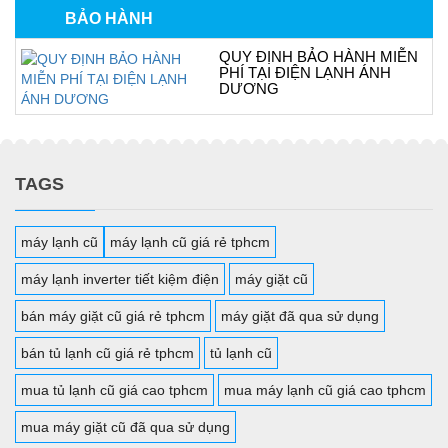
BẢO HÀNH
QUY ĐỊNH BẢO HÀNH MIỄN
PHÍ TẠI ĐIỆN LẠNH ÁNH
DƯƠNG
TAGS
máy lạnh cũ
máy lạnh cũ giá rẻ tphcm
máy lạnh inverter tiết kiệm điện
máy giặt cũ
bán máy giặt cũ giá rẻ tphcm
máy giặt đã qua sử dụng
bán tủ lạnh cũ giá rẻ tphcm
tủ lạnh cũ
mua tủ lạnh cũ giá cao tphcm
mua máy lạnh cũ giá cao tphcm
mua máy giặt cũ đã qua sử dụng