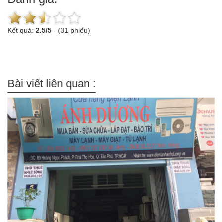
Kết quả:
2.5
/
5
-
(31 phiếu)
Bài viết liên quan :