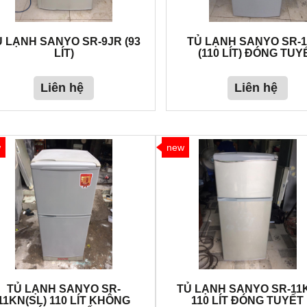
Ủ LẠNH SANYO SR-9JR (93
TỦ LẠNH SANYO SR-
LÍT)
(110 LÍT) ĐÓNG TUY
Liên hệ
Liên hệ
w
new
TỦ LẠNH SANYO SR-
TỦ LẠNH SANYO SR-11
11KN(SL) 110 LÍT KHÔNG
110 LÍT ĐÓNG TUYẾT