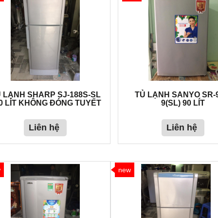
 LẠNH SHARP SJ-188S-SL
TỦ LẠNH SANYO SR-
0 LÍT KHÔNG ĐÓNG TUYẾT
9(SL) 90 LÍT
Liên hệ
Liên hệ
w
new