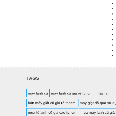
TAGS
máy lạnh cũ
máy lạnh cũ giá rẻ tphcm
máy lạnh inv
bán máy giặt cũ giá rẻ tphcm
máy giặt đã qua sử d
mua tủ lạnh cũ giá cao tphcm
mua máy lạnh cũ giá