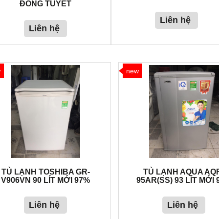
ĐÓNG TUYẾT
Liên hệ
Liên hệ
w
new
TỦ LẠNH TOSHIBA GR-
TỦ LẠNH AQUA AQ
V906VN 90 LÍT MỚI 97%
95AR(SS) 93 LÍT MỚI
Liên hệ
Liên hệ