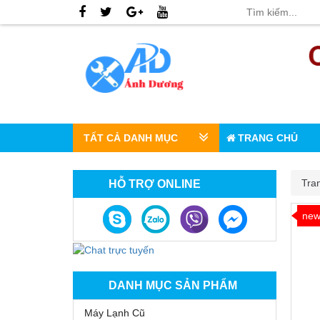
TẤT CẢ DANH MỤC
TRANG CHỦ
Tra
HỖ TRỢ ONLINE
ne
DANH MỤC SẢN PHẨM
Máy Lạnh Cũ