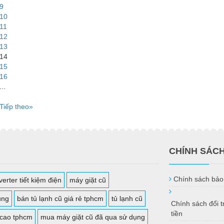
9
10
11
12
13
14
15
16
...
Tiếp theo»
CHÍNH SÁC
Chính sách bảo
erter tiết kiệm điện
máy giặt cũ
ụng
bán tủ lạnh cũ giá rẻ tphcm
tủ lạnh cũ
Chính sách đổi 
tiền
 cao tphcm
mua máy giặt cũ đã qua sử dụng