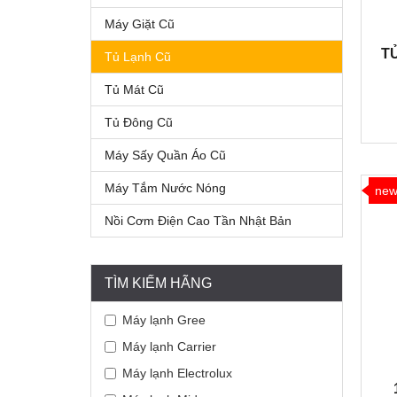
Máy Giặt Cũ
T
Tủ Lạnh Cũ
Tủ Mát Cũ
Tủ Đông Cũ
Máy Sấy Quần Áo Cũ
Máy Tắm Nước Nóng
ne
Nồi Cơm Điện Cao Tần Nhật Bản
TÌM KIẾM HÃNG
Máy lạnh Gree
Máy lạnh Carrier
Máy lạnh Electrolux