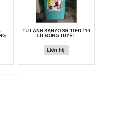
-
TỦ LẠNH SANYO SR-11ED 110
ÔNG
LÍT ĐÓNG TUYẾT
Liên hệ