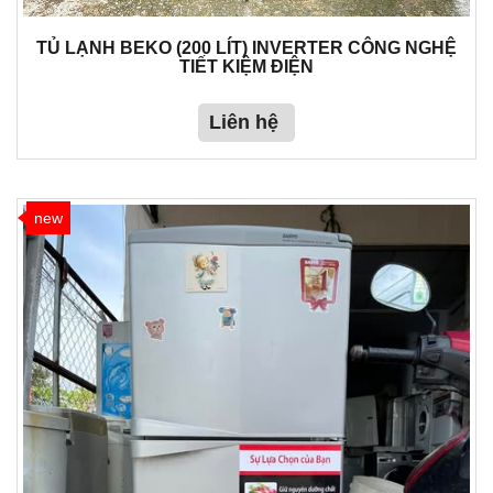
TỦ LẠNH BEKO (200 LÍT) INVERTER CÔNG NGHỆ
TIẾT KIỆM ĐIỆN
Liên hệ
new