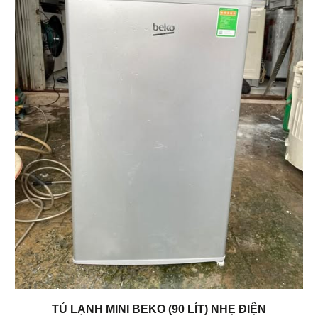
TỦ LẠNH MINI BEKO (90 LÍT) NHẸ ĐIỆN