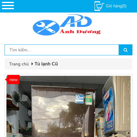
Giỏ hàng(0)
Tủ lạnh Cũ
Trang chủ
new