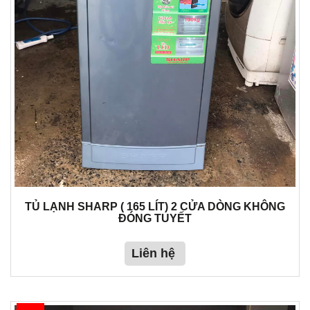
TỦ LẠNH SHARP ( 165 LÍT) 2 CỬA DÒNG KHÔNG
ĐÓNG TUYẾT
Liên hệ