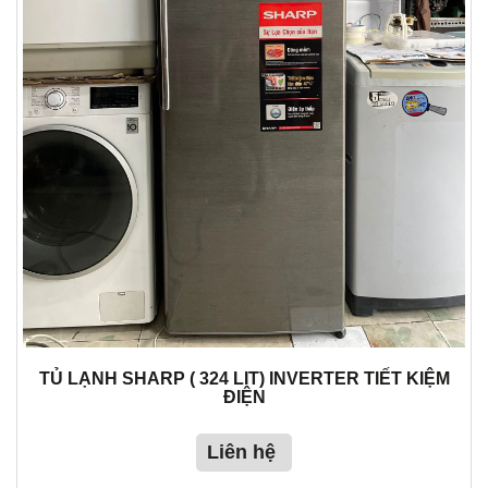
TỦ LẠNH SHARP ( 324 LIT) INVERTER TIẾT KIỆM
ĐIỆN
Liên hệ