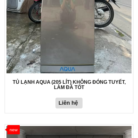
TỦ LẠNH AQUA (205 LÍT) KHÔNG ĐÓNG TUYẾT,
LÀM ĐÁ TỐT
Liên hệ
new