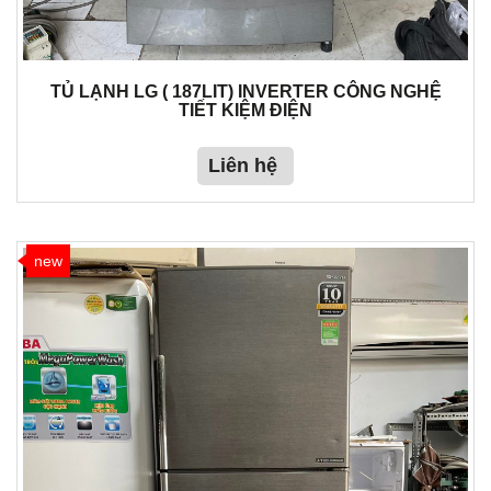
TỦ LẠNH LG ( 187LIT) INVERTER CÔNG NGHỆ
TIẾT KIỆM ĐIỆN
Liên hệ
new