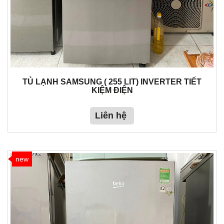
TỦ LẠNH SAMSUNG ( 255 LIT) INVERTER TIẾT
KIỆM ĐIỆN
Liên hệ
new