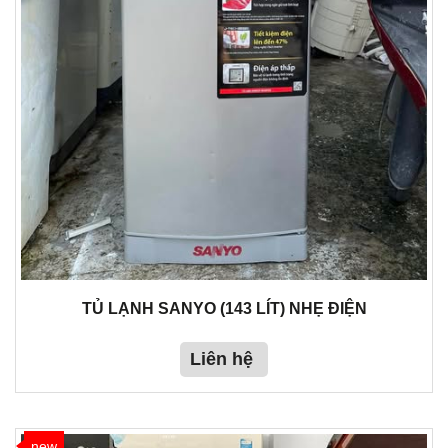
TỦ LẠNH SANYO (143 LÍT) NHẸ ĐIỆN
Liên hệ
new