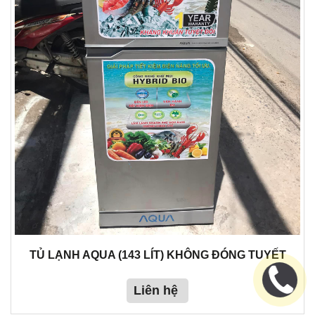
TỦ LẠNH AQUA (143 LÍT) KHÔNG ĐÓNG TUYẾT
Liên hệ