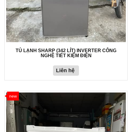
TỦ LẠNH SHARP (342 LÍT) INVERTER CÔNG
NGHỆ TIẾT KIỆM ĐIỆN
Liên hệ
new