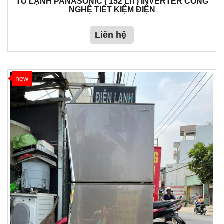
TỦ LẠNH PANASONIC ( 152 LIT) INVERTER CÔNG
NGHỆ TIẾT KIỆM ĐIỆN
Liên hệ
new