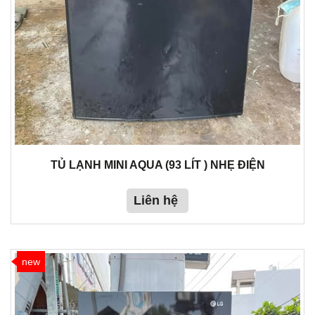
TỦ LẠNH MINI AQUA (93 LÍT ) NHẸ ĐIỆN
Liên hệ
new