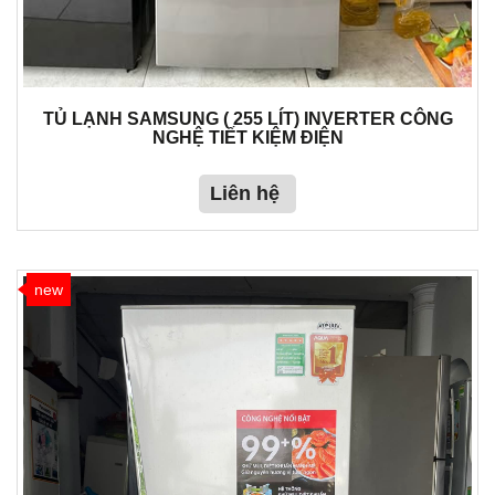
TỦ LẠNH SAMSUNG ( 255 LÍT) INVERTER CÔNG
NGHỆ TIẾT KIỆM ĐIỆN
Liên hệ
new