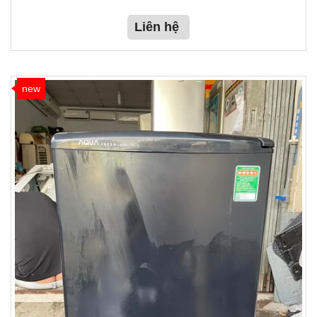
Liên hệ
new