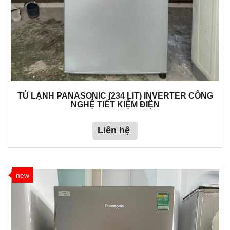
TỦ LẠNH PANASONIC (234 LIT) INVERTER CÔNG
NGHỆ TIẾT KIỆM ĐIỆN
Liên hệ
new