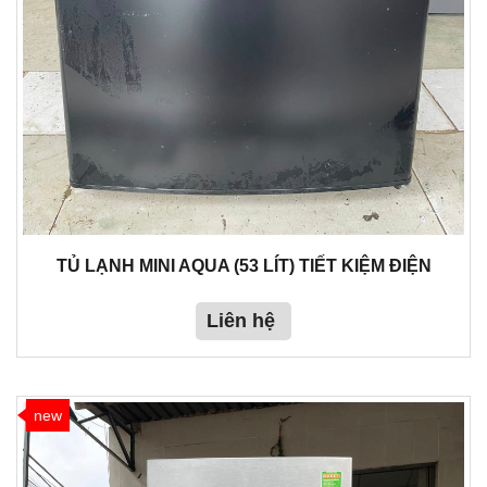
TỦ LẠNH MINI AQUA (53 LÍT) TIẾT KIỆM ĐIỆN
Liên hệ
new