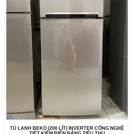
TỦ LẠNH BEKO (200 LÍT) INVERTER CÔNG NGHỆ
TIẾT KIỆM ĐIỆN NĂNG TIÊU THỤ