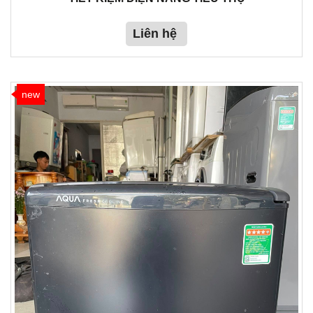
Liên hệ
new