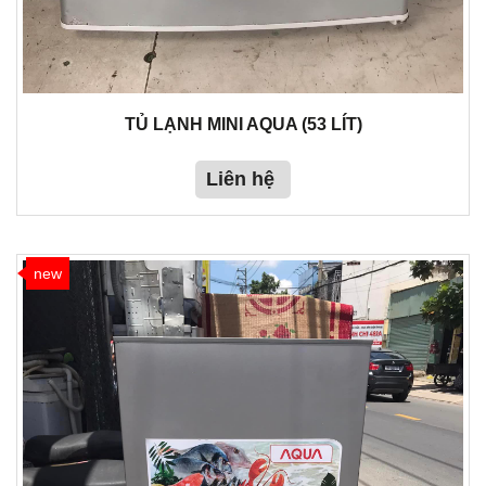
TỦ LẠNH MINI AQUA (53 LÍT)
Liên hệ
new