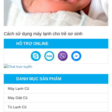
Cách sử dụng máy lạnh cho trẻ sơ sinh
HỖ TRỢ ONLINE
DANH MỤC SẢN PHẨM
Máy Lạnh Cũ
Máy Giặt Cũ
Tủ Lạnh Cũ