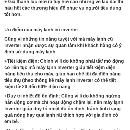
+ Giá thành lúc mới ra tuy hơi cao nhưng về lâu dài thì
hầu hết các thương hiệu để phục vụ người tiêu dùng
tốt hơn.
Ưu điểm của máy lạnh cũ inverter:
Cũng vì những tín năng tuyệt vời mà máy lạnh cũ
inverter nhận được sự quan tâm khi khách hàng có ý
định sử dụng máy lạnh.
+Tiết kiệm điện: Chính vì lí do không phải tắt/ mở động
cơ liên tục mà máy lạnh Inverter giúp tiết kiệm điện
năng tiêu thụ cho máy, giúp hạn chế tối đa điện năng
tiêu thụ (theo thống kê máy lạnh Inverter có thể tiết
kiệm từ 20 đến 60% điện năng.
+Duy trì nhiệt độ ổn định: Cũng vì lí do không ngừng
hẳn động cơ mà chỉ hoạt động chậm lại, nên máy lạnh
Inverter giúp duy trì nhiệt độ ổn định, tránh tình trạng
quá nóng hay quá lạnh rất thích hợp với gia đình có
em bé.