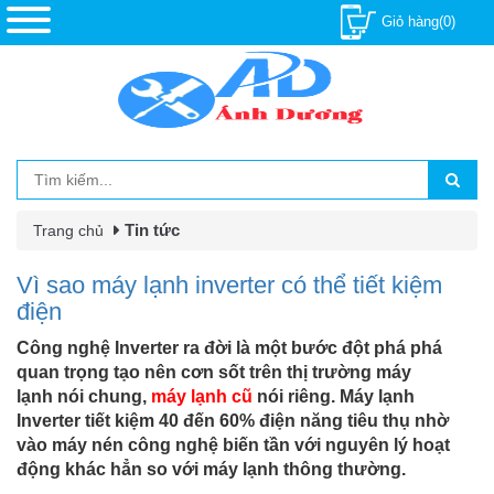
Giỏ hàng(0)
Tin tức
Trang chủ
Vì sao máy lạnh inverter có thể tiết kiệm
điện
Công nghệ Inverter ra đời là một bước đột phá phá
quan trọng tạo nên cơn sốt trên thị trường máy
lạnh nói chung,
máy lạnh cũ
nói riêng. Máy lạnh
Inverter tiết kiệm 40 đến 60% điện năng tiêu thụ nhờ
vào máy nén công nghệ biến tần với nguyên lý hoạt
động khác hẳn so với máy lạnh thông thường.