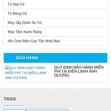
Tủ Mát Cũ
Tủ Đông Cũ
Máy Sấy Quần Áo Cũ
Máy Tắm Nước Nóng
Nồi Cơm Điện Cao Tần Nhật Bản
BẢO HÀNH
QUY ĐỊNH BẢO HÀNH MIỄN
PHÍ TẠI ĐIỆN LẠNH ÁNH
DƯƠNG
TAGS