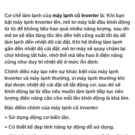
Cơ chế làm lạnh của
máy lạnh cũ Inverter
là: Khi bạn
bật máy lạnh Inverter lên, mô tơ máy bắt đầu khởi động
từ từ để không tiêu hao quá nhiều năng lượng, sau đó
mô tơ sẽ dần tăng tốc lên đến hết cống suất tối đa để
làm lạnh đến nhiệt độ cài đặt. Khi hệ thống làm lạnh
gần đến nhiệt độ cài đặt, mô tơ máy sẽ quay chậm lại
chứ không tắt hẳn, nhờ thế mà tiêu hao ít điện năng
cũng như duy trì nhiệt độ ở mức ổn định.
Chính điều này tạo nên sự khác biệt của máy lạnh
Inverter và máy lạnh thường, vì máy lạnh thường khi
đạt được nhiệt độ cài đặt sẽ tắt động cơ, sau đó sẽ
khởi động lại từ đầu nếu muốn làm lạnh tiếp tục nên
lượng điện năng cần cho mỗi lần khởi động là khá lớn.
Đặc điểm chính của máy lạnh cũ inverter:
+ Sử dụng động cơ biến tần.
+ Có thiết kế đẹp tính năng tự động dễ sử dụng.