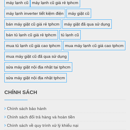
máy lạnh cũ
máy lạnh cũ giá rẻ tphcm
máy lạnh inverter tiết kiệm điện
máy giặt cũ
bán máy giặt cũ giá rẻ tphcm
máy giặt đã qua sử dụng
bán tủ lạnh cũ giá rẻ tphcm
tủ lạnh cũ
mua tủ lạnh cũ giá cao tphcm
mua máy lạnh cũ giá cao tphcm
mua máy giặt cũ đã qua sử dụng
sửa máy giặt nội địa nhật tại tphcm
sửa máy giặt nội địa nhật tphcm
CHÍNH SÁCH
Chính sách bảo hành
Chính sách đổi trả hàng và hoàn tiền
Chính sách về quy trình xử lý khiếu nại