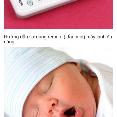
Hướng dẫn sử dụng remote ( đầu mót) máy lạnh đa
năng