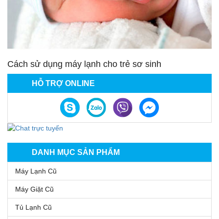
Cách sử dụng máy lạnh cho trẻ sơ sinh
HỖ TRỢ ONLINE
DANH MỤC SẢN PHẨM
Máy Lạnh Cũ
Máy Giặt Cũ
Tủ Lạnh Cũ