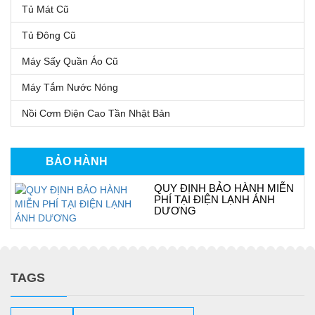
Tủ Mát Cũ
Tủ Đông Cũ
Máy Sấy Quần Áo Cũ
Máy Tắm Nước Nóng
Nồi Cơm Điện Cao Tần Nhật Bản
BẢO HÀNH
QUY ĐỊNH BẢO HÀNH MIỄN
PHÍ TẠI ĐIỆN LẠNH ÁNH
DƯƠNG
TAGS