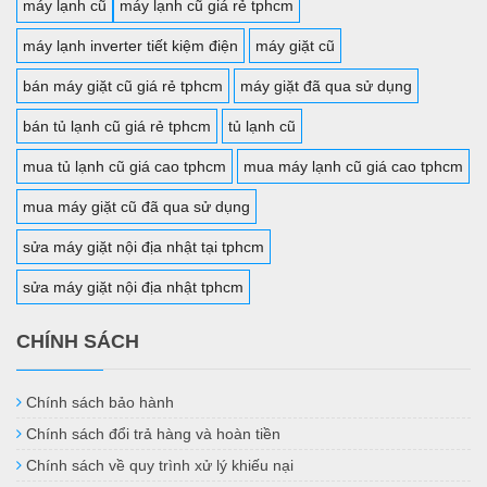
máy lạnh cũ
máy lạnh cũ giá rẻ tphcm
máy lạnh inverter tiết kiệm điện
máy giặt cũ
bán máy giặt cũ giá rẻ tphcm
máy giặt đã qua sử dụng
bán tủ lạnh cũ giá rẻ tphcm
tủ lạnh cũ
mua tủ lạnh cũ giá cao tphcm
mua máy lạnh cũ giá cao tphcm
mua máy giặt cũ đã qua sử dụng
sửa máy giặt nội địa nhật tại tphcm
sửa máy giặt nội địa nhật tphcm
CHÍNH SÁCH
Chính sách bảo hành
Chính sách đổi trả hàng và hoàn tiền
Chính sách về quy trình xử lý khiếu nại