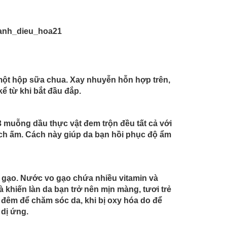
m một hộp sữa chua. Xay nhuyễn hỗn hợp trên,
ể từ khi bắt đầu đắp.
3 muỗng dầu thực vật đem trộn đều tất cả với
ạch ấm. Cách này giúp da bạn hồi phục độ ẩm
 gạo. Nước vo gạo chứa nhiều vitamin và
khiến làn da bạn trở nên mịn màng, tươi trẻ
đêm để chăm sóc da, khi bị oxy hóa do để
 dị ứng.