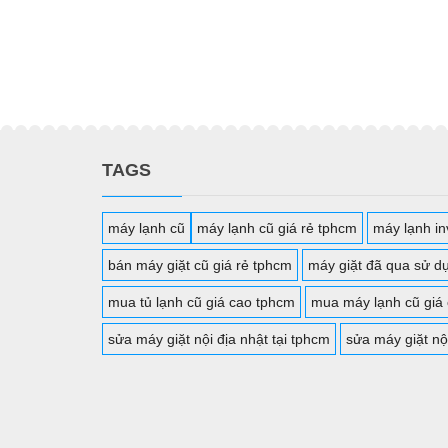
TAGS
máy lạnh cũ
máy lạnh cũ giá rẻ tphcm
máy lạnh inv
bán máy giặt cũ giá rẻ tphcm
máy giặt đã qua sử d
mua tủ lạnh cũ giá cao tphcm
mua máy lạnh cũ giá
sửa máy giặt nội địa nhật tại tphcm
sửa máy giặt nộ