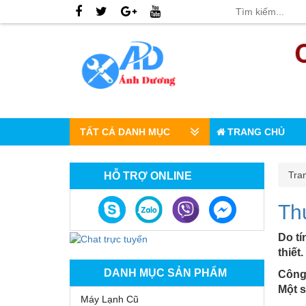
TẤT CẢ DANH MỤC
TRANG CHỦ
Tra
HỖ TRỢ ONLINE
Th
Do tí
thiết
DANH MỤC SẢN PHẨM
Công 
Một s
Máy Lạnh Cũ