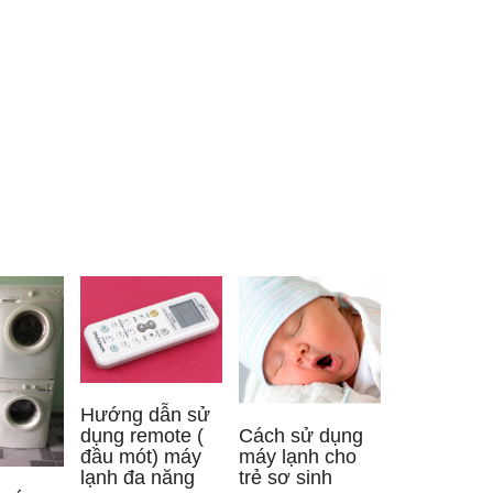
Hướng dẫn sử
Cách sử dụng
dụng remote (
máy lạnh cho
đầu mót) máy
trẻ sơ sinh
lạnh đa năng