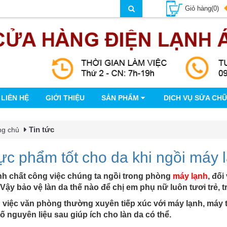
Giỏ hàng(0)
LIÊN HỆ
GIỚI THIỆU
SẢN PHẨM
DỊCH VỤ SỬA CH
Tin tức
ng chủ
ực phẩm tốt cho da khi ngồi máy 
nh chất công việc chúng ta ngồi trong phòng
máy lạnh
, đối
. Vậy bảo vệ làn da thế nào để chị em phụ nữ luôn tươi trẻ, 
việc văn phòng thường xuyên tiếp xúc với máy lạnh, máy tí
ố nguyên liệu sau giúp ích cho làn da có thể.