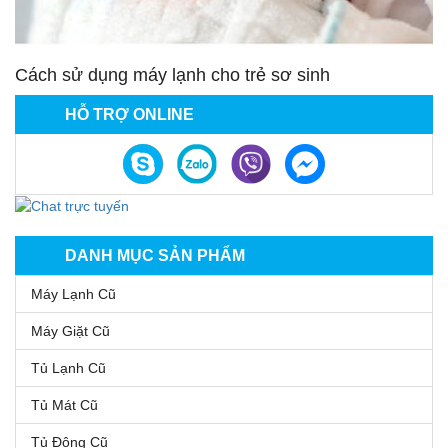
Cách sử dụng máy lạnh cho trẻ sơ sinh
HỖ TRỢ ONLINE
DANH MỤC SẢN PHẨM
Máy Lạnh Cũ
Máy Giặt Cũ
Tủ Lạnh Cũ
Tủ Mát Cũ
Tủ Đông Cũ