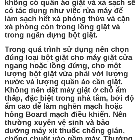
không có quần áo giặt và xả sạch sẽ
có tác dụng như việc rửa máy để
làm sạch hết xà phòng thừa và cặn
xà phòng còn trong lồng giặt và
trong ngăn đựng bột giặt.
Trong quá trình sử dụng nên chọn
đúng loại bột giặt cho máy giặt cửa
ngang hoặc lồng đứng, cho một
lượng bột giặt vừa phải với lượng
nước và lượng quần áo cần giặt.
Không nên đặt máy giặt ở chỗ ẩm
thấp, đặc biệt trong nhà tắm, bởi độ
ẩm cao dễ làm nghẽn mạch hoặc
hỏng Board mạch điều khiển. Nên
thường xuyên vệ sinh và bảo
dưỡng máy xịt thuốc chống gián,
chống chuột vào gầm máy. Thường