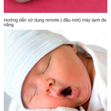
Hướng dẫn sử dụng remote ( đầu mót) máy lạnh đa
năng