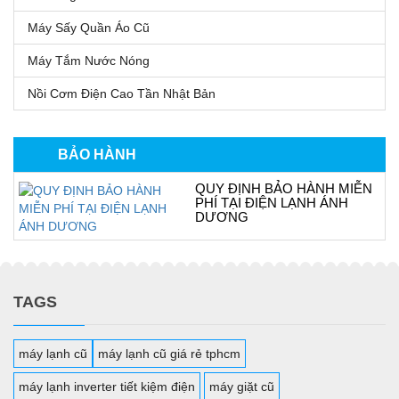
Máy Sấy Quần Áo Cũ
Máy Tắm Nước Nóng
Nồi Cơm Điện Cao Tần Nhật Bản
BẢO HÀNH
QUY ĐỊNH BẢO HÀNH MIỄN
PHÍ TẠI ĐIỆN LẠNH ÁNH
DƯƠNG
TAGS
máy lạnh cũ
máy lạnh cũ giá rẻ tphcm
máy lạnh inverter tiết kiệm điện
máy giặt cũ