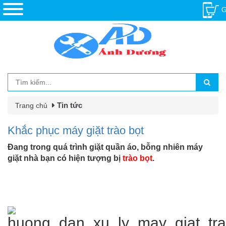
G
Tin tức
Trang chủ
Khắc phục máy giặt trào bọt
Đang trong quá trình giặt quần áo, bỗng nhiên máy
giặt nhà bạn có hiện tượng bị
trào bọt
.