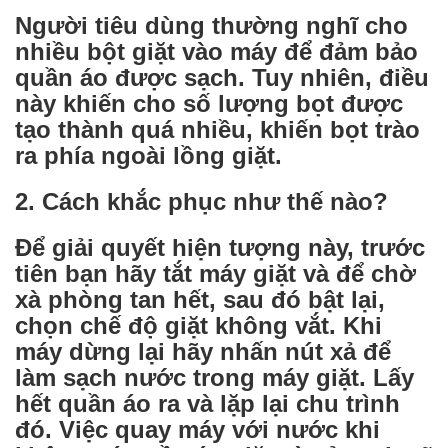
Người tiêu dùng thường nghĩ cho
nhiều bột giặt vào máy để đảm bảo
quần áo được sạch. Tuy nhiên, điều
này khiến cho số lượng bọt được
tạo thành quá nhiều, khiến bọt trào
ra phía ngoài lồng giặt.
2. Cách khắc phục như thế nào?
Để giải quyết hiện tượng này, trước
tiên bạn hãy tắt máy giặt và để chờ
xà phòng tan hết, sau đó bật lại,
chọn chế độ giặt không vắt. Khi
máy dừng lại hãy nhấn nút xả để
làm sạch nước trong máy giặt. Lấy
hết quần áo ra và lặp lại chu trình
đó. Việc quay máy với nước khi