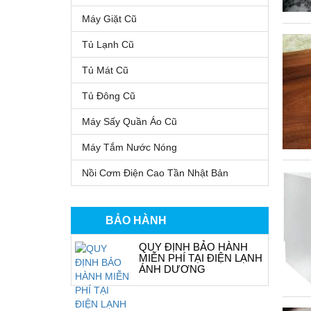
Máy Giặt Cũ
Tủ Lạnh Cũ
Tủ Mát Cũ
Tủ Đông Cũ
Máy Sấy Quần Áo Cũ
Máy Tắm Nước Nóng
Nồi Cơm Điện Cao Tần Nhật Bản
BẢO HÀNH
QUY ĐỊNH BẢO HÀNH
MIỄN PHÍ TẠI ĐIỆN LẠNH
ÁNH DƯƠNG