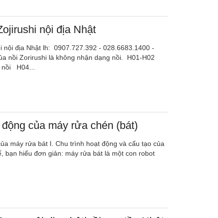
ojirushi nội địa Nhật
i nội địa Nhật lh: 0907.727.392 - 028.6683.1400 -
ủa nồi Zorirushi là không nhận dạng nồi. H01-H02
 nồi H04...
 động của máy rửa chén (bát)
a máy rửa bát I. Chu trình hoạt động và cấu tạo của
ế, bạn hiểu đơn giản: máy rửa bát là một con robot