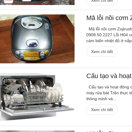
Xem chi tiết
Mã lỗi nồi cơm Z
Mã lỗi nồi cơm Zojirush
0908.50.2227 Lỗi H04 c
cảm biến nhiệt độ ở nắp
Xem chi tiết
Cấu tạo và hoạt
Cấu tạo và hoạt động củ
máy rửa bát Trên thực t
thông minh và...
Xem chi tiết