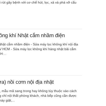
vi rút gây bệnh với cơ chế hút, lọc, xả và phá vỡ cấu
ông khí Nhật cắm nhầm điện
hật cắm nhầm điện - Sửa máy lọc không khí nội địa
 HCM - Sửa máy lọc không khí hàng nhật bãi cắm
H:...
ửa) nồi cơm nội địa nhật
p, mẫu mã sang trong hay không tùy thuộc vào cách
 chỉ nội thất phòng khách, nhà bếp cũng cần được
áy giặt,...