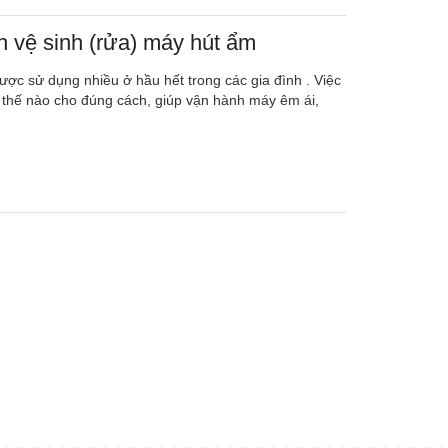
 vệ sinh (rửa) máy hút ẩm
ợc sử dụng nhiều ở hầu hết trong các gia đình . Việc
 thế nào cho đúng cách, giúp vận hành máy êm ái,