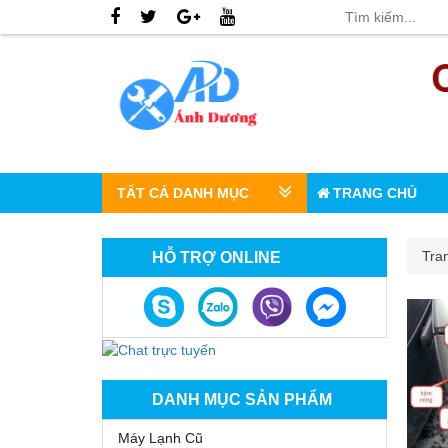
TẤT CẢ DANH MỤC
TRANG CHỦ
Tra
HỖ TRỢ ONLINE
DANH MỤC SẢN PHẨM
Máy Lạnh Cũ