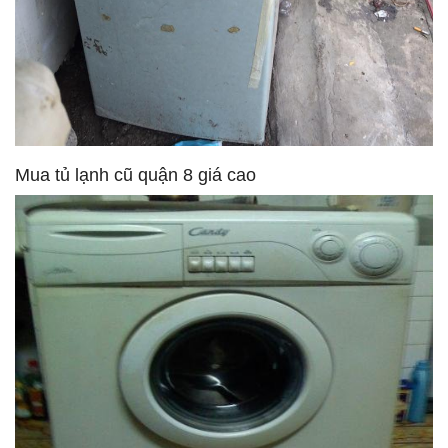
Mua tủ lạnh cũ quận 8 giá cao