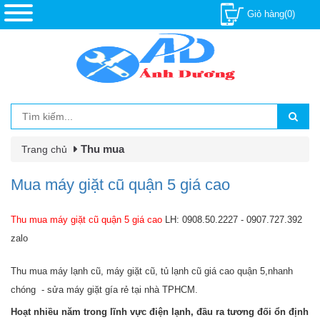
Giỏ hàng(0)
Thu mua
Trang chủ
Mua máy giặt cũ quận 5 giá cao
Thu mua máy giặt cũ quận 5 giá cao
LH: 0908.50.2227 - 0907.727.392
zalo
Thu mua máy lạnh cũ, máy giặt cũ, tủ lạnh cũ giá cao quận 5,nhanh
chóng - sửa máy giặt gía rẻ tại nhà TPHCM.
Hoạt nhiều năm trong lĩnh vực điện lạnh, đầu ra tương đối ổn định