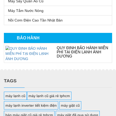
Máy Sấy Quần Áo Cũ
Máy Tắm Nước Nóng
Nồi Cơm Điện Cao Tần Nhật Bản
BẢO HÀNH
QUY ĐỊNH BẢO HÀNH MIỄN
PHÍ TẠI ĐIỆN LẠNH ÁNH
DƯƠNG
TAGS
máy lạnh cũ
máy lạnh cũ giá rẻ tphcm
máy lạnh inverter tiết kiệm điện
máy giặt cũ
bán máy giặt cũ giá rẻ tphcm
máy giặt đã qua sử dụng