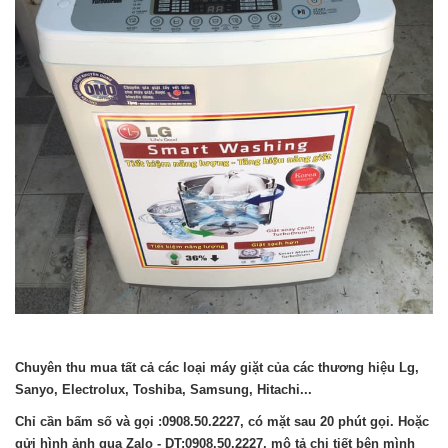
Chuyên thu mua tất cả các loại máy giặt của các thương hiệu Lg,
Sanyo, Electrolux, Toshiba, Samsung, Hitachi...
Chỉ cần bấm số và gọi :0908.50.2227, có mặt sau 20 phút gọi. Hoặc
gửi hình ảnh qua Zalo - DT:0908.50.2227, mô tả chi tiết bên mình