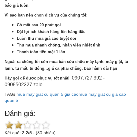
báo giá luôn.
Vì sao bạn nên chọn dịch vụ của chúng tôi:
Có mặt sau 20 phút gọi
Đặt lợi ích khách hàng lên hàng đầu
Luôn thu mua giá cao tuyệt đối
Thu mua nhanh chóng, nhân viên nhiệt tình
Thanh toán tiền mặt 1 lần
Ngoài ra chúng tôi còn mua bán sửa chữa máy lạnh, máy giặt, tủ
lạnh, tủ mát, tủ đông...giá cả phải chăng, bảo hành dài hạn
0907.727.392 -
Hãy gọi để được phục vụ tốt nhất!
0908502227 zalo
TAGs
mua may giat cu quan 5 gia cao
mua may giat cu gia cao
quan 5
Đánh giá:
Kết quả:
2.2
/
5
-
(80 phiếu)