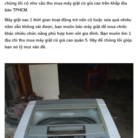
chúng tôi có nhu cầu thu mua máy giặt cũ gía cao trên khắp địa
bàn TPHCM.
Máy giặt sau 1 thời gian hoạt động trở nên cũ hoặc sửa quá nhiều
năm vẫn không sài được, bạn muốn bán máy giặt để mua chiếc
khác nhiều chức năng phù hợp hơn với gia đình. Bạn muốn tìm 1
địa chỉ thu mua máy giặt cũ giá cao quận 5. Hãy để chúng tôi giúp
bạn xử lý mọi vấn đề.