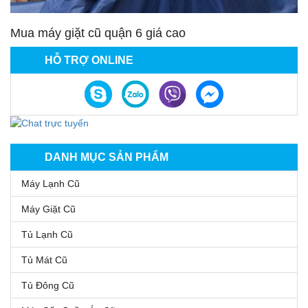
Mua máy giặt cũ quận 6 giá cao
HỖ TRỢ ONLINE
DANH MỤC SẢN PHẨM
Máy Lạnh Cũ
Máy Giặt Cũ
Tủ Lạnh Cũ
Tủ Mát Cũ
Tủ Đông Cũ