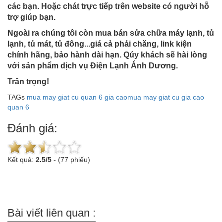
các bạn. Hoặc chát trực tiếp trên website có người hỗ
trợ giúp bạn.
Ngoài ra chúng tôi còn mua bán sửa chữa máy lạnh, tủ
lạnh, tủ mát, tủ đông...giá cả phải chăng, link kiện
chính hãng, bảo hành dài hạn. Qúy khách sẽ hài lòng
với sản phẩm dịch vụ Điện Lạnh Ánh Dương.
Trân trọng!
TAGs
mua may giat cu quan 6 gia cao
mua may giat cu gia cao
quan 6
Đánh giá:
Kết quả:
2.5
/
5
-
(77 phiếu)
Bài viết liên quan :