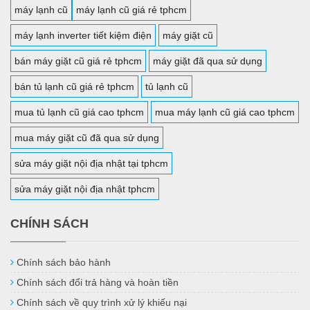
máy lạnh cũ
máy lạnh cũ giá rẻ tphcm
máy lạnh inverter tiết kiệm điện
máy giặt cũ
bán máy giặt cũ giá rẻ tphcm
máy giặt đã qua sử dụng
bán tủ lạnh cũ giá rẻ tphcm
tủ lạnh cũ
mua tủ lạnh cũ giá cao tphcm
mua máy lạnh cũ giá cao tphcm
mua máy giặt cũ đã qua sử dụng
sửa máy giặt nội địa nhật tại tphcm
sửa máy giặt nội địa nhật tphcm
CHÍNH SÁCH
Chính sách bảo hành
Chính sách đổi trả hàng và hoàn tiền
Chính sách về quy trình xử lý khiếu nại