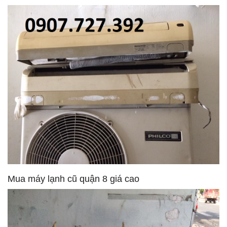
Mua máy lạnh cũ quận 8 giá cao