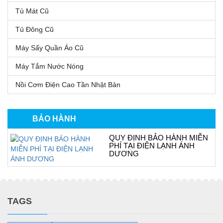
Tủ Mát Cũ
Tủ Đông Cũ
Máy Sấy Quần Áo Cũ
Máy Tắm Nước Nóng
Nồi Cơm Điện Cao Tần Nhật Bản
BẢO HÀNH
QUY ĐỊNH BẢO HÀNH MIỄN
PHÍ TẠI ĐIỆN LẠNH ÁNH
DƯƠNG
TAGS