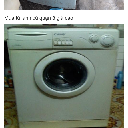
Mua tủ lạnh cũ quận 8 giá cao