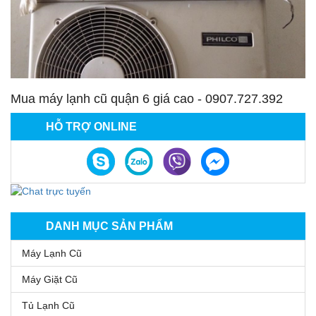
Mua máy lạnh cũ quận 6 giá cao - 0907.727.392
HỖ TRỢ ONLINE
DANH MỤC SẢN PHẨM
Máy Lạnh Cũ
Máy Giặt Cũ
Tủ Lạnh Cũ