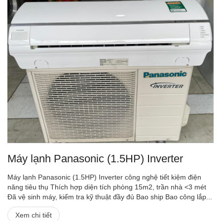
Máy lạnh Panasonic (1.5HP) Inverter
Máy lạnh Panasonic (1.5HP) Inverter công nghệ tiết kiệm điện
năng tiêu thụ Thích hợp diện tích phòng 15m2, trần nhà <3 mét
Đã vệ sinh máy, kiểm tra kỹ thuật đầy đủ Bao ship Bao công lắp...
Xem chi tiết