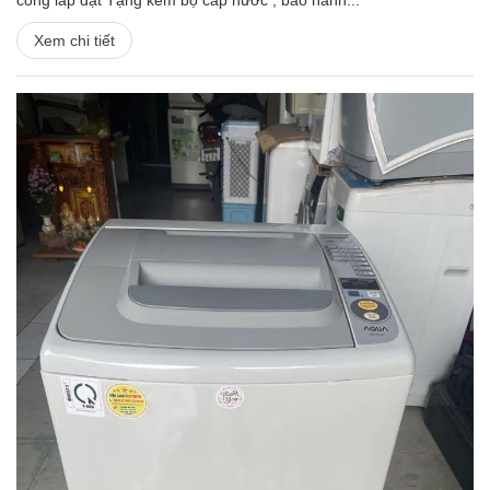
công lắp đặt Tặng kèm bộ cấp nước , bảo hành...
Xem chi tiết