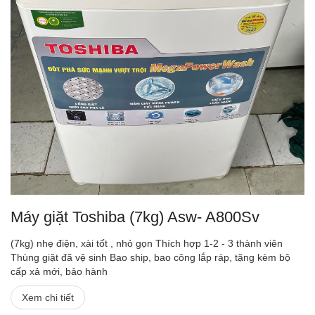
Máy giặt Toshiba (7kg) Asw- A800Sv
(7kg) nhẹ điện, xài tốt , nhỏ gọn Thích hợp 1-2 - 3 thành viên
Thùng giặt đã vệ sinh Bao ship, bao công lắp ráp, tặng kèm bộ
cấp xả mới, bảo hành
Xem chi tiết