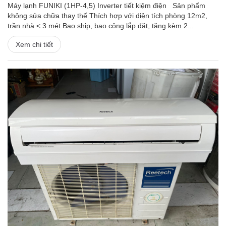
Máy lạnh FUNIKI (1HP-4,5) Inverter tiết kiệm điện Sản phẩm
không sửa chữa thay thế Thích hợp với diện tích phòng 12m2,
trần nhà < 3 mét Bao ship, bao công lắp đặt, tặng kèm 2...
Xem chi tiết