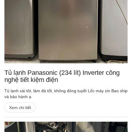
Tủ lạnh Panasonic (234 lít) Inverter công
nghệ tiết kiệm điện
Tủ lạnh xài tôt, làm đá tốt, không đóng tuyết Lốc máy zin Bao ship
và bảo hành ạ
Xem chi tiết