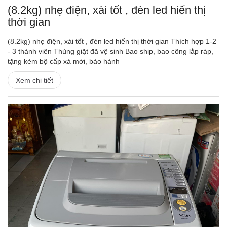
(8.2kg) nhẹ điện, xài tốt , đèn led hiển thị
thời gian
(8.2kg) nhẹ điện, xài tốt , đèn led hiển thị thời gian Thích hợp 1-2
- 3 thành viên Thùng giặt đã vệ sinh Bao ship, bao công lắp ráp,
tặng kèm bộ cấp xả mới, bảo hành
Xem chi tiết