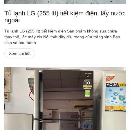
Tủ lạnh LG (255 lít) tiết kiệm điện, lấy nước
ngoài
Tủ lạnh LG (255 lít) tiết kiệm điện Sản phẩm không sửa chữa
thay thế, lốc máy zin Nội thất đầy đủ, roong cửa trắng xinh Bao
ship và bảo hành
Xem chi tiết