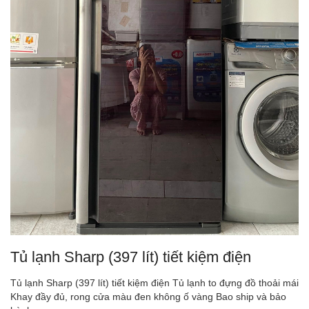
Tủ lạnh Sharp (397 lít) tiết kiệm điện
Tủ lạnh Sharp (397 lít) tiết kiệm điện Tủ lạnh to đựng đồ thoải mái
Khay đầy đủ, rong cửa màu đen không ố vàng Bao ship và bảo