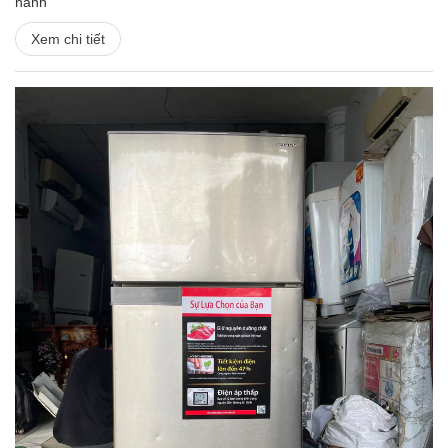
hành
Xem chi tiết