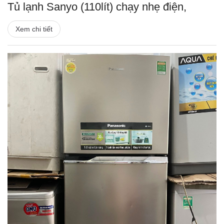
Tủ lạnh Sanyo (110lít) chạy nhẹ điện,
Xem chi tiết