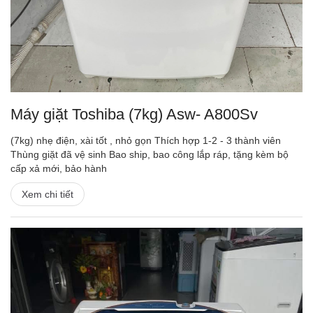
Máy giặt Toshiba (7kg) Asw- A800Sv
(7kg) nhẹ điện, xài tốt , nhỏ gọn Thích hợp 1-2 - 3 thành viên
Thùng giặt đã vệ sinh Bao ship, bao công lắp ráp, tặng kèm bộ
cấp xả mới, bảo hành
Xem chi tiết