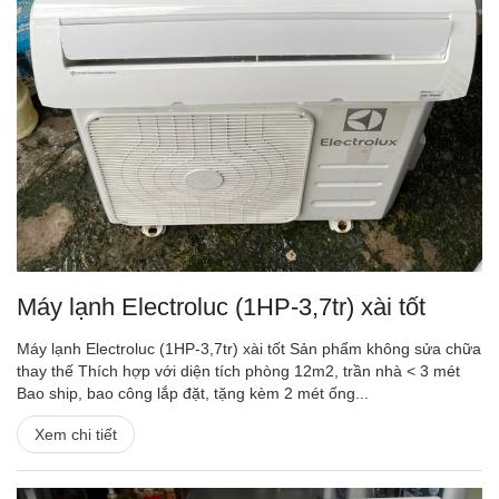
Máy lạnh Electroluc (1HP-3,7tr) xài tốt
Máy lạnh Electroluc (1HP-3,7tr) xài tốt Sản phẩm không sửa chữa
thay thế Thích hợp với diện tích phòng 12m2, trần nhà < 3 mét
Bao ship, bao công lắp đặt, tặng kèm 2 mét ống...
Xem chi tiết