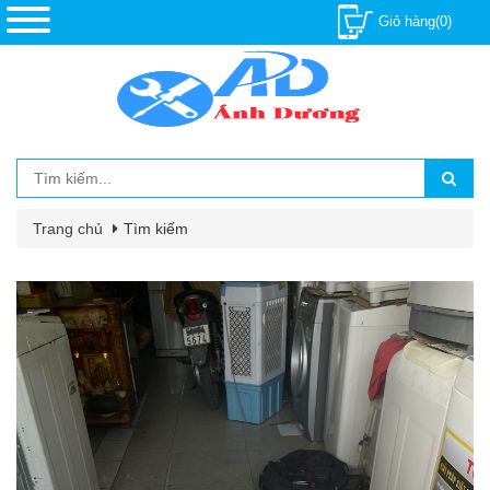
Giỏ hàng(0)
Trang chủ
Tìm kiếm