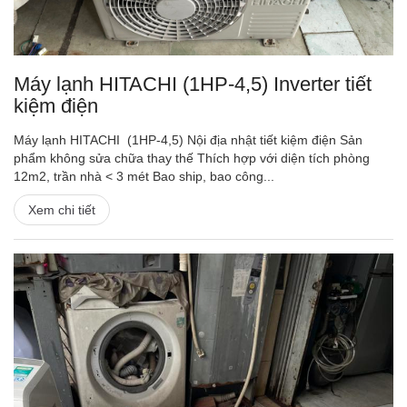
Máy lạnh HITACHI (1HP-4,5) Inverter tiết
kiệm điện
Máy lạnh HITACHI (1HP-4,5) Nội địa nhật tiết kiệm điện Sản
phẩm không sửa chữa thay thế Thích hợp với diện tích phòng
12m2, trần nhà < 3 mét Bao ship, bao công...
Xem chi tiết