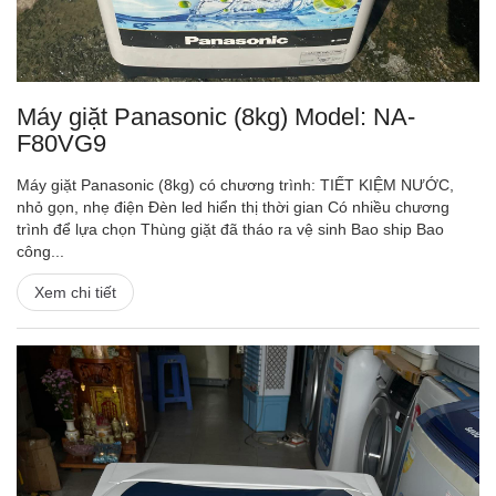
Máy giặt Panasonic (8kg) Model: NA-
F80VG9
Máy giặt Panasonic (8kg) có chương trình: TIẾT KIỆM NƯỚC,
nhỏ gọn, nhẹ điện Đèn led hiển thị thời gian Có nhiều chương
trình để lựa chọn Thùng giặt đã tháo ra vệ sinh Bao ship Bao
công...
Xem chi tiết