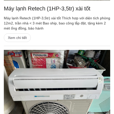
Máy lạnh Retech (1HP-3,5tr) xài tốt
Máy lạnh Retech (1HP-3,5tr) xài tốt Thích hợp với diện tích phòng
12m2, trần nhà < 3 mét Bao ship, bao công lắp đặt, tặng kèm 2
mét ống đồng, bảo hành
Xem chi tiết