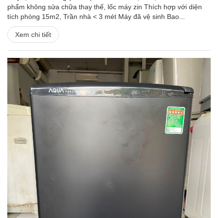
phẩm không sửa chữa thay thế, lốc máy zin Thích hợp với diện
tích phòng 15m2, Trần nhà < 3 mét Máy đã vệ sinh Bao...
Xem chi tiết