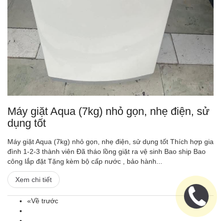
Máy giặt Aqua (7kg) nhỏ gọn, nhẹ điện, sử
dụng tốt
Máy giặt Aqua (7kg) nhỏ gọn, nhẹ điện, sử dụng tốt Thích hợp gia
đình 1-2-3 thành viên Đã tháo lồng giặt ra vệ sinh Bao ship Bao
công lắp đặt Tặng kèm bộ cấp nước , bảo hành...
Xem chi tiết
«Về trước