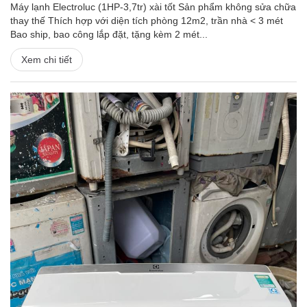
Máy lạnh Electroluc (1HP-3,7tr) xài tốt Sản phẩm không sửa chữa
thay thế Thích hợp với diện tích phòng 12m2, trần nhà < 3 mét
Bao ship, bao công lắp đặt, tặng kèm 2 mét...
Xem chi tiết