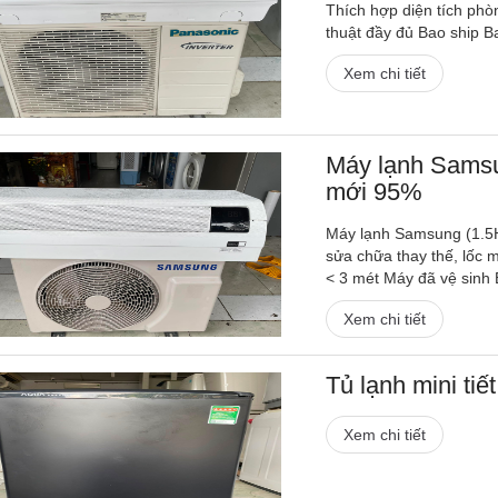
Thích hợp diện tích phò
thuật đầy đủ Bao ship Ba
Xem chi tiết
Máy lạnh Samsun
mới 95%
Máy lạnh Samsung (1.5H
sửa chữa thay thế, lốc 
< 3 mét Máy đã vệ sinh 
Xem chi tiết
Tủ lạnh mini tiế
Xem chi tiết