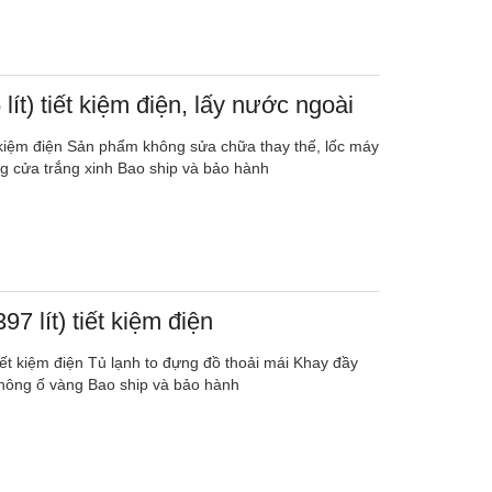
lít) tiết kiệm điện, lấy nước ngoài
ết kiệm điện Sản phẩm không sửa chữa thay thế, lốc máy
ng cửa trắng xinh Bao ship và bảo hành
97 lít) tiết kiệm điện
tiết kiệm điện Tủ lạnh to đựng đồ thoải mái Khay đầy
hông ố vàng Bao ship và bảo hành