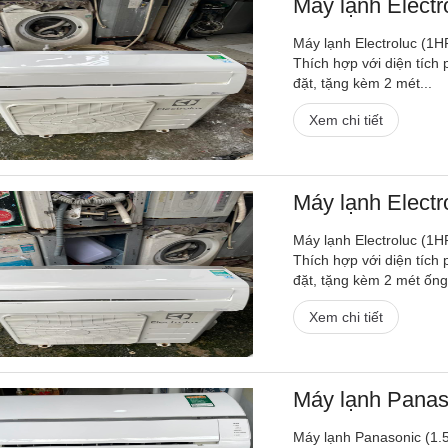
Máy lạnh Electro
Máy lạnh Electroluc (1H
Thích hợp với diện tích
đặt, tặng kèm 2 mét...
Xem chi tiết
Máy lạnh Electro
Máy lạnh Electroluc (1H
Thích hợp với diện tích
đặt, tặng kèm 2 mét ống.
Xem chi tiết
Máy lạnh Panaso
Máy lạnh Panasonic (1.5