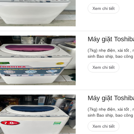
Xem chi tiết
Máy giặt Toshi
(7kg) nhẹ điện, xài tốt 
sinh Bao ship, bao công
Xem chi tiết
Máy giặt Toshi
(7kg) nhẹ điện, xài tốt 
sinh Bao ship, bao công
Xem chi tiết