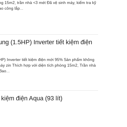
ng 15m2, trần nhà <3 mét Đã vệ sinh máy, kiểm tra kỹ
o công lắp...
g (1.5HP) Inverter tiết kiệm điện
P) Inverter tiết kiệm điện mới 95% Sản phẩm không
máy zin Thích hợp với diện tích phòng 15m2, Trần nhà
Bao...
t kiệm điện Aqua (93 lít)