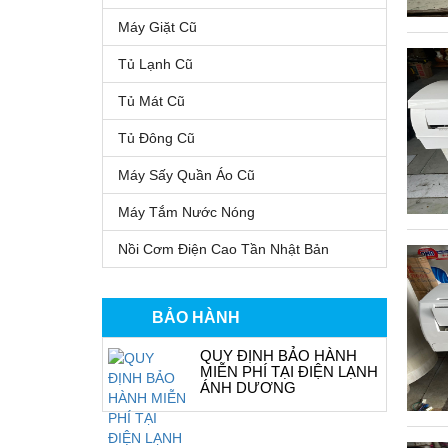
Máy Giặt Cũ
Tủ Lạnh Cũ
Tủ Mát Cũ
Tủ Đông Cũ
Máy Sấy Quần Áo Cũ
Máy Tắm Nước Nóng
Nồi Cơm Điện Cao Tần Nhật Bản
BẢO HÀNH
QUY ĐỊNH BẢO HÀNH
MIỄN PHÍ TẠI ĐIỆN LẠNH
ÁNH DƯƠNG