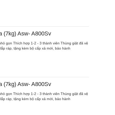
ba (7kg) Asw- A800Sv
, nhỏ gọn Thích hợp 1-2 - 3 thành viên Thùng giặt đã vệ
 lắp ráp, tặng kèm bộ cấp xả mới, bảo hành
ba (7kg) Asw- A800Sv
, nhỏ gọn Thích hợp 1-2 - 3 thành viên Thùng giặt đã vệ
 lắp ráp, tặng kèm bộ cấp xả mới, bảo hành