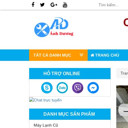
TẤT CẢ DANH MỤC
TRANG CHỦ
Tra
HỖ TRỢ ONLINE
DANH MỤC SẢN PHẨM
Máy Lạnh Cũ