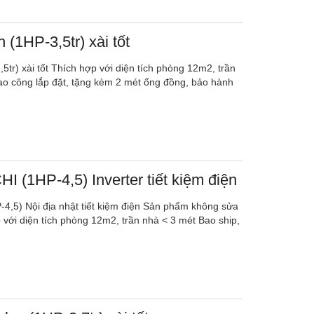
 (1HP-3,5tr) xài tốt
5tr) xài tốt Thích hợp với diện tích phòng 12m2, trần
ao công lắp đặt, tặng kèm 2 mét ống đồng, bảo hành
I (1HP-4,5) Inverter tiết kiệm điện
4,5) Nội địa nhật tiết kiệm điện Sản phẩm không sửa
 với diện tích phòng 12m2, trần nhà < 3 mét Bao ship,