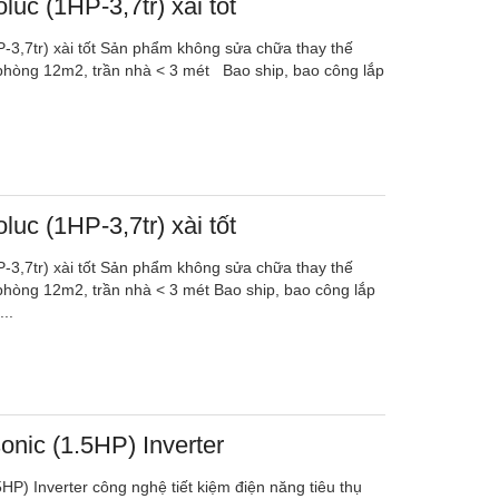
luc (1HP-3,7tr) xài tốt
P-3,7tr) xài tốt Sản phẩm không sửa chữa thay thế
 phòng 12m2, trần nhà < 3 mét Bao ship, bao công lắp
luc (1HP-3,7tr) xài tốt
P-3,7tr) xài tốt Sản phẩm không sửa chữa thay thế
 phòng 12m2, trần nhà < 3 mét Bao ship, bao công lắp
..
nic (1.5HP) Inverter
HP) Inverter công nghệ tiết kiệm điện năng tiêu thụ