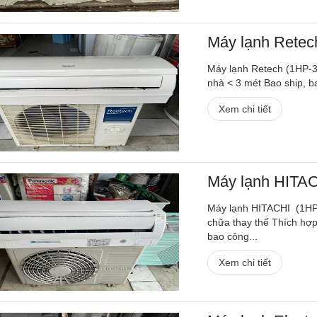
Máy lạnh Retech
Máy lạnh Retech (1HP-3,
nhà < 3 mét Bao ship, b
Xem chi tiết
Máy lạnh HITACH
Máy lạnh HITACHI (1HP-
chữa thay thế Thích hợp
bao công...
Xem chi tiết