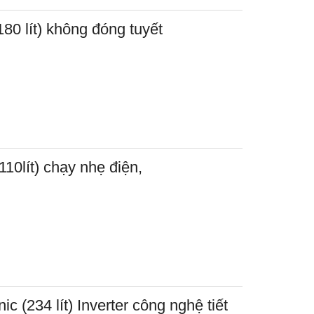
80 lít) không đóng tuyết
10lít) chạy nhẹ điện,
c (234 lít) Inverter công nghệ tiết