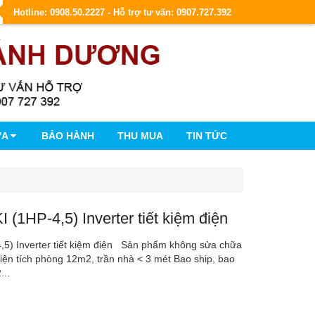
Hotline: 0908.50.2227 - Hỗ trợ tư vấn: 0907.727.392
ỮA
BẢO HÀNH
THU MUA
TIN TỨC
 (1HP-4,5) Inverter tiết kiệm điện
,5) Inverter tiết kiệm điện Sản phẩm không sửa chữa
diện tích phòng 12m2, trần nhà < 3 mét Bao ship, bao
...