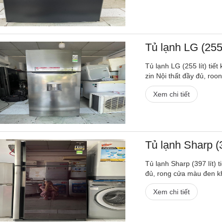
Tủ lạnh LG (255 
Tủ lạnh LG (255 lít) ti
zin Nội thất đầy đủ, roo
Xem chi tiết
Tủ lạnh Sharp (3
Tủ lạnh Sharp (397 lít) 
đủ, rong cửa màu đen k
Xem chi tiết