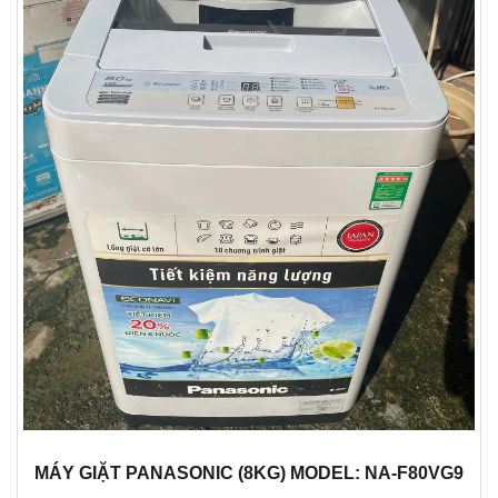
MÁY GIẶT PANASONIC (8KG) MODEL: NA-F80VG9