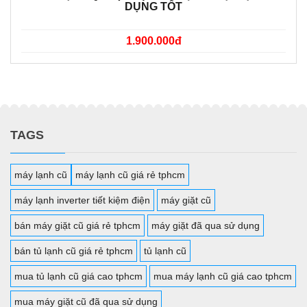
DỤNG TỐT
1.900.000đ
TAGS
máy lạnh cũ
máy lạnh cũ giá rẻ tphcm
máy lạnh inverter tiết kiệm điện
máy giặt cũ
bán máy giặt cũ giá rẻ tphcm
máy giặt đã qua sử dụng
bán tủ lạnh cũ giá rẻ tphcm
tủ lạnh cũ
mua tủ lạnh cũ giá cao tphcm
mua máy lạnh cũ giá cao tphcm
mua máy giặt cũ đã qua sử dụng