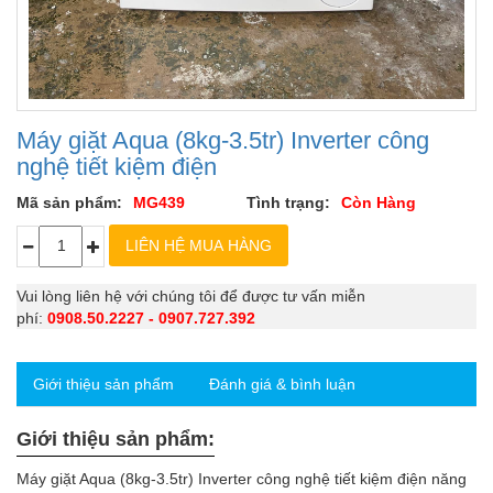
Máy giặt Aqua (8kg-3.5tr) Inverter công
nghệ tiết kiệm điện
Mã sản phẩm:
MG439
Tình trạng:
Còn Hàng
Vui lòng liên hệ với chúng tôi để được tư vấn miễn
phí:
0908.50.2227 - 0907.727.392
Giới thiệu sản phẩm
Đánh giá & bình luận
Giới thiệu sản phẩm:
Máy giặt Aqua (8kg-3.5tr) Inverter công nghệ tiết kiệm điện năng