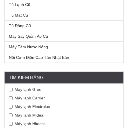
Tủ Lạnh Cũ
Tủ Mát Cũ
Tủ Đông Cũ
Máy Sấy Quần Áo Cũ
Máy Tắm Nước Nóng
Nồi Cơm Điện Cao Tần Nhật Bản
TÌM KIẾM HÃNG
Máy lạnh Gree
Máy lạnh Carrier
Máy lạnh Electrolux
Máy lạnh Midea
Máy lạnh Hitachi