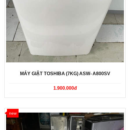
MÁY GIẶT TOSHIBA (7KG) ASW- A800SV
1.900.000đ
new