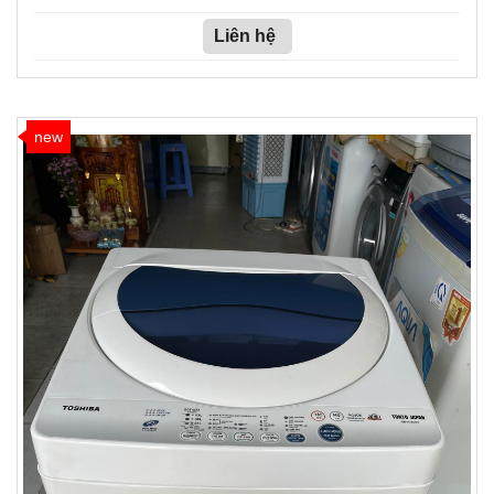
Liên hệ
new