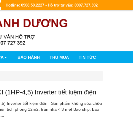
Hotline: 0908.50.2227 - Hỗ trợ tư vấn: 0907.727.392
ỮA
BẢO HÀNH
THU MUA
TIN TỨC
 (1HP-4,5) Inverter tiết kiệm điện
,5) Inverter tiết kiệm điện Sản phẩm không sửa chữa
diện tích phòng 12m2, trần nhà < 3 mét Bao ship, bao
...