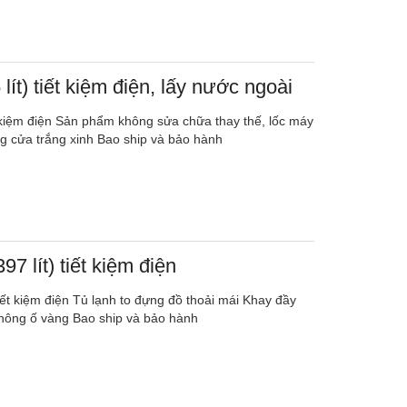
lít) tiết kiệm điện, lấy nước ngoài
ết kiệm điện Sản phẩm không sửa chữa thay thế, lốc máy
ng cửa trắng xinh Bao ship và bảo hành
97 lít) tiết kiệm điện
tiết kiệm điện Tủ lạnh to đựng đồ thoải mái Khay đầy
hông ố vàng Bao ship và bảo hành