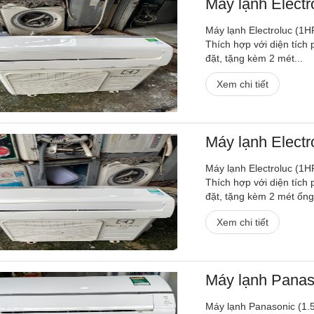
Máy lạnh Electro
Máy lạnh Electroluc (1H
Thích hợp với diện tích
đặt, tặng kèm 2 mét...
Xem chi tiết
Máy lạnh Electro
Máy lạnh Electroluc (1H
Thích hợp với diện tích
đặt, tặng kèm 2 mét ống.
Xem chi tiết
Máy lạnh Panaso
Máy lạnh Panasonic (1.5