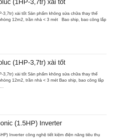
luc (1HP-3,7tr) xài tốt
P-3,7tr) xài tốt Sản phẩm không sửa chữa thay thế
 phòng 12m2, trần nhà < 3 mét Bao ship, bao công lắp
luc (1HP-3,7tr) xài tốt
P-3,7tr) xài tốt Sản phẩm không sửa chữa thay thế
 phòng 12m2, trần nhà < 3 mét Bao ship, bao công lắp
..
nic (1.5HP) Inverter
HP) Inverter công nghệ tiết kiệm điện năng tiêu thụ