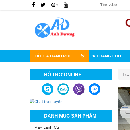
TẤT CẢ DANH MỤC
TRANG CHỦ
Tra
HỖ TRỢ ONLINE
DANH MỤC SẢN PHẨM
Máy Lạnh Cũ