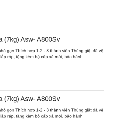
ba (7kg) Asw- A800Sv
, nhỏ gọn Thích hợp 1-2 - 3 thành viên Thùng giặt đã vệ
 lắp ráp, tặng kèm bộ cấp xả mới, bảo hành
ba (7kg) Asw- A800Sv
, nhỏ gọn Thích hợp 1-2 - 3 thành viên Thùng giặt đã vệ
 lắp ráp, tặng kèm bộ cấp xả mới, bảo hành