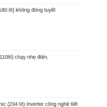
80 lít) không đóng tuyết
10lít) chạy nhẹ điện,
c (234 lít) Inverter công nghệ tiết