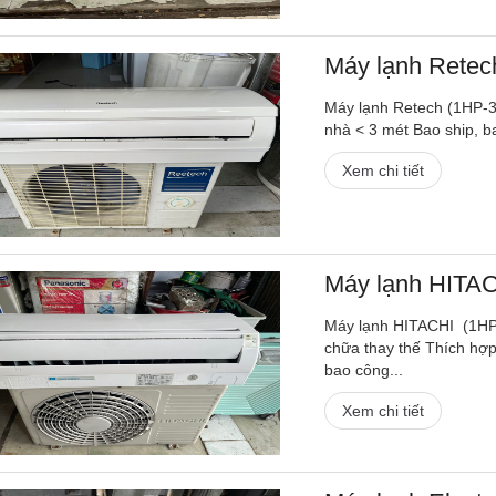
Máy lạnh Retech
Máy lạnh Retech (1HP-3,
nhà < 3 mét Bao ship, b
Xem chi tiết
Máy lạnh HITACH
Máy lạnh HITACHI (1HP-
chữa thay thế Thích hợp
bao công...
Xem chi tiết