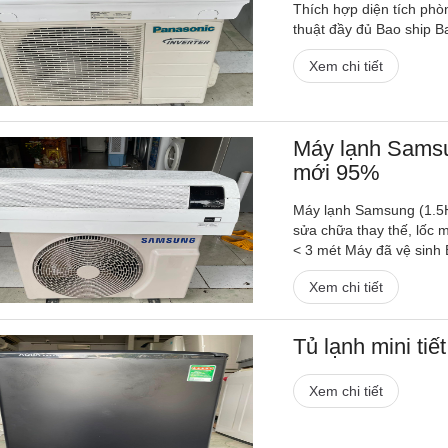
Thích hợp diện tích phò
thuật đầy đủ Bao ship Ba
Xem chi tiết
Máy lạnh Samsun
mới 95%
Máy lạnh Samsung (1.5H
sửa chữa thay thế, lốc 
< 3 mét Máy đã vệ sinh 
Xem chi tiết
Tủ lạnh mini tiế
Xem chi tiết