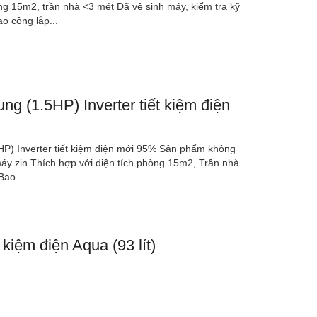
ng 15m2, trần nhà <3 mét Đã vệ sinh máy, kiểm tra kỹ
o công lắp...
g (1.5HP) Inverter tiết kiệm điện
P) Inverter tiết kiệm điện mới 95% Sản phẩm không
máy zin Thích hợp với diện tích phòng 15m2, Trần nhà
Bao...
t kiệm điện Aqua (93 lít)