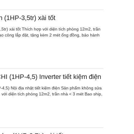
 (1HP-3,5tr) xài tốt
5tr) xài tốt Thích hợp với diện tích phòng 12m2, trần
ao công lắp đặt, tặng kèm 2 mét ống đồng, bảo hành
I (1HP-4,5) Inverter tiết kiệm điện
4,5) Nội địa nhật tiết kiệm điện Sản phẩm không sửa
 với diện tích phòng 12m2, trần nhà < 3 mét Bao ship,