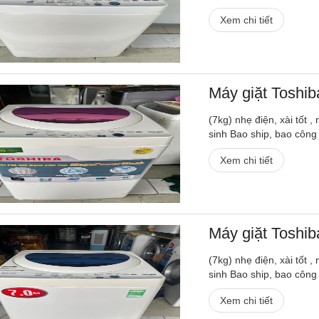
Xem chi tiết
Máy giặt Toshi
(7kg) nhẹ điện, xài tốt 
sinh Bao ship, bao công
Xem chi tiết
Máy giặt Toshi
(7kg) nhẹ điện, xài tốt 
sinh Bao ship, bao công
Xem chi tiết