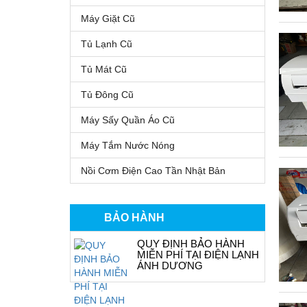
Máy Giặt Cũ
Tủ Lạnh Cũ
Tủ Mát Cũ
Tủ Đông Cũ
Máy Sấy Quần Áo Cũ
Máy Tắm Nước Nóng
Nồi Cơm Điện Cao Tần Nhật Bản
BẢO HÀNH
QUY ĐỊNH BẢO HÀNH
MIỄN PHÍ TẠI ĐIỆN LẠNH
ÁNH DƯƠNG