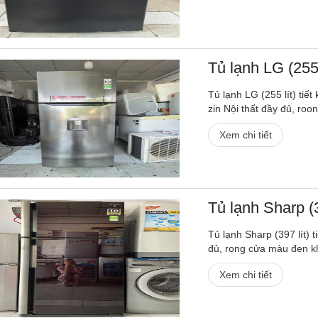
Tủ lạnh LG (255 
Tủ lạnh LG (255 lít) ti
zin Nội thất đầy đủ, roo
Xem chi tiết
Tủ lạnh Sharp (3
Tủ lạnh Sharp (397 lít) 
đủ, rong cửa màu đen k
Xem chi tiết