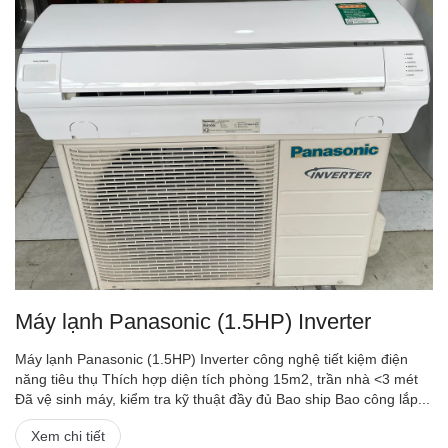
Máy lạnh Panasonic (1.5HP) Inverter
Máy lạnh Panasonic (1.5HP) Inverter công nghệ tiết kiệm điện
năng tiêu thụ Thích hợp diện tích phòng 15m2, trần nhà <3 mét
Đã vệ sinh máy, kiểm tra kỹ thuật đầy đủ Bao ship Bao công lắp...
Xem chi tiết