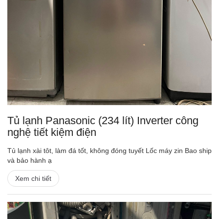
Tủ lạnh Panasonic (234 lít) Inverter công
nghệ tiết kiệm điện
Tủ lạnh xài tôt, làm đá tốt, không đóng tuyết Lốc máy zin Bao ship
và bảo hành ạ
Xem chi tiết