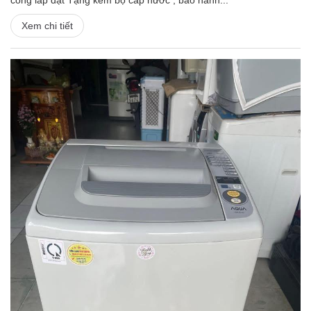
công lắp đặt Tặng kèm bộ cấp nước , bảo hành...
Xem chi tiết