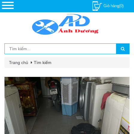
Giỏ hàng(0)
Trang chủ
Tìm kiếm