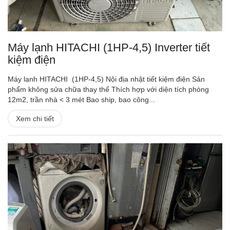
Máy lạnh HITACHI (1HP-4,5) Inverter tiết
kiệm điện
Máy lạnh HITACHI (1HP-4,5) Nội địa nhật tiết kiệm điện Sản
phẩm không sửa chữa thay thế Thích hợp với diện tích phòng
12m2, trần nhà < 3 mét Bao ship, bao công...
Xem chi tiết