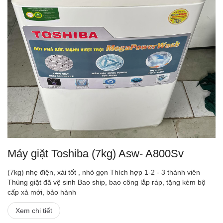
Máy giặt Toshiba (7kg) Asw- A800Sv
(7kg) nhẹ điện, xài tốt , nhỏ gọn Thích hợp 1-2 - 3 thành viên
Thùng giặt đã vệ sinh Bao ship, bao công lắp ráp, tặng kèm bộ
cấp xả mới, bảo hành
Xem chi tiết