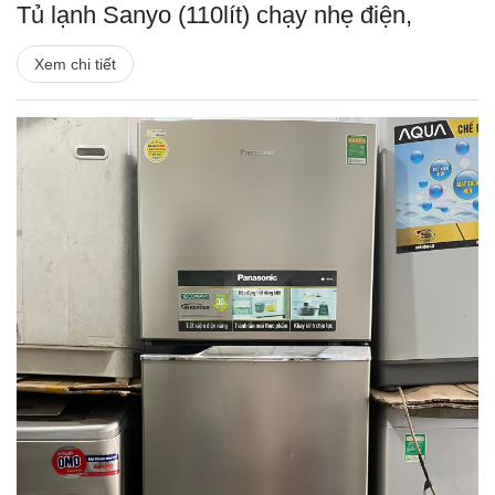
Tủ lạnh Sanyo (110lít) chạy nhẹ điện,
Xem chi tiết