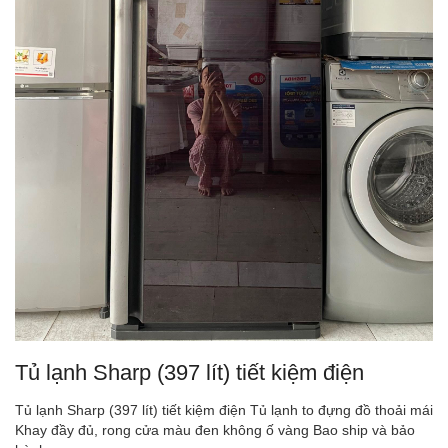
Tủ lạnh Sharp (397 lít) tiết kiệm điện
Tủ lạnh Sharp (397 lít) tiết kiệm điện Tủ lạnh to đựng đồ thoải mái
Khay đầy đủ, rong cửa màu đen không ố vàng Bao ship và bảo