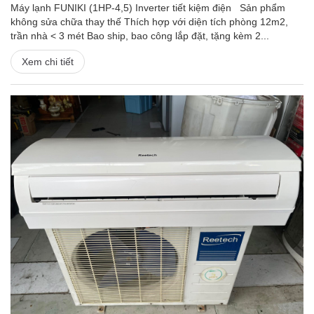
Máy lạnh FUNIKI (1HP-4,5) Inverter tiết kiệm điện Sản phẩm
không sửa chữa thay thế Thích hợp với diện tích phòng 12m2,
trần nhà < 3 mét Bao ship, bao công lắp đặt, tặng kèm 2...
Xem chi tiết