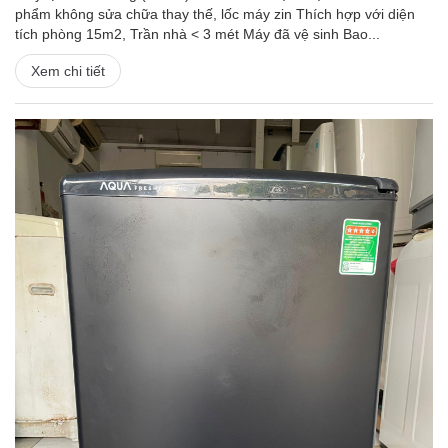
phẩm không sửa chữa thay thế, lốc máy zin Thích hợp với diện
tích phòng 15m2, Trần nhà < 3 mét Máy đã vệ sinh Bao...
Xem chi tiết