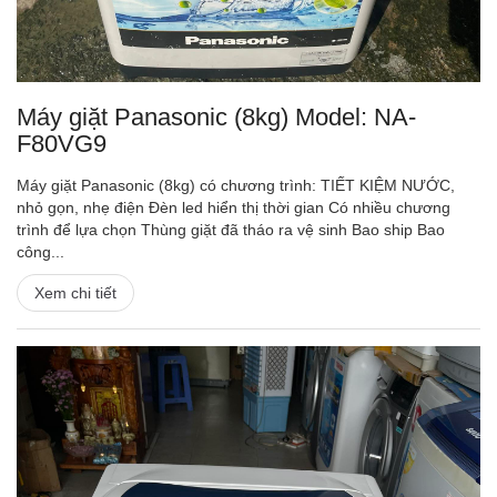
Máy giặt Panasonic (8kg) Model: NA-
F80VG9
Máy giặt Panasonic (8kg) có chương trình: TIẾT KIỆM NƯỚC,
nhỏ gọn, nhẹ điện Đèn led hiển thị thời gian Có nhiều chương
trình để lựa chọn Thùng giặt đã tháo ra vệ sinh Bao ship Bao
công...
Xem chi tiết