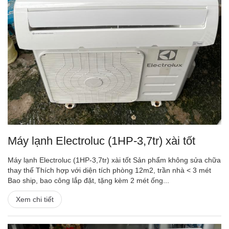
Máy lạnh Electroluc (1HP-3,7tr) xài tốt
Máy lạnh Electroluc (1HP-3,7tr) xài tốt Sản phẩm không sửa chữa
thay thế Thích hợp với diện tích phòng 12m2, trần nhà < 3 mét
Bao ship, bao công lắp đặt, tặng kèm 2 mét ống...
Xem chi tiết