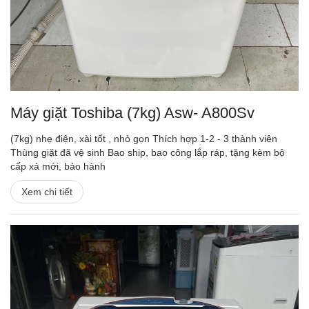
Máy giặt Toshiba (7kg) Asw- A800Sv
(7kg) nhẹ điện, xài tốt , nhỏ gọn Thích hợp 1-2 - 3 thành viên
Thùng giặt đã vệ sinh Bao ship, bao công lắp ráp, tặng kèm bộ
cấp xả mới, bảo hành
Xem chi tiết