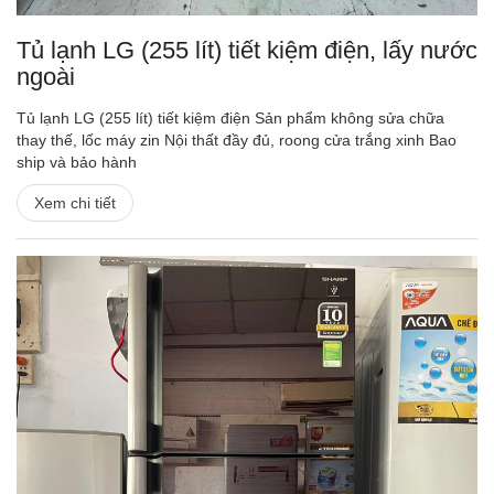
Tủ lạnh LG (255 lít) tiết kiệm điện, lấy nước
ngoài
Tủ lạnh LG (255 lít) tiết kiệm điện Sản phẩm không sửa chữa
thay thế, lốc máy zin Nội thất đầy đủ, roong cửa trắng xinh Bao
ship và bảo hành
Xem chi tiết