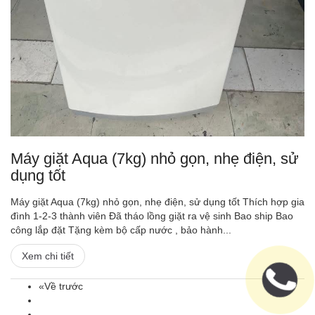
Máy giặt Aqua (7kg) nhỏ gọn, nhẹ điện, sử
dụng tốt
Máy giặt Aqua (7kg) nhỏ gọn, nhẹ điện, sử dụng tốt Thích hợp gia
đình 1-2-3 thành viên Đã tháo lồng giặt ra vệ sinh Bao ship Bao
công lắp đặt Tặng kèm bộ cấp nước , bảo hành...
Xem chi tiết
«Về trước