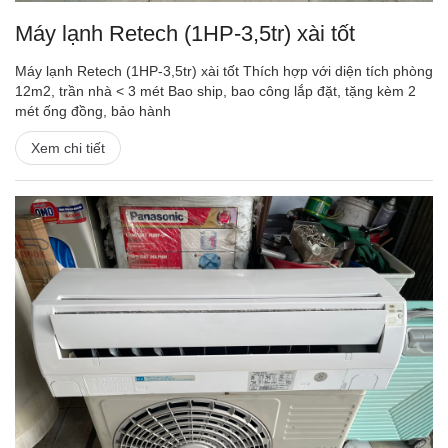
Máy lạnh Retech (1HP-3,5tr) xài tốt
Máy lạnh Retech (1HP-3,5tr) xài tốt Thích hợp với diện tích phòng
12m2, trần nhà < 3 mét Bao ship, bao công lắp đặt, tặng kèm 2
mét ống đồng, bảo hành
Xem chi tiết