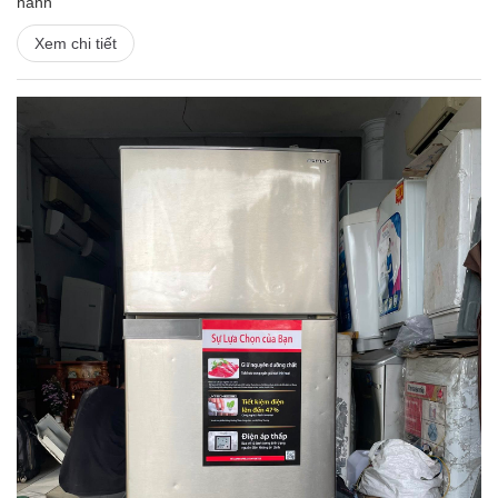
hành
Xem chi tiết