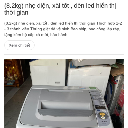
(8.2kg) nhẹ điện, xài tốt , đèn led hiển thị
thời gian
(8.2kg) nhẹ điện, xài tốt , đèn led hiển thị thời gian Thích hợp 1-2
- 3 thành viên Thùng giặt đã vệ sinh Bao ship, bao công lắp ráp,
tặng kèm bộ cấp xả mới, bảo hành
Xem chi tiết