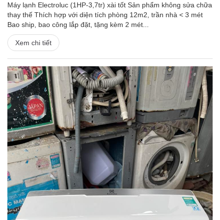
Máy lạnh Electroluc (1HP-3,7tr) xài tốt Sản phẩm không sửa chữa
thay thế Thích hợp với diện tích phòng 12m2, trần nhà < 3 mét
Bao ship, bao công lắp đặt, tặng kèm 2 mét...
Xem chi tiết