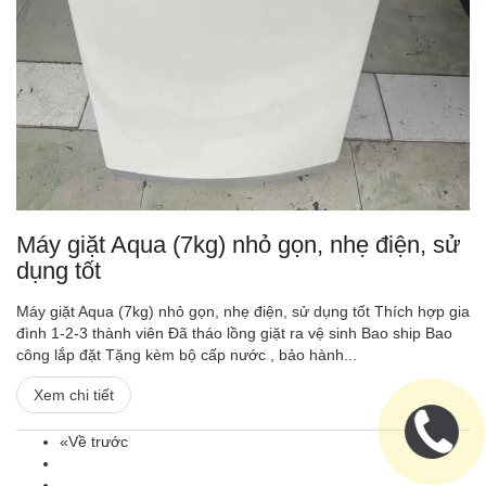
Máy giặt Aqua (7kg) nhỏ gọn, nhẹ điện, sử
dụng tốt
Máy giặt Aqua (7kg) nhỏ gọn, nhẹ điện, sử dụng tốt Thích hợp gia
đình 1-2-3 thành viên Đã tháo lồng giặt ra vệ sinh Bao ship Bao
công lắp đặt Tặng kèm bộ cấp nước , bảo hành...
Xem chi tiết
«Về trước