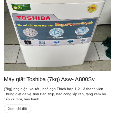
Máy giặt Toshiba (7kg) Asw- A800Sv
(7kg) nhẹ điện, xài tốt , nhỏ gọn Thích hợp 1-2 - 3 thành viên
Thùng giặt đã vệ sinh Bao ship, bao công lắp ráp, tặng kèm bộ
cấp xả mới, bảo hành
Xem chi tiết