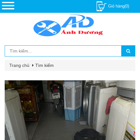
Giỏ hàng(0)
Trang chủ
Tìm kiếm