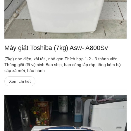
Máy giặt Toshiba (7kg) Asw- A800Sv
(7kg) nhẹ điện, xài tốt , nhỏ gọn Thích hợp 1-2 - 3 thành viên
Thùng giặt đã vệ sinh Bao ship, bao công lắp ráp, tặng kèm bộ
cấp xả mới, bảo hành
Xem chi tiết