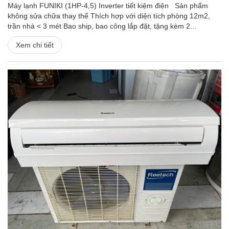
Máy lạnh FUNIKI (1HP-4,5) Inverter tiết kiệm điện Sản phẩm
không sửa chữa thay thế Thích hợp với diện tích phòng 12m2,
trần nhà < 3 mét Bao ship, bao công lắp đặt, tặng kèm 2...
Xem chi tiết