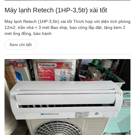
Máy lạnh Retech (1HP-3,5tr) xài tốt
Máy lạnh Retech (1HP-3,5tr) xài tốt Thích hợp với diện tích phòng
12m2, trần nhà < 3 mét Bao ship, bao công lắp đặt, tặng kèm 2
mét ống đồng, bảo hành
Xem chi tiết