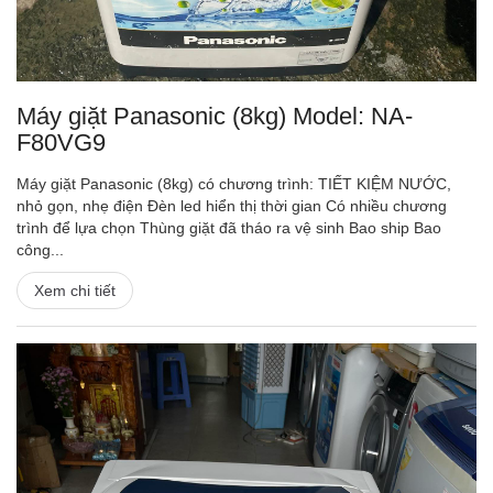
Máy giặt Panasonic (8kg) Model: NA-
F80VG9
Máy giặt Panasonic (8kg) có chương trình: TIẾT KIỆM NƯỚC,
nhỏ gọn, nhẹ điện Đèn led hiển thị thời gian Có nhiều chương
trình để lựa chọn Thùng giặt đã tháo ra vệ sinh Bao ship Bao
công...
Xem chi tiết