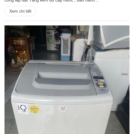
công lắp đặt Tặng kèm bộ cấp nước , bảo hành...
Xem chi tiết