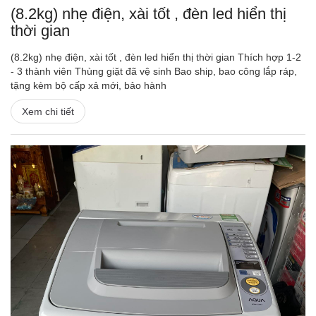
(8.2kg) nhẹ điện, xài tốt , đèn led hiển thị
thời gian
(8.2kg) nhẹ điện, xài tốt , đèn led hiển thị thời gian Thích hợp 1-2
- 3 thành viên Thùng giặt đã vệ sinh Bao ship, bao công lắp ráp,
tặng kèm bộ cấp xả mới, bảo hành
Xem chi tiết