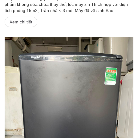
phẩm không sửa chữa thay thế, lốc máy zin Thích hợp với diện
tích phòng 15m2, Trần nhà < 3 mét Máy đã vệ sinh Bao...
Xem chi tiết