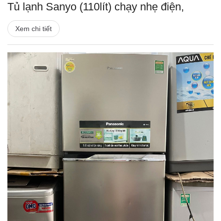
Tủ lạnh Sanyo (110lít) chạy nhẹ điện,
Xem chi tiết