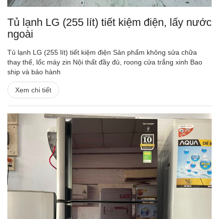
Tủ lạnh LG (255 lít) tiết kiệm điện, lấy nước
ngoài
Tủ lạnh LG (255 lít) tiết kiệm điện Sản phẩm không sửa chữa
thay thế, lốc máy zin Nội thất đầy đủ, roong cửa trắng xinh Bao
ship và bảo hành
Xem chi tiết