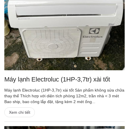
Máy lạnh Electroluc (1HP-3,7tr) xài tốt
Máy lạnh Electroluc (1HP-3,7tr) xài tốt Sản phẩm không sửa chữa
thay thế Thích hợp với diện tích phòng 12m2, trần nhà < 3 mét
Bao ship, bao công lắp đặt, tặng kèm 2 mét ống...
Xem chi tiết