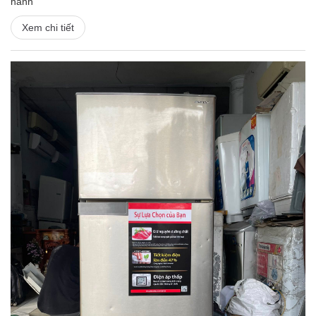
hành
Xem chi tiết