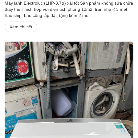
Máy lạnh Electroluc (1HP-3,7tr) xài tốt Sản phẩm không sửa chữa
thay thế Thích hợp với diện tích phòng 12m2, trần nhà < 3 mét
Bao ship, bao công lắp đặt, tặng kèm 2 mét...
Xem chi tiết