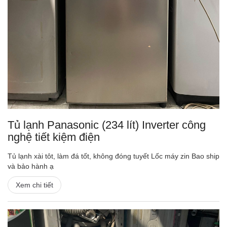
Tủ lạnh Panasonic (234 lít) Inverter công
nghệ tiết kiệm điện
Tủ lạnh xài tôt, làm đá tốt, không đóng tuyết Lốc máy zin Bao ship
và bảo hành ạ
Xem chi tiết