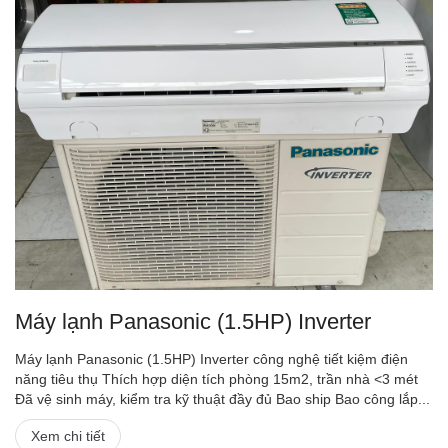
Máy lạnh Panasonic (1.5HP) Inverter
Máy lạnh Panasonic (1.5HP) Inverter công nghệ tiết kiệm điện
năng tiêu thụ Thích hợp diện tích phòng 15m2, trần nhà <3 mét
Đã vệ sinh máy, kiểm tra kỹ thuật đầy đủ Bao ship Bao công lắp...
Xem chi tiết