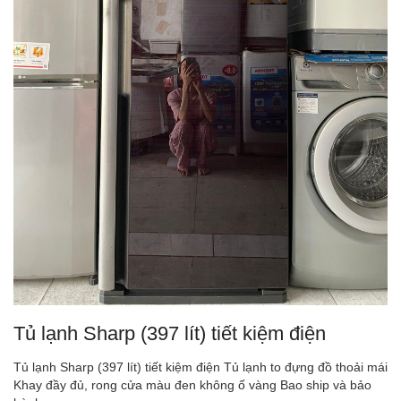
Tủ lạnh Sharp (397 lít) tiết kiệm điện
Tủ lạnh Sharp (397 lít) tiết kiệm điện Tủ lạnh to đựng đồ thoải mái
Khay đầy đủ, rong cửa màu đen không ố vàng Bao ship và bảo