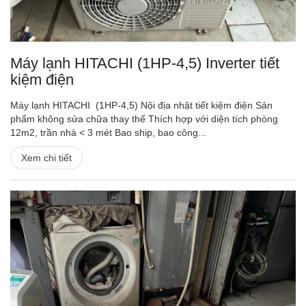
Máy lạnh HITACHI (1HP-4,5) Inverter tiết
kiệm điện
Máy lạnh HITACHI (1HP-4,5) Nội địa nhật tiết kiệm điện Sản
phẩm không sửa chữa thay thế Thích hợp với diện tích phòng
12m2, trần nhà < 3 mét Bao ship, bao công...
Xem chi tiết